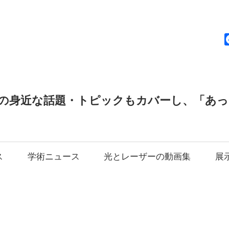
news
の身近な話題・トピックもカバーし、「あ
ス
学術ニュース
光とレーザーの動画集
展