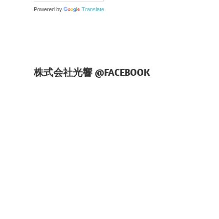
Powered by
Translate
株式会社光響 @FACEBOOK