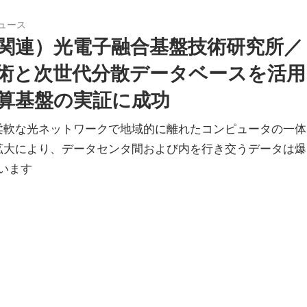
ュース
関連）光電子融合基盤技術研究所／
術と次世代分散データベースを活用
算基盤の実証に成功
柔軟な光ネットワークで地域的に離れたコンピュータの一体
の急拡大により、データセンタ間および内を行き交うデータは爆
います