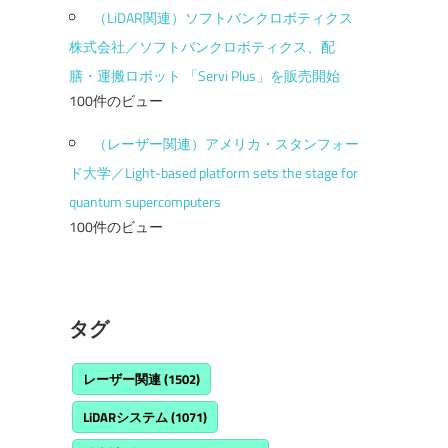
（LiDAR関連）ソフトバンクロボティクス
株式会社／ソフトバンクロボティクス、配
膳・運搬ロボット 「Servi Plus」を販売開始
100件のビュー
（レーザー関連）アメリカ・スタンフォー
ド大学／Light-based platform sets the stage for
quantum supercomputers
100件のビュー
タグ
レーザー関連
(1502)
LiDARシステム
(1071)