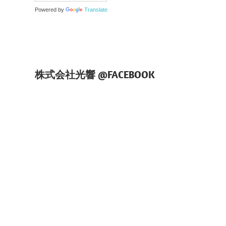
Powered by
Translate
株式会社光響 @FACEBOOK