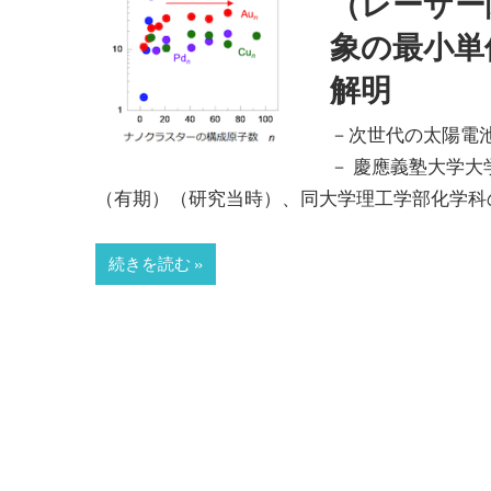
（レーザー
象の最小単
解明
－次世代の太陽電
－ 慶應義塾大学
（有期）（研究当時）、同大学理工学部化学科
続きを読む