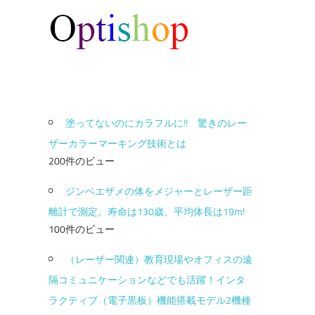
塗ってないのにカラフルに!! 驚きのレー
ザーカラーマーキング技術とは
200件のビュー
ジンベエザメの体をメジャーとレーザー距
離計で測定。寿命は130歳、平均体長は19m!
100件のビュー
（レーザー関連）教育現場やオフィスの遠
隔コミュニケーションなどでも活躍！インタ
ラクティブ（電子黒板）機能搭載モデル2機種