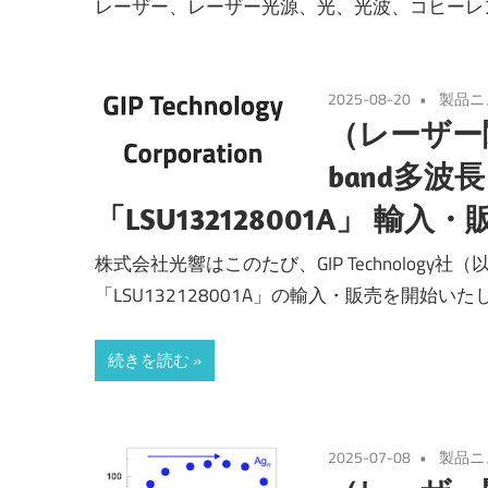
レーザー、レーザー光源、光、光波、コヒーレ
2025-08-20
製品ニ
（レーザー関
band多
「LSU132128001A」 
株式会社光響はこのたび、GIP Technology
「LSU132128001A」の輸入・販売を開始いた
続きを読む
2025-07-08
製品ニ