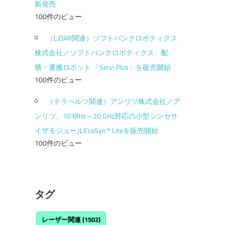
新発売
100件のビュー
（LiDAR関連）ソフトバンクロボティクス
株式会社／ソフトバンクロボティクス、配
膳・運搬ロボット 「Servi Plus」を販売開始
100件のビュー
（テラヘルツ関連）アンリツ株式会社／ア
ンリツ、10 MHz～20 GHz対応の小型シンセサ
イザモジュールEcoSyn™ Liteを販売開始
100件のビュー
タグ
レーザー関連
(1502)