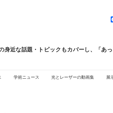
news
の身近な話題・トピックもカバーし、「あ
ス
学術ニュース
光とレーザーの動画集
展