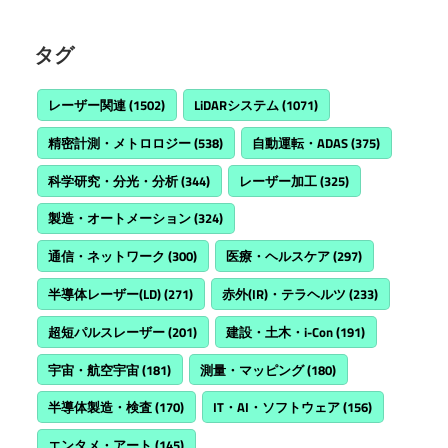
タグ
レーザー関連
(1502)
LiDARシステム
(1071)
精密計測・メトロロジー
(538)
自動運転・ADAS
(375)
科学研究・分光・分析
(344)
レーザー加工
(325)
製造・オートメーション
(324)
通信・ネットワーク
(300)
医療・ヘルスケア
(297)
半導体レーザー(LD)
(271)
赤外(IR)・テラヘルツ
(233)
超短パルスレーザー
(201)
建設・土木・i-Con
(191)
宇宙・航空宇宙
(181)
測量・マッピング
(180)
半導体製造・検査
(170)
IT・AI・ソフトウェア
(156)
エンタメ・アート
(145)