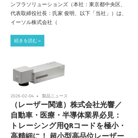
ンフラソリューションズ（本社：東京都中央区、
代表取締役社長：氏家 俊明、以下「当社」）は、
イーソル株式会社（
続きを読む
2026-02-04
製品ニュース
（レーザー関連）株式会社光響／
自動車・医療・半導体業界必見：
トレーシング用QRコードを極小・
高精細に！ 超小型高品位レーザー