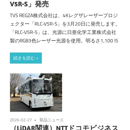
V5R-S」発売
TVS REGZA株式会社は、4Kレグザレーザープロジ
ェクター「RLC-V5R-S」を3月20日に発売します。
「RLC-V5R-S」は、光源に日亜化学工業株式会社
製のRGB3色レーザー光源を使用。明るさ1,100 IS
続きを読む
2026-02-27
製品ニュース
（LiDAR関連）NTTドコモビジネス