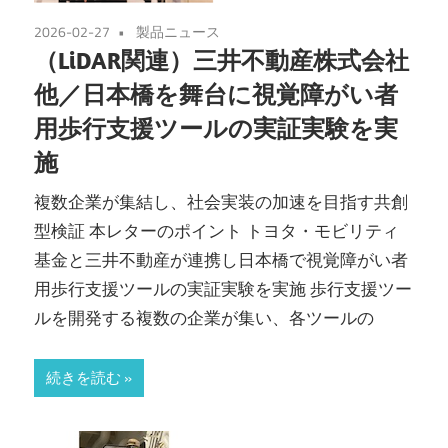
2026-02-27
製品ニュース
（LiDAR関連）三井不動産株式会社
他／日本橋を舞台に視覚障がい者
用歩行支援ツールの実証実験を実
施
複数企業が集結し、社会実装の加速を目指す共創
型検証 本レターのポイント トヨタ・モビリティ
基金と三井不動産が連携し日本橋で視覚障がい者
用歩行支援ツールの実証実験を実施 歩行支援ツー
ルを開発する複数の企業が集い、各ツールの
続きを読む