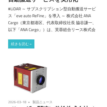
#LiDAR ～ サブスクリプション型自動搬送サービ
ス「eve auto ReFine」を導入 ～ 株式会社 ANA
Cargo（東京都港区、代表取締役社長 脇谷謙一、
以下「ANA Cargo」）は、芙蓉総合リース株式会
続きを読む
2026-03-18
製品ニュース