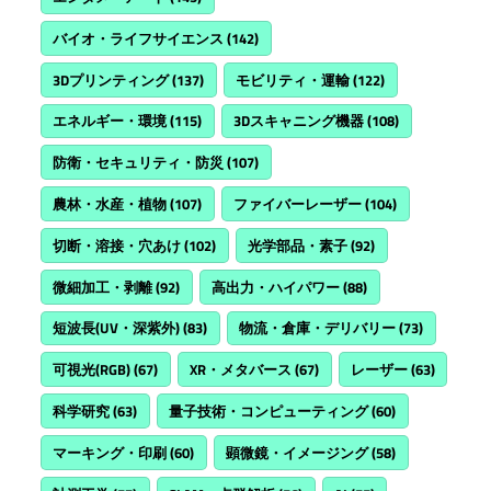
バイオ・ライフサイエンス
(142)
3Dプリンティング
(137)
モビリティ・運輸
(122)
エネルギー・環境
(115)
3Dスキャニング機器
(108)
防衛・セキュリティ・防災
(107)
農林・水産・植物
(107)
ファイバーレーザー
(104)
切断・溶接・穴あけ
(102)
光学部品・素子
(92)
微細加工・剥離
(92)
高出力・ハイパワー
(88)
短波長(UV・深紫外)
(83)
物流・倉庫・デリバリー
(73)
可視光(RGB)
(67)
XR・メタバース
(67)
レーザー
(63)
科学研究
(63)
量子技術・コンピューティング
(60)
マーキング・印刷
(60)
顕微鏡・イメージング
(58)