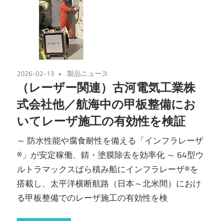
2026-02-13
製品ニュース
（レーザー関連）古河電気工業株
式会社他／航海中の甲板整備にお
いてレーザ施工の有効性を検証
～ 防水性能や腐食耐性を備える「インフラレーザ
®」が安定稼働、錆・塗膜除去を効率化 ～ 64型ウ
ルトラマックスばら積み船にインフラレーザ®を
搭載し、太平洋横断航路（日本～北米間）におけ
る甲板整備でのレーザ施工の有効性を検