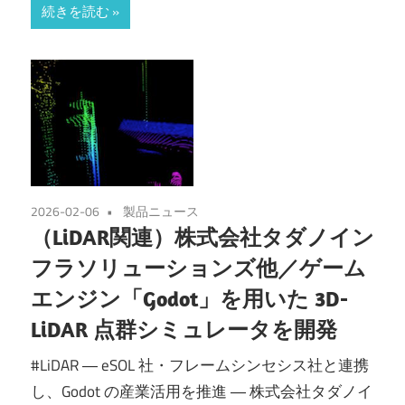
続きを読む
2026-02-06
製品ニュース
（LiDAR関連）株式会社タダノイン
フラソリューションズ他／ゲーム
エンジン「Godot」を用いた 3D-
LiDAR 点群シミュレータを開発
#LiDAR ― eSOL 社・フレームシンセシス社と連携
し、Godot の産業活用を推進 ― 株式会社タダノイ