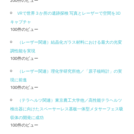
200件のビュー
VRで世界３か所の遺跡探検 写真とレーザーで空間を3D
キャプチャ
100件のビュー
（レーザー関連）結晶化ガラス材料における最大の光変
調性能を実現
100件のビュー
（レーザー関連）理化学研究所他／「原子核時計」の実
現に前進
100件のビュー
（テラヘルツ関連）東京農工大学他／高性能テラヘルツ
検出器に向けたスペーサーレス基板一体型メタサーフェス吸
収体の開発に成功
100件のビュー