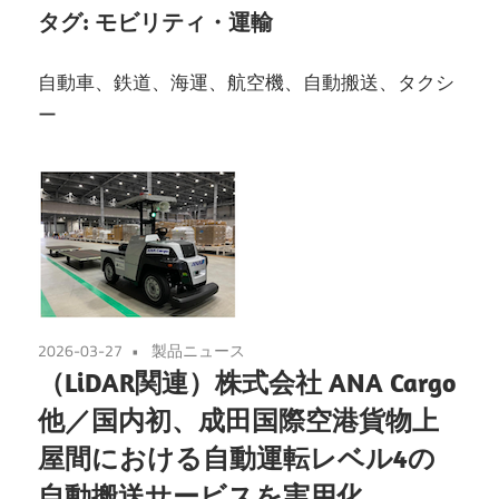
タグ:
モビリティ・運輸
自動車、鉄道、海運、航空機、自動搬送、タクシ
ー
2026-03-27
製品ニュース
（LiDAR関連）株式会社 ANA Cargo
他／国内初、成田国際空港貨物上
屋間における自動運転レベル4の
自動搬送サービスを実用化