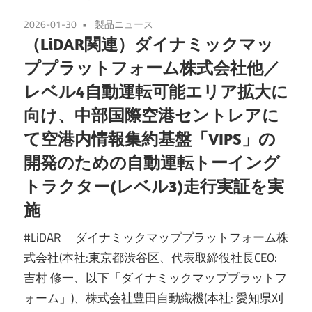
2026-01-30
製品ニュース
（LiDAR関連）ダイナミックマッ
ププラットフォーム株式会社他／
レベル4自動運転可能エリア拡大に
向け、中部国際空港セントレアに
て空港内情報集約基盤「VIPS」の
開発のための自動運転トーイング
トラクター(レベル3)走行実証を実
施
#LiDAR ダイナミックマッププラットフォーム株
式会社(本社:東京都渋谷区、代表取締役社長CEO:
吉村 修一、以下「ダイナミックマッププラットフ
ォーム」)、株式会社豊田自動織機(本社: 愛知県刈