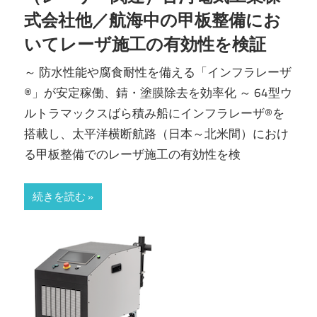
式会社他／航海中の甲板整備にお
いてレーザ施工の有効性を検証
～ 防水性能や腐食耐性を備える「インフラレーザ
®」が安定稼働、錆・塗膜除去を効率化 ～ 64型ウ
ルトラマックスばら積み船にインフラレーザ®を
搭載し、太平洋横断航路（日本～北米間）におけ
る甲板整備でのレーザ施工の有効性を検
続きを読む