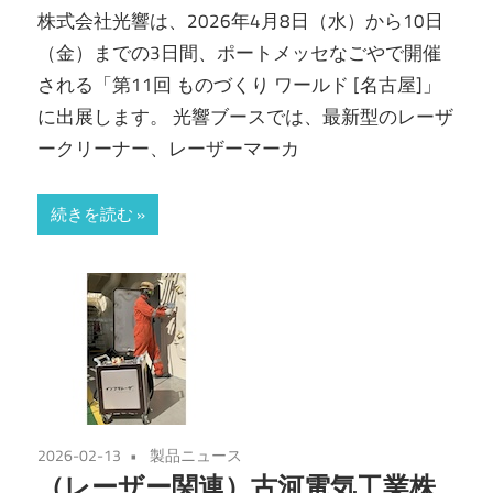
株式会社光響は、2026年4月8日（水）から10日
（金）までの3日間、ポートメッセなごやで開催
される「第11回 ものづくり ワールド [名古屋]」
に出展します。 光響ブースでは、最新型のレーザ
ークリーナー、レーザーマーカ
続きを読む
2026-02-13
製品ニュース
（レーザー関連）古河電気工業株