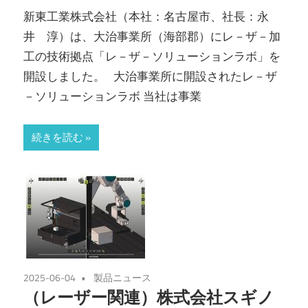
新東工業株式会社（本社：名古屋市、社長：永
井 淳）は、大治事業所（海部郡）にレ－ザ－加
工の技術拠点「レ－ザ－ソリューションラボ」を
開設しました。 大治事業所に開設されたレ－ザ
－ソリューションラボ 当社は事業
続きを読む
2025-06-04
製品ニュース
（レーザー関連）株式会社スギノ