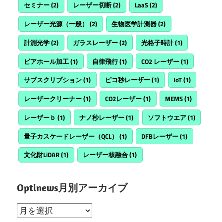
セミナー
(2)
レーザー切断
(2)
LaaS
(2)
レーザー光源（一般）
(2)
生物医学計測器
(2)
計測光学
(2)
ガラスレーザー
(2)
光格子時計
(1)
ビアホール加工
(1)
自律飛行
(1)
CO2 レーザー
(1)
サブスクリプション
(1)
ピコ秒レーザー
(1)
IoT
(1)
レーザークリーナー
(1)
CO2レーザー
(1)
MEMS
(1)
レーザーｂ
(1)
ナノ秒レーザー
(1)
ソフトウエア
(1)
量子カスケードレーザー（QCL）
(1)
DFBレーザー
(1)
文化財LiDAR
(1)
レーザー核融合
(1)
Optinews月別アーカイブ
Optinews