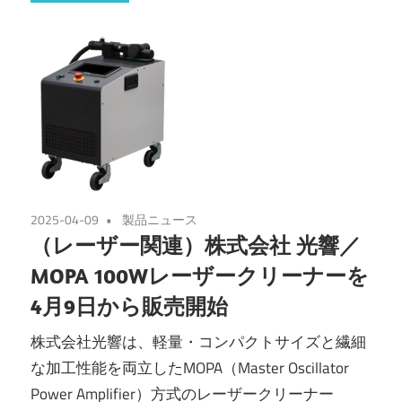
2025-04-09
製品ニュース
（レーザー関連）株式会社 光響／
MOPA 100Wレーザークリーナーを
4月9日から販売開始
株式会社光響は、軽量・コンパクトサイズと繊細
な加工性能を両立したMOPA（Master Oscillator
Power Amplifier）方式のレーザークリーナー