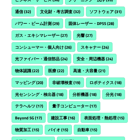
通信
(32)
文化財・考古調査
(32)
ソフトウェア
(31)
パワー・ビーム計測
(29)
固体レーザー・DPSS
(28)
ガス・エキシマレーザー
(27)
光響
(27)
コンシューマー・個人向け
(26)
スキャナー
(24)
光ファイバー・通信部品
(24)
安全・周辺機器
(24)
物体認識
(22)
医療
(22)
高速・大容量
(21)
マッピング
(20)
非破壊検査
(19)
ロボティクス
(18)
光センシング・検出器
(18)
分析機器
(18)
分光
(18)
テラヘルツ
(17)
量子コンピューター
(17)
Beyond 5G
(17)
建設工事
(16)
表面処理・熱処理
(15)
物質加工
(15)
バイオ
(15)
自動車
(15)