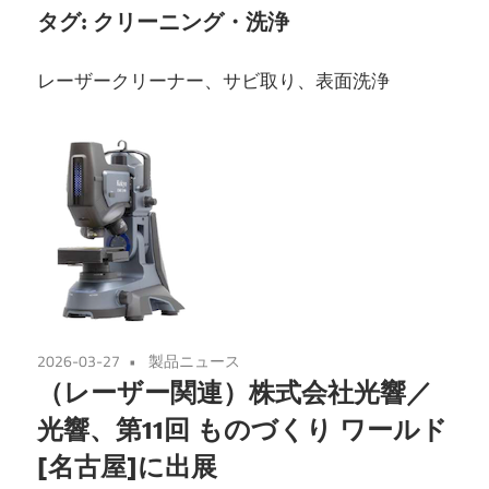
タグ:
クリーニング・洗浄
レーザークリーナー、サビ取り、表面洗浄
2026-03-27
製品ニュース
（レーザー関連）株式会社光響／
光響、第11回 ものづくり ワールド
[名古屋]に出展