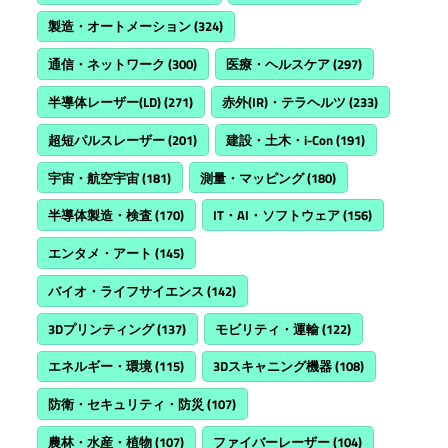
製造・オートメーション
(324)
通信・ネットワーク
(300)
医療・ヘルスケア
(297)
半導体レーザー(LD)
(271)
赤外(IR)・テラヘルツ
(233)
超短パルスレーザー
(201)
建設・土木・i-Con
(191)
宇宙・航空宇宙
(181)
測量・マッピング
(180)
半導体製造・検査
(170)
IT・AI・ソフトウェア
(156)
エンタメ・アート
(145)
バイオ・ライフサイエンス
(142)
3Dプリンティング
(137)
モビリティ・運輸
(122)
エネルギー・環境
(115)
3Dスキャニング機器
(108)
防衛・セキュリティ・防災
(107)
農林・水産・植物
(107)
ファイバーレーザー
(104)