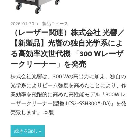
2026-01-30
製品ニュース
（レーザー関連）株式会社 光響／
【新製品】光響の独自光学系によ
る高効率次世代機 「300 Wレーザ
ークリーナー」を発売
株式会社光響は、300 Wの高出力に加え、独自の
光学系によりビーム強度を高めたことにより、作
業効率を飛躍的に高めた高性能モデル「300W レ
ーザークリーナー(型番:LCS2-SSH300A-DA)」を発
売致します。 本製
続きを読む