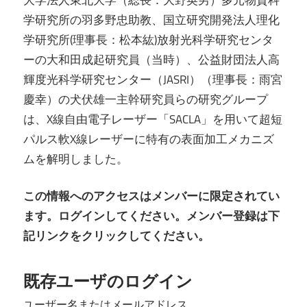
学研究所の羽多野忠助教、国立研究開発法人理化
学研究所(理事長：松本紘)放射光科学研究センタ
ーの大和田成起研究員（当時）、公益財団法人高
輝度光科学研究センター（JASRI）（理事長：雨宮
慶幸）の犬伏雄一主幹研究員らの研究グループ
は、X線自由電子レーザー「SACLA」を用いて超短
パルス軟X線レーザーに特有の表面加工メカニズ
ムを解明しました。
この情報へのアクセスはメンバーに限定されてい
ます。ログインしてください。メンバー登録は下
記リンクをクリックしてください。
既存ユーザのログイン
ユーザー名またはメールアドレス