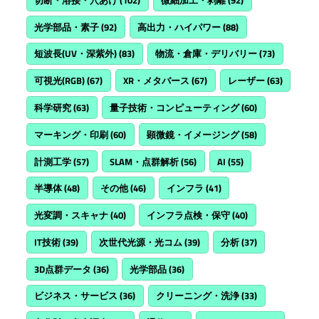
光学部品・素子
(92)
高出力・ハイパワー
(88)
短波長(UV・深紫外)
(83)
物流・倉庫・デリバリー
(73)
可視光(RGB)
(67)
XR・メタバース
(67)
レーザー
(63)
科学研究
(63)
量子技術・コンピューティング
(60)
マーキング・印刷
(60)
顕微鏡・イメージング
(58)
計測工学
(57)
SLAM・点群解析
(56)
AI
(55)
半導体
(48)
その他
(46)
インフラ
(41)
光変調・スキャナ
(40)
インフラ点検・保守
(40)
IT技術
(39)
次世代光源・光コム
(39)
分析
(37)
3D点群データ
(36)
光学部品
(36)
ビジネス・サービス
(36)
クリーニング・洗浄
(33)