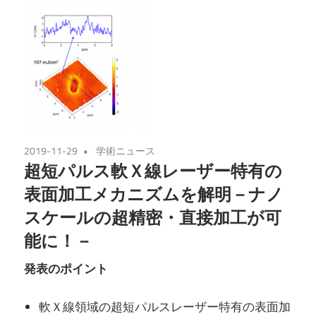
2019-11-29
学術ニュース
超短パルス軟Ｘ線レーザー特有の
表面加工メカニズムを解明－ナノ
スケールの超精密・直接加工が可
能に！－
発表のポイント
軟Ｘ線領域の超短パルスレーザー特有の表面加