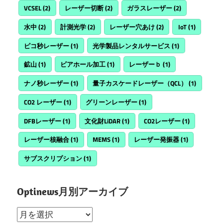
VCSEL
(2)
レーザー切断
(2)
ガラスレーザー
(2)
水中
(2)
計測光学
(2)
レーザー穴あけ
(2)
IoT
(1)
ピコ秒レーザー
(1)
光学製品レンタルサービス
(1)
鉱山
(1)
ビアホール加工
(1)
レーザーｂ
(1)
ナノ秒レーザー
(1)
量子カスケードレーザー（QCL）
(1)
CO2 レーザー
(1)
グリーンレーザー
(1)
DFBレーザー
(1)
文化財LiDAR
(1)
CO2レーザー
(1)
レーザー核融合
(1)
MEMS
(1)
レーザー発振器
(1)
サブスクリプション
(1)
Optinews月別アーカイブ
Optinews