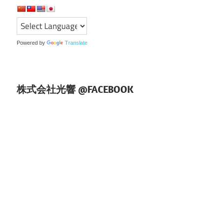
シ
ョ
Powered by
Translate
ン
株式会社光響 @FACEBOOK