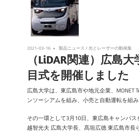
2021-03-16
製品ニュース
/
光とレーザーの動画集
（LiDAR関連）広島
目式を開催しました
広島大学は、東広島市や地元企業、MONET Tech
ンソーシアムを組み、小売と自動運転を組み
その一環として3月10日、東広島キャンパ
越智光夫 広島大学長、髙垣広德 東広島市長