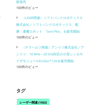
新発売
100件のビュー
s
（LiDAR関連）ソフトバンクロボティクス
株式会社／ソフトバンクロボティクス、配
膳・運搬ロボット 「Servi Plus」を販売開始
100件のビュー
（テラヘルツ関連）アンリツ株式会社／ア
ンリツ、10 MHz～20 GHz対応の小型シンセサ
イザモジュールEcoSyn™ Liteを販売開始
100件のビュー
タグ
レーザー関連
(1502)