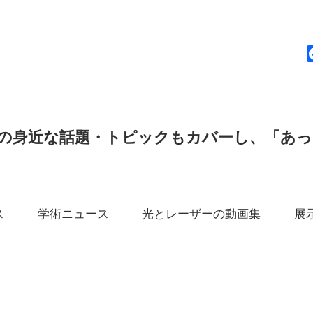
news
の身近な話題・トピックもカバーし、「あ
ス
学術ニュース
光とレーザーの動画集
展