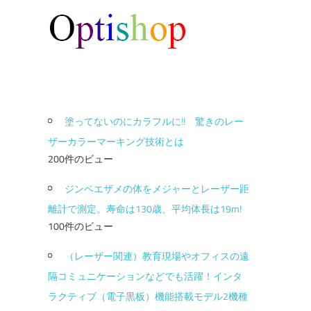
塗ってないのにカラフルに!! 驚きのレー
ザーカラーマーキング技術とは
200件のビュー
ジンベエザメの体をメジャーとレーザー距
離計で測定。寿命は130歳、平均体長は19m!
100件のビュー
（レーザー関連）教育現場やオフィスの遠
隔コミュニケーションなどでも活躍！インタ
ラクティブ（電子黒板）機能搭載モデル2機種