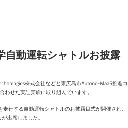
大学自動運転シャトルお披露
nologies株式会社などと東広島市Autono-MaaS推進コ
合わせた実証実験に取り組んでいます。
スを走行する自動運転シャトルのお披露目式が開催され、
らが出席しました。