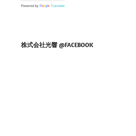
Powered by
Translate
株式会社光響 @FACEBOOK