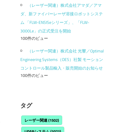
（レーザー関連）株式会社アマダ／アマ
ダ、新ファイバーレーザ溶接ロボットシステ
ム 「FLW-ENSISeシリーズ」、「FLW-
3000Le」の正式受注を開始
100件のビュー
（レーザー関連）株式会社 光響／Optimal
Engineering Systems（OES）社製 モーション
コントロール製品輸入・販売開始のお知らせ
100件のビュー
タグ
レーザー関連
(1502)
LiDARシステム
(1071)