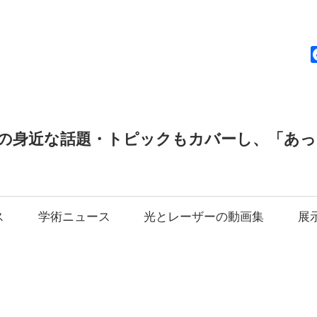
news
の身近な話題・トピックもカバーし、「あ
ス
学術ニュース
光とレーザーの動画集
展