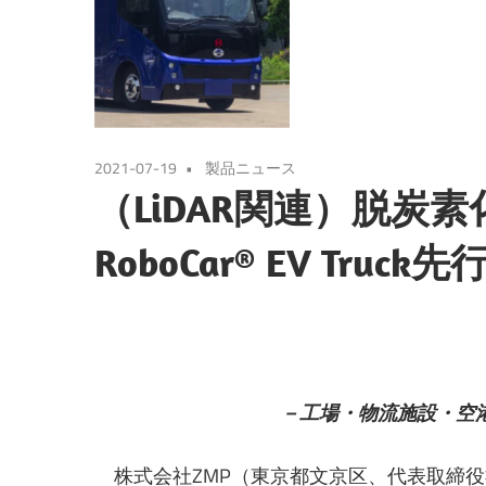
2021-07-19
製品ニュース
（LiDAR関連）脱炭
RoboCar® EV Truc
－工場・物流施設・空
株式会社ZMP（東京都文京区、代表取締役