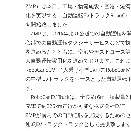
ZMP）は本日、工場・物流施設・空港・港
化を実現する、自動運転EVトラックRoboCar E
を開始致しました。
ZMPは、2014年より公道での自動運転を
心部での自動運転タクシーサービスなどで技
を進めるととともに、空港やテストコース等
人自動運転実用化を進めております。これまでミニバ
RoboCar SUV、1人乗り小型EVバスRoboC
の中型 EVトラックをベースとした自動運転トラッ
す。
RoboCar EV Truckは、全長約 6m
充電で約225km走行が可能な株式会社EV
ZMPが構内での自動運転を実現するためのセ
運転EVトラックトラックとして提供致しま