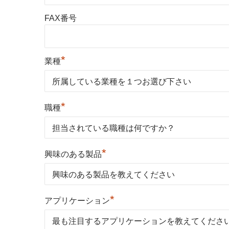
FAX番号
*
業種
*
職種
*
興味のある製品
*
アプリケーション