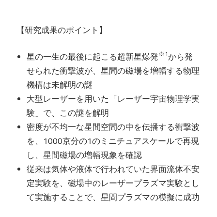
【研究成果のポイント】
※1
星の一生の最後に起こる超新星爆発
から発
せられた衝撃波が、星間の磁場を増幅する物理
機構は未解明の謎
大型レーザーを用いた「レーザー宇宙物理学実
験」で、この謎を解明
密度が不均一な星間空間の中を伝播する衝撃波
を、1000京分の1のミニチュアスケールで再現
し、星間磁場の増幅現象を確認
従来は気体や液体で行われていた界面流体不安
定実験を、磁場中のレーザープラズマ実験とし
て実施することで、星間プラズマの模擬に成功