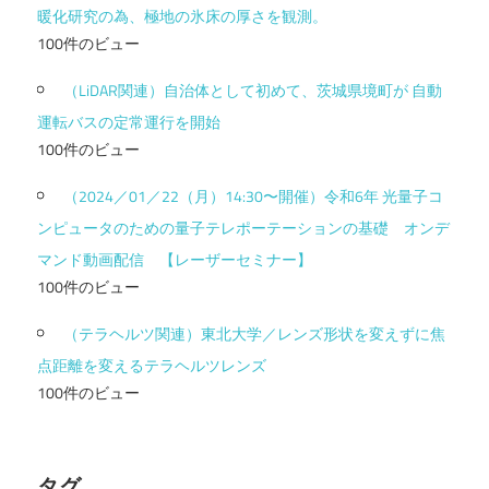
暖化研究の為、極地の氷床の厚さを観測。
100件のビュー
（LiDAR関連）自治体として初めて、茨城県境町が 自動
運転バスの定常運行を開始
100件のビュー
（2024／01／22（月）14:30〜開催）令和6年 光量子コ
ンピュータのための量子テレポーテーションの基礎 オンデ
マンド動画配信 【レーザーセミナー】
100件のビュー
（テラヘルツ関連）東北大学／レンズ形状を変えずに焦
点距離を変えるテラヘルツレンズ
100件のビュー
タグ