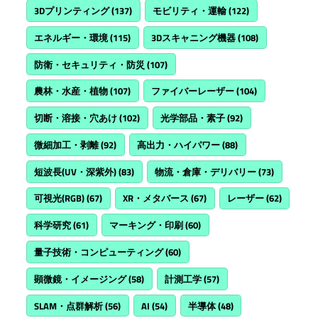
3Dプリンティング
(137)
モビリティ・運輸
(122)
エネルギー・環境
(115)
3Dスキャニング機器
(108)
防衛・セキュリティ・防災
(107)
農林・水産・植物
(107)
ファイバーレーザー
(104)
切断・溶接・穴あけ
(102)
光学部品・素子
(92)
微細加工・剥離
(92)
高出力・ハイパワー
(88)
短波長(UV・深紫外)
(83)
物流・倉庫・デリバリー
(73)
可視光(RGB)
(67)
XR・メタバース
(67)
レーザー
(62)
科学研究
(61)
マーキング・印刷
(60)
量子技術・コンピューティング
(60)
顕微鏡・イメージング
(58)
計測工学
(57)
SLAM・点群解析
(56)
AI
(54)
半導体
(48)