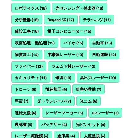
ロボティクス
(18)
光センシング・検出器
(18)
分析機器
(18)
Beyond 5G
(17)
テラヘルツ
(17)
建設工事
(16)
量子コンピューター
(16)
表面処理・熱処理
(15)
バイオ
(15)
自動車
(15)
物質加工
(14)
半導体レーザー
(13)
自動運転
(12)
ファイバー
(12)
フェムト秒レーザー
(12)
セキュリティ
(11)
環境
(10)
高出力レーザー
(10)
ドローン
(9)
微細加工
(9)
災害や救助
(7)
宇宙
(7)
光トランシーバ
(7)
光コム
(6)
運転支援
(6)
レーザーマーカー
(5)
UVレーザー
(5)
農林業
(5)
バッテリー
(4)
光ピンセット
(4)
レーザー顕微鏡
(4)
倉庫業
(4)
人流監視
(4)