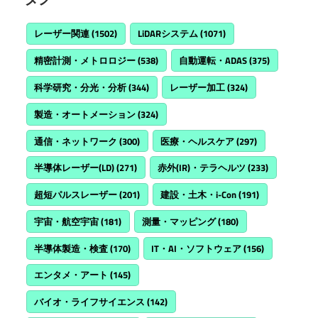
レーザー関連
(1502)
LiDARシステム
(1071)
精密計測・メトロロジー
(538)
自動運転・ADAS
(375)
科学研究・分光・分析
(344)
レーザー加工
(324)
製造・オートメーション
(324)
通信・ネットワーク
(300)
医療・ヘルスケア
(297)
半導体レーザー(LD)
(271)
赤外(IR)・テラヘルツ
(233)
超短パルスレーザー
(201)
建設・土木・i-Con
(191)
宇宙・航空宇宙
(181)
測量・マッピング
(180)
半導体製造・検査
(170)
IT・AI・ソフトウェア
(156)
エンタメ・アート
(145)
バイオ・ライフサイエンス
(142)