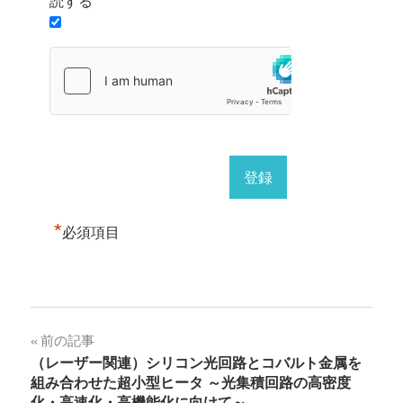
読する
*
必須項目
投
前の記事
（レーザー関連）シリコン光回路とコバルト金属を
稿
組み合わせた超小型ヒータ ～光集積回路の高密度
化・高速化・高機能化に向けて～