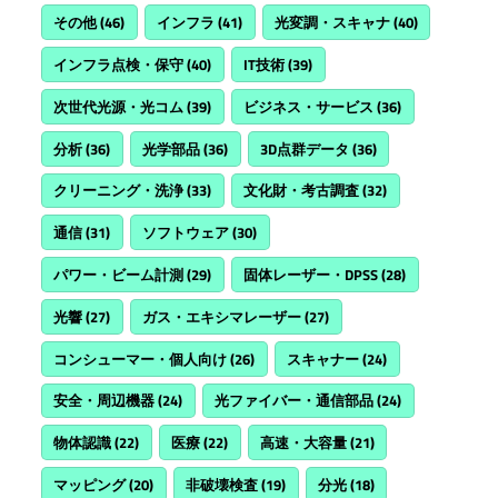
その他
(46)
インフラ
(41)
光変調・スキャナ
(40)
インフラ点検・保守
(40)
IT技術
(39)
次世代光源・光コム
(39)
ビジネス・サービス
(36)
分析
(36)
光学部品
(36)
3D点群データ
(36)
クリーニング・洗浄
(33)
文化財・考古調査
(32)
通信
(31)
ソフトウェア
(30)
パワー・ビーム計測
(29)
固体レーザー・DPSS
(28)
光響
(27)
ガス・エキシマレーザー
(27)
コンシューマー・個人向け
(26)
スキャナー
(24)
安全・周辺機器
(24)
光ファイバー・通信部品
(24)
物体認識
(22)
医療
(22)
高速・大容量
(21)
マッピング
(20)
非破壊検査
(19)
分光
(18)