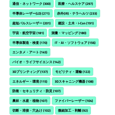
通信・ネットワーク
(300)
医療・ヘルスケア
(297)
半導体レーザー(LD)
(271)
赤外(IR)・テラヘルツ
(233)
超短パルスレーザー
(201)
建設・土木・i-Con
(191)
宇宙・航空宇宙
(181)
測量・マッピング
(180)
半導体製造・検査
(170)
IT・AI・ソフトウェア
(156)
エンタメ・アート
(145)
バイオ・ライフサイエンス
(142)
3Dプリンティング
(137)
モビリティ・運輸
(122)
エネルギー・環境
(115)
3Dスキャニング機器
(108)
防衛・セキュリティ・防災
(107)
農林・水産・植物
(107)
ファイバーレーザー
(104)
切断・溶接・穴あけ
(102)
微細加工・剥離
(92)