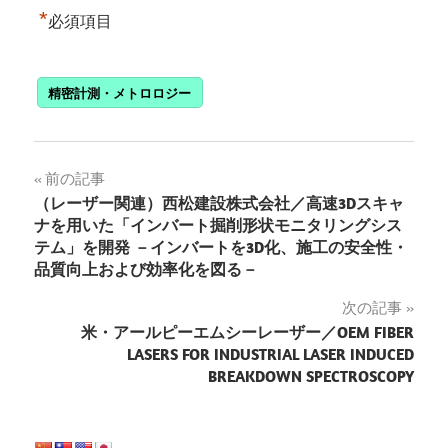
*
必須項目
精密計測・メトロロジー
投
前の記事
（レーザー関連）西松建設株式会社／高速3Dスキャ
稿
ナを用いた「インバート掘削形状モニタリングシス
テム」を開発 －インバートを3D化、施工の安全性・
ナ
品質向上および効率化を図る－
ビ
次の記事
ゲ
米・アールピーエムシーレーザー／OEM FIBER
LASERS FOR INDUSTRIAL LASER INDUCED
ー
BREAKDOWN SPECTROSCOPY
シ