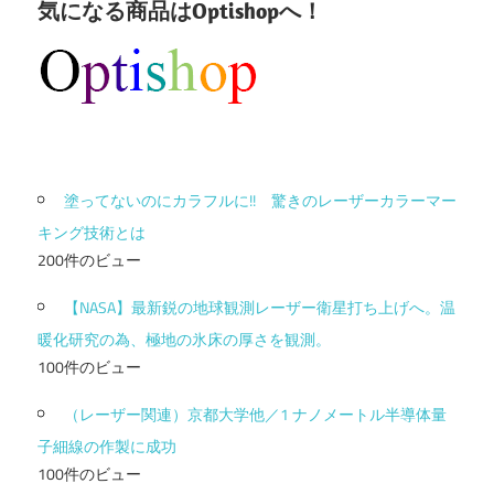
気になる商品はOptishopへ！
塗ってないのにカラフルに!! 驚きのレーザーカラーマー
キング技術とは
200件のビュー
【NASA】最新鋭の地球観測レーザー衛星打ち上げへ。温
暖化研究の為、極地の氷床の厚さを観測。
100件のビュー
（レーザー関連）京都大学他／1 ナノメートル半導体量
子細線の作製に成功
100件のビュー