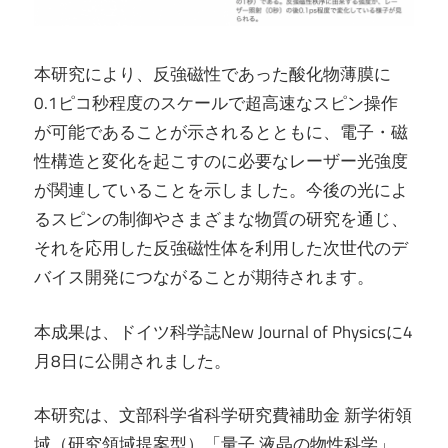
本研究により、反強磁性であった酸化物薄膜に
0.1ピコ秒程度のスケールで超高速なスピン操作
が可能であることが示されるとともに、電子・磁
性構造と変化を起こすのに必要なレーザー光強度
が関連していることを示しました。今後の光によ
るスピンの制御やさまざまな物質の研究を通じ、
それを応用した反強磁性体を利用した次世代のデ
バイス開発につながることが期待されます。
本成果は、ドイツ科学誌New Journal of Physicsに4
月8日に公開されました。
本研究は、文部科学省科学研究費補助金 新学術領
域（研究領域提案型）「量子 液晶の物性科学」