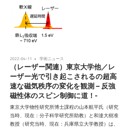
2022-04-11
学術ニュース
（レーザー関連）東京大学他／レ
ーザー光で引き起こされるの超高
速な磁気秩序の変化を観測 – 反強
磁性体のスピン制御に道！-
東京大学物性研究所博士課程の山本航平氏（研究
当時、現在：分子科学研究所助教）と和達大樹准
教授（研究当時、現在：兵庫県立大学教授）は、