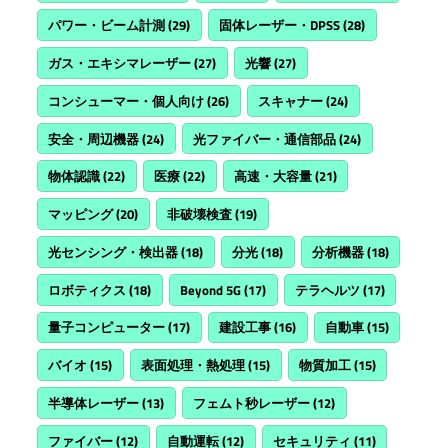
パワー・ビーム計測
(29)
固体レーザー・DPSS
(28)
ガス・エキシマレーザー
(27)
光響
(27)
コンシューマー・個人向け
(26)
スキャナー
(24)
安全・周辺機器
(24)
光ファイバー・通信部品
(24)
物体認識
(22)
医療
(22)
高速・大容量
(21)
マッピング
(20)
非破壊検査
(19)
光センシング・検出器
(18)
分光
(18)
分析機器
(18)
ロボティクス
(18)
Beyond 5G
(17)
テラヘルツ
(17)
量子コンピューター
(17)
建設工事
(16)
自動車
(15)
バイオ
(15)
表面処理・熱処理
(15)
物質加工
(15)
半導体レーザー
(13)
フェムト秒レーザー
(12)
ファイバー
(12)
自動運転
(12)
セキュリティ
(11)