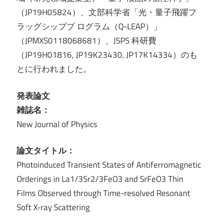
（JP19H05824）、文部科学省「光・量子飛躍フ
ラッグシッププ ログラム（Q-LEAP）」
（JPMXS0118068681）、JSPS 科研費
（JP19H01816, JP19K23430, JP17K14334）のも
とに行われました。
発表論文
雑誌名：
New Journal of Physics
論文タイトル：
Photoinduced Transient States of Antiferromagnetic
Orderings in La1/3Sr2/3FeO3 and SrFeO3 Thin
Films Observed through Time-resolved Resonant
Soft X-ray Scattering