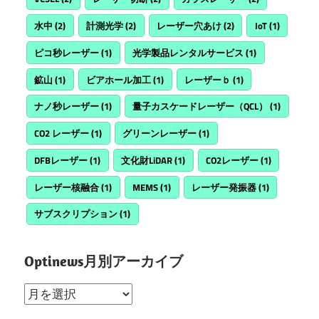
水中
(2)
計測光学
(2)
レーザー穴あけ
(2)
IoT
(1)
ピコ秒レーザー
(1)
光学製品レンタルサービス
(1)
鉱山
(1)
ビアホール加工
(1)
レーザーｂ
(1)
ナノ秒レーザー
(1)
量子カスケードレーザー（QCL）
(1)
CO2 レーザー
(1)
グリーンレーザー
(1)
DFBレーザー
(1)
文化財LiDAR
(1)
CO2レーザー
(1)
レーザー核融合
(1)
MEMS
(1)
レーザー発振器
(1)
サブスクリプション
(1)
Optinews月別アーカイブ
Optinews
月