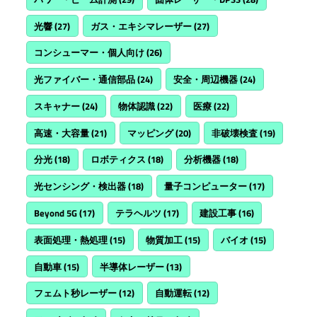
光響
(27)
ガス・エキシマレーザー
(27)
コンシューマー・個人向け
(26)
光ファイバー・通信部品
(24)
安全・周辺機器
(24)
スキャナー
(24)
物体認識
(22)
医療
(22)
高速・大容量
(21)
マッピング
(20)
非破壊検査
(19)
分光
(18)
ロボティクス
(18)
分析機器
(18)
光センシング・検出器
(18)
量子コンピューター
(17)
Beyond 5G
(17)
テラヘルツ
(17)
建設工事
(16)
表面処理・熱処理
(15)
物質加工
(15)
バイオ
(15)
自動車
(15)
半導体レーザー
(13)
フェムト秒レーザー
(12)
自動運転
(12)