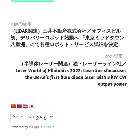
投
前の記事
（LiDAR関連）三井不動産株式会社／オフィスビル
稿
初、デリバリーロボット始動へ 「東京ミッドタウン
八重洲」にて各種ロボット・サービス詳細を決定
ナ
次の記事
ビ
（半導体レーザー関連）独・レーザーライン社／
ゲ
Laser World of Photonics 2022: Laserline showcases
the world’s first blue diode laser with 3 kW CW
ー
output power
シ
ョ
ン
Powered by
Translate