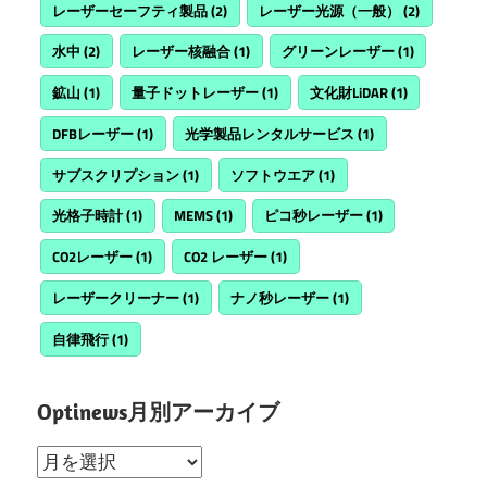
レーザーセーフティ製品
(2)
レーザー光源（一般）
(2)
水中
(2)
レーザー核融合
(1)
グリーンレーザー
(1)
鉱山
(1)
量子ドットレーザー
(1)
文化財LiDAR
(1)
DFBレーザー
(1)
光学製品レンタルサービス
(1)
サブスクリプション
(1)
ソフトウエア
(1)
光格子時計
(1)
MEMS
(1)
ピコ秒レーザー
(1)
CO2レーザー
(1)
CO2 レーザー
(1)
レーザークリーナー
(1)
ナノ秒レーザー
(1)
自律飛行
(1)
Optinews月別アーカイブ
Optinews