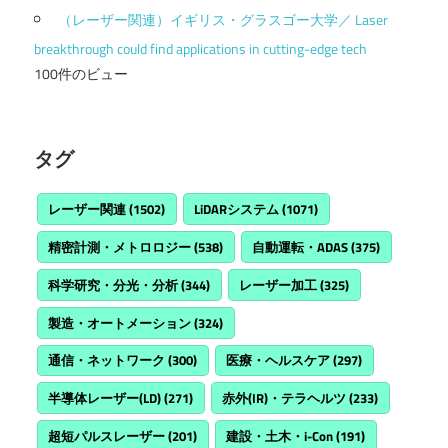
（レーザー関連）イギリス・グラスゴー大学／ Laser
breakthrough could find applications in cutting-edge tech
100件のビュー
タグ
レーザー関連
(1502)
LiDARシステム
(1071)
精密計測・メトロロジー
(538)
自動運転・ADAS
(375)
科学研究・分光・分析
(344)
レーザー加工
(325)
製造・オートメーション
(324)
通信・ネットワーク
(300)
医療・ヘルスケア
(297)
半導体レーザー(LD)
(271)
赤外(IR)・テラヘルツ
(233)
超短パルスレーザー
(201)
建設・土木・i-Con
(191)