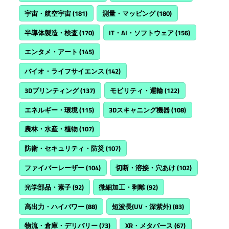
宇宙・航空宇宙
(181)
測量・マッピング
(180)
半導体製造・検査
(170)
IT・AI・ソフトウェア
(156)
エンタメ・アート
(145)
バイオ・ライフサイエンス
(142)
3Dプリンティング
(137)
モビリティ・運輸
(122)
エネルギー・環境
(115)
3Dスキャニング機器
(108)
農林・水産・植物
(107)
防衛・セキュリティ・防災
(107)
ファイバーレーザー
(104)
切断・溶接・穴あけ
(102)
光学部品・素子
(92)
微細加工・剥離
(92)
高出力・ハイパワー
(88)
短波長(UV・深紫外)
(83)
物流・倉庫・デリバリー
(73)
XR・メタバース
(67)