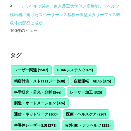
（テラヘルツ関連）東京農工大学他／高性能テラヘルツ
検出器に向けたスペーサーレス基板一体型メタサーフェス吸
収体の開発に成功
100件のビュー
タグ
レーザー関連
(1502)
LiDARシステム
(1071)
精密計測・メトロロジー
(538)
自動運転・ADAS
(375)
科学研究・分光・分析
(344)
レーザー加工
(325)
製造・オートメーション
(324)
通信・ネットワーク
(300)
医療・ヘルスケア
(297)
半導体レーザー(LD)
(271)
赤外(IR)・テラヘルツ
(233)