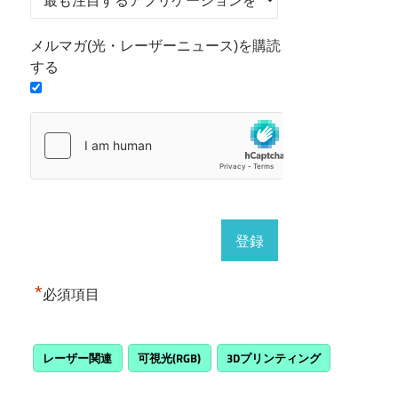
メルマガ(光・レーザーニュース)を購読
する
*
必須項目
レーザー関連
可視光(RGB)
3Dプリンティング