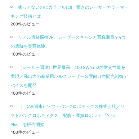
塗ってないのにカラフルに!! 驚きのレーザーカラーマー
キング技術とは
200件のビュー
リアル遺跡探検VR。レーザースキャンと写真測量で4つ
の遺跡を実写体験。
100件のビュー
（レーザー関連）世界最高、400 GW/cm2の耐光性能を
実現／高出力の産業用パルスレーザー装置向け空間光制御デ
バイスを開発
100件のビュー
（LiDAR関連）ソフトバンクロボティクス株式会社／ソ
フトバンクロボティクス、配膳・運搬ロボット 「Servi
Plus」を販売開始
100件のビュー