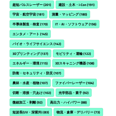
超短パルスレーザー
(201)
建設・土木・i-Con
(191)
宇宙・航空宇宙
(181)
測量・マッピング
(180)
半導体製造・検査
(170)
IT・AI・ソフトウェア
(156)
エンタメ・アート
(145)
バイオ・ライフサイエンス
(142)
3Dプリンティング
(137)
モビリティ・運輸
(122)
エネルギー・環境
(115)
3Dスキャニング機器
(108)
防衛・セキュリティ・防災
(107)
農林・水産・植物
(107)
ファイバーレーザー
(104)
切断・溶接・穴あけ
(102)
光学部品・素子
(92)
微細加工・剥離
(92)
高出力・ハイパワー
(88)
短波長(UV・深紫外)
(83)
物流・倉庫・デリバリー
(73)