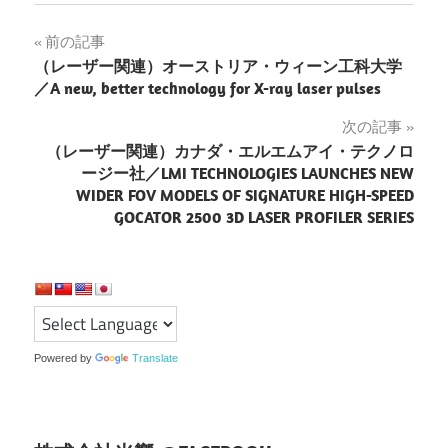
投
前の記事
（レーザー関連）オーストリア・ウィーン工科大学
稿
／A new, better technology for X-ray laser pulses
ナ
次の記事
（レーザー関連）カナダ・エルエムアイ・テクノロ
ビ
ージー社／LMI TECHNOLOGIES LAUNCHES NEW
ゲ
WIDER FOV MODELS OF SIGNATURE HIGH-SPEED
GOCATOR 2500 3D LASER PROFILER SERIES
ー
シ
ョ
ン
Powered by
Translate