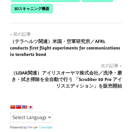
3Dスキャニング機器
投
前の記事
（テラヘルツ関連）米国・空軍研究所／AFRL
稿
conducts first flight experiments for communications
in terahertz band
ナ
次の記事
ビ
（LiDAR関連）アイリスオーヤマ株式会社／洗浄・磨
ゲ
き・拭き掃除を全自動で行う 「Scrubber 50 Pro アイ
リスエディション」を販売開始
ー
シ
ョ
ン
Powered by
Translate