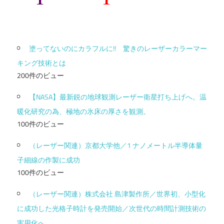
塗ってないのにカラフルに!! 驚きのレーザーカラーマー
キング技術とは
200件のビュー
【NASA】最新鋭の地球観測レーザー衛星打ち上げへ。温
暖化研究の為、極地の氷床の厚さを観測。
100件のビュー
（レーザー関連）京都大学他／1 ナノメートル半導体量
子細線の作製に成功
100件のビュー
（レーザー関連）株式会社 島津製作所／世界初、小型化
に成功した光格子時計を発売開始／次世代の時間計測技術の
実用化へ