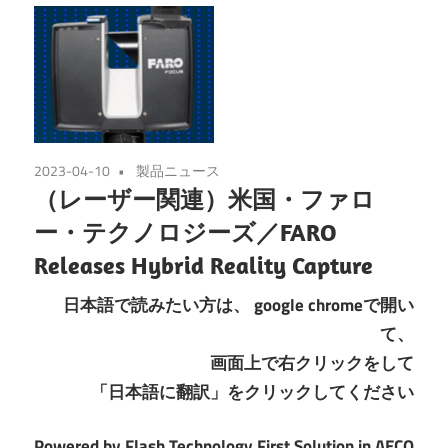
2023-04-10
製品ニュース
（レーザー関連）米国・ファロ
ー・テクノロジーズ／FARO
Releases Hybrid Reality Capture
日本語で読みたい方は、
google chromeで開い
て、
画面上で右クリックをして
「日本語に翻訳」をクリックしてください
Powered by Flash Technology First Solution in AECO