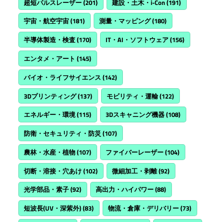
超短パルスレーザー
(201)
建設・土木・i-Con
(191)
宇宙・航空宇宙
(181)
測量・マッピング
(180)
半導体製造・検査
(170)
IT・AI・ソフトウェア
(156)
エンタメ・アート
(145)
バイオ・ライフサイエンス
(142)
3Dプリンティング
(137)
モビリティ・運輸
(122)
エネルギー・環境
(115)
3Dスキャニング機器
(108)
防衛・セキュリティ・防災
(107)
農林・水産・植物
(107)
ファイバーレーザー
(104)
切断・溶接・穴あけ
(102)
微細加工・剥離
(92)
光学部品・素子
(92)
高出力・ハイパワー
(88)
短波長(UV・深紫外)
(83)
物流・倉庫・デリバリー
(73)