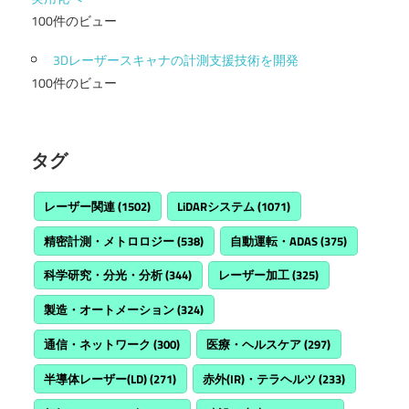
100件のビュー
3Dレーザースキャナの計測支援技術を開発
100件のビュー
タグ
レーザー関連
(1502)
LiDARシステム
(1071)
精密計測・メトロロジー
(538)
自動運転・ADAS
(375)
科学研究・分光・分析
(344)
レーザー加工
(325)
製造・オートメーション
(324)
通信・ネットワーク
(300)
医療・ヘルスケア
(297)
半導体レーザー(LD)
(271)
赤外(IR)・テラヘルツ
(233)