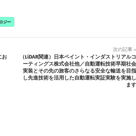
ロジー
次の記事
にお
（LiDAR関連）日本ペイント・インダストリアル
ーティングス株式会社他／自動運転技術早期社
実装とその先の旅客のさらなる安全な輸送を目
し先進技術を活用した自動運転実証実験を実施
ま