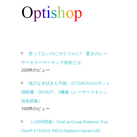
塗ってないのにカラフルに!! 驚きのレー
ザーカラーマーキング技術とは
200件のビュー
強力な水拭きも可能、ECOVACSのロボット
掃除機「DEEBOT」2機種（レーザースキャン
技術搭載）
100件のビュー
（LiDAR関連）GeoCue Group Releases True
View® 615/620; RIEGL/Applanix-based UAS