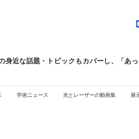
news
の身近な話題・トピックもカバーし、「あ
ス
学術ニュース
光とレーザーの動画集
展