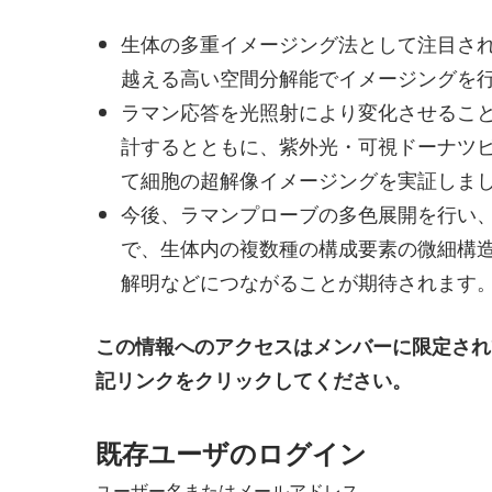
生体の多重イメージング法として注目さ
越える高い空間分解能でイメージングを
ラマン応答を光照射により変化させるこ
計するとともに、紫外光・可視ドーナツビ
て細胞の超解像イメージングを実証しま
今後、ラマンプローブの多色展開を行い
で、生体内の複数種の構成要素の微細構
解明などにつながることが期待されます
この情報へのアクセスはメンバーに限定され
記リンクをクリックしてください。
既存ユーザのログイン
ユーザー名またはメールアドレス