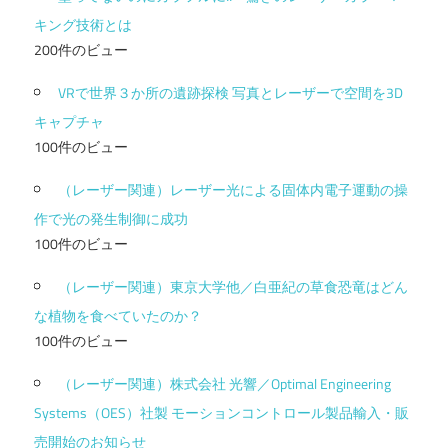
キング技術とは
200件のビュー
VRで世界３か所の遺跡探検 写真とレーザーで空間を3D
キャプチャ
100件のビュー
（レーザー関連）レーザー光による固体内電子運動の操
作で光の発生制御に成功
100件のビュー
（レーザー関連）東京大学他／白亜紀の草食恐竜はどん
な植物を食べていたのか？
100件のビュー
（レーザー関連）株式会社 光響／Optimal Engineering
Systems（OES）社製 モーションコントロール製品輸入・販
売開始のお知らせ