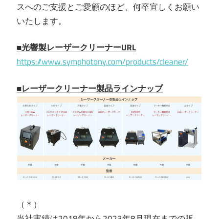
スへのご支援とご愛顧のほど、何卒宜しくお願い
いたします。
■光響製レーザークリーナーURL
https://www.symphotony.com/products/cleaner/
■レーザークリーナー製品ラインナップ
（＊）
当社実績は2018年から2023年8月現在までの販