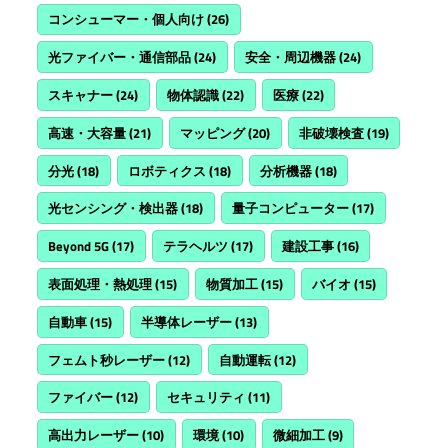
コンシューマー・個人向け
(26)
光ファイバー・通信部品
(24)
安全・周辺機器
(24)
スキャナー
(24)
物体認識
(22)
医療
(22)
高速・大容量
(21)
マッピング
(20)
非破壊検査
(19)
分光
(18)
ロボティクス
(18)
分析機器
(18)
光センシング・検出器
(18)
量子コンピューター
(17)
Beyond 5G
(17)
テラヘルツ
(17)
建設工事
(16)
表面処理・熱処理
(15)
物質加工
(15)
バイオ
(15)
自動車
(15)
半導体レーザー
(13)
フェムト秒レーザー
(12)
自動運転
(12)
ファイバー
(12)
セキュリティ
(11)
高出力レーザー
(10)
環境
(10)
微細加工
(9)