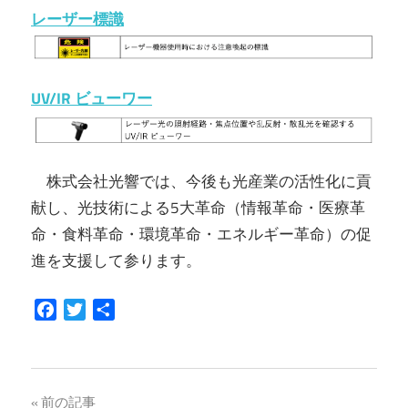
レーザー標識
UV/IR ビューワー
株式会社光響では、今後も光産業の活性化に貢
献し、光技術による5大革命（情報革命・医療革
命・食料革命・環境革命・エネルギー革命）の促
進を支援して参ります。
Facebook
Twitter
共
有
投
前の記事