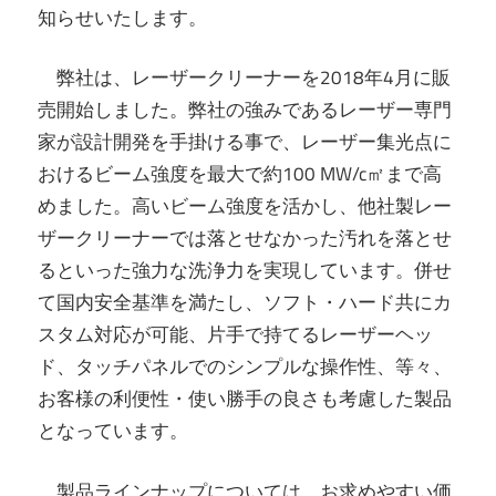
知らせいたします。
弊社は、レーザークリーナーを2018年4月に販
売開始しました。弊社の強みであるレーザー専門
家が設計開発を手掛ける事で、レーザー集光点に
おけるビーム強度を最大で約100 MW/c㎡まで高
めました。高いビーム強度を活かし、他社製レー
ザークリーナーでは落とせなかった汚れを落とせ
るといった強力な洗浄力を実現しています。併せ
て国内安全基準を満たし、ソフト・ハード共にカ
スタム対応が可能、片手で持てるレーザーヘッ
ド、タッチパネルでのシンプルな操作性、等々、
お客様の利便性・使い勝手の良さも考慮した製品
となっています。
製品ラインナップについては、お求めやすい価