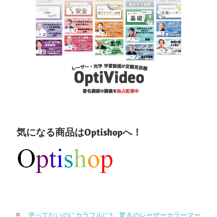
気になる商品はOptishopへ！
塗ってないのにカラフルに!! 驚きのレーザーカラーマー