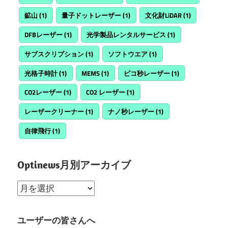
鉱山
(1)
量子ドットレーザー
(1)
文化財LiDAR
(1)
DFBレーザー
(1)
光学製品レンタルサービス
(1)
サブスクリプション
(1)
ソフトウエア
(1)
光格子時計
(1)
MEMS
(1)
ピコ秒レーザー
(1)
CO2レーザー
(1)
CO2 レーザー
(1)
レーザークリーナー
(1)
ナノ秒レーザー
(1)
自律飛行
(1)
Optinews月別アーカイブ
Optinews
月
別
ユーザーの皆さんへ