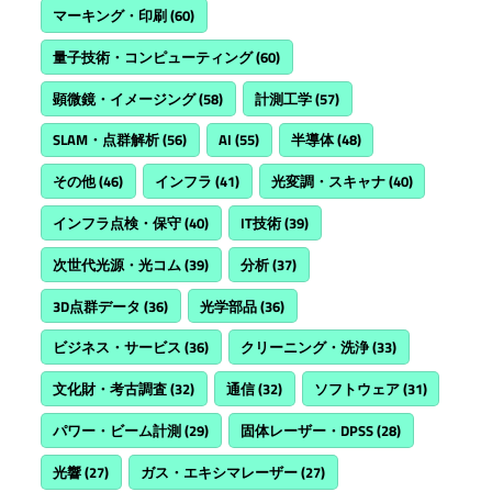
マーキング・印刷
(60)
量子技術・コンピューティング
(60)
顕微鏡・イメージング
(58)
計測工学
(57)
SLAM・点群解析
(56)
AI
(55)
半導体
(48)
その他
(46)
インフラ
(41)
光変調・スキャナ
(40)
インフラ点検・保守
(40)
IT技術
(39)
次世代光源・光コム
(39)
分析
(37)
3D点群データ
(36)
光学部品
(36)
ビジネス・サービス
(36)
クリーニング・洗浄
(33)
文化財・考古調査
(32)
通信
(32)
ソフトウェア
(31)
パワー・ビーム計測
(29)
固体レーザー・DPSS
(28)
光響
(27)
ガス・エキシマレーザー
(27)