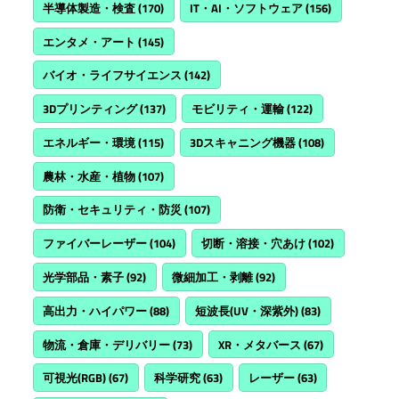
半導体製造・検査
(170)
IT・AI・ソフトウェア
(156)
エンタメ・アート
(145)
バイオ・ライフサイエンス
(142)
3Dプリンティング
(137)
モビリティ・運輸
(122)
エネルギー・環境
(115)
3Dスキャニング機器
(108)
農林・水産・植物
(107)
防衛・セキュリティ・防災
(107)
ファイバーレーザー
(104)
切断・溶接・穴あけ
(102)
光学部品・素子
(92)
微細加工・剥離
(92)
高出力・ハイパワー
(88)
短波長(UV・深紫外)
(83)
物流・倉庫・デリバリー
(73)
XR・メタバース
(67)
可視光(RGB)
(67)
科学研究
(63)
レーザー
(63)