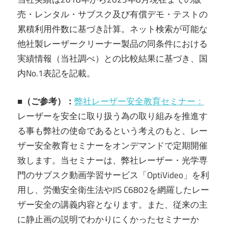
売・レンタル・サブスク及び有償デモ・テストの
累積利用件数に基づき計算。ネット検索が可能な
他社製レーザークリーナー製品の同条件における
実績情報（当社調べ）との比較結果に基づき、国
内No.1表記を記載。
■（ご参考）：
弊社レーザー安全教育セミナー：
レーザーを安全に取り扱う為の取り組みを推進す
る事も弊社の使命であるという考えのもと、レー
ザー安全教育セミナーをオンデマンドで定期開催
致します。当セミナーは、弊社レーザー・光学専
門のサブスク動画学習サービス「OptiVideo」を利
用し、労働安全衛生法やJIS C6802を網羅したレー
ザー安全の講義内容となります。また、従来の主
に静止画の説明でわかりにくかったセミナーか