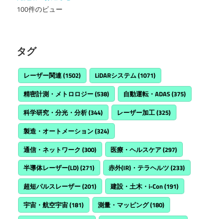
100件のビュー
タグ
レーザー関連
(1502)
LiDARシステム
(1071)
精密計測・メトロロジー
(538)
自動運転・ADAS
(375)
科学研究・分光・分析
(344)
レーザー加工
(325)
製造・オートメーション
(324)
通信・ネットワーク
(300)
医療・ヘルスケア
(297)
半導体レーザー(LD)
(271)
赤外(IR)・テラヘルツ
(233)
超短パルスレーザー
(201)
建設・土木・i-Con
(191)
宇宙・航空宇宙
(181)
測量・マッピング
(180)