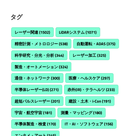
タグ
レーザー関連
(1502)
LiDARシステム
(1071)
精密計測・メトロロジー
(538)
自動運転・ADAS
(375)
科学研究・分光・分析
(344)
レーザー加工
(325)
製造・オートメーション
(324)
通信・ネットワーク
(300)
医療・ヘルスケア
(297)
半導体レーザー(LD)
(271)
赤外(IR)・テラヘルツ
(233)
超短パルスレーザー
(201)
建設・土木・i-Con
(191)
宇宙・航空宇宙
(181)
測量・マッピング
(180)
半導体製造・検査
(170)
IT・AI・ソフトウェア
(156)
エンタメ・アート
(145)