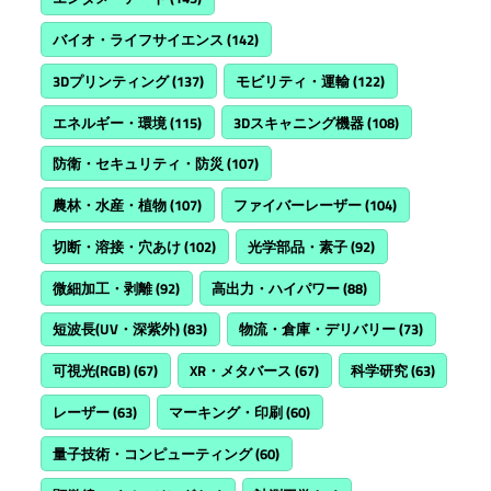
バイオ・ライフサイエンス
(142)
3Dプリンティング
(137)
モビリティ・運輸
(122)
エネルギー・環境
(115)
3Dスキャニング機器
(108)
防衛・セキュリティ・防災
(107)
農林・水産・植物
(107)
ファイバーレーザー
(104)
切断・溶接・穴あけ
(102)
光学部品・素子
(92)
微細加工・剥離
(92)
高出力・ハイパワー
(88)
短波長(UV・深紫外)
(83)
物流・倉庫・デリバリー
(73)
可視光(RGB)
(67)
XR・メタバース
(67)
科学研究
(63)
レーザー
(63)
マーキング・印刷
(60)
量子技術・コンピューティング
(60)