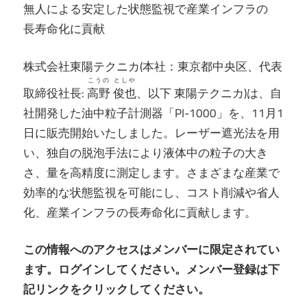
無人による安定した状態監視で産業インフラの
長寿命化に貢献
株式会社東陽テクニカ(本社：東京都中央区、代表
こうの としや
取締役社長:
高野 俊也
、以下 東陽テクニカ)は、自
社開発した油中粒子計測器「PI-1000」を、11月1
日に販売開始いたしました。レーザー遮光法を用
い、独自の脱泡手法により液体中の粒子の大き
さ、量を高精度に測定します。さまざまな産業で
効率的な状態監視を可能にし、コスト削減や省人
化、産業インフラの長寿命化に貢献します。
この情報へのアクセスはメンバーに限定されてい
ます。ログインしてください。メンバー登録は下
記リンクをクリックしてください。