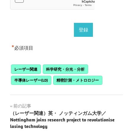
*
必須項目
レーザー関連
科学研究・分光・分析
半導体レーザー(LD)
精密計測・メトロロジー
投
前の記事
（レーザー関連）英・ ノッティンガム大学／
稿
Nottingham joins research project to revolutionise
lasing technology
ナ