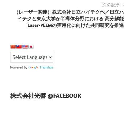
次の記事
ビ
（レーザー関連）株式会社日立ハイテク他／日立ハ
ゲ
イテクと東京大学が半導体分野における 高分解能
Laser-PEEMの実用化に向けた共同研究を推進
ー
シ
ョ
ン
Powered by
Translate
株式会社光響 @FACEBOOK