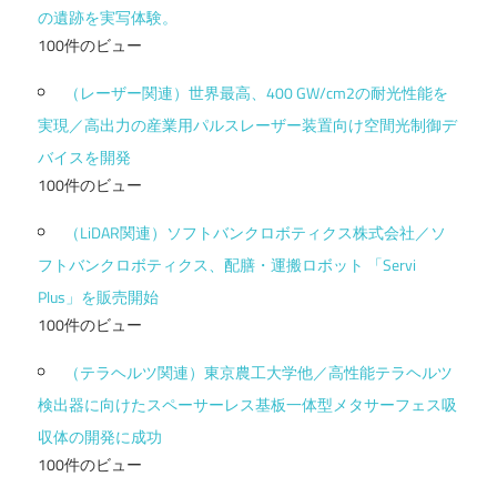
の遺跡を実写体験。
100件のビュー
（レーザー関連）世界最高、400 GW/cm2の耐光性能を
実現／高出力の産業用パルスレーザー装置向け空間光制御デ
バイスを開発
100件のビュー
（LiDAR関連）ソフトバンクロボティクス株式会社／ソ
フトバンクロボティクス、配膳・運搬ロボット 「Servi
Plus」を販売開始
100件のビュー
（テラヘルツ関連）東京農工大学他／高性能テラヘルツ
検出器に向けたスペーサーレス基板一体型メタサーフェス吸
収体の開発に成功
100件のビュー