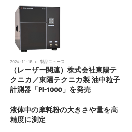
2024-11-18
製品ニュース
（レーザー関連）株式会社東陽テ
クニカ／東陽テクニカ製 油中粒子
計測器「PI-1000」を発売
液体中の摩耗粉の大きさや量を高
精度に測定