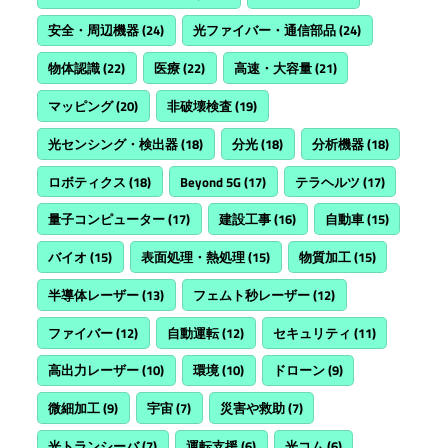
安全・周辺機器
(24)
光ファイバー・通信部品
(24)
物体認識
(22)
医療
(22)
高速・大容量
(21)
マッピング
(20)
非破壊検査
(19)
光センシング・検出器
(18)
分光
(18)
分析機器
(18)
ロボティクス
(18)
Beyond 5G
(17)
テラヘルツ
(17)
量子コンピューター
(17)
建設工事
(16)
自動車
(15)
バイオ
(15)
表面処理・熱処理
(15)
物質加工
(15)
半導体レーザー
(13)
フェムト秒レーザー
(12)
ファイバー
(12)
自動運転
(12)
セキュリティ
(11)
高出力レーザー
(10)
環境
(10)
ドローン
(9)
微細加工
(9)
宇宙
(7)
災害や救助
(7)
光トランシーバ
(7)
運転支援
(6)
光コム
(6)