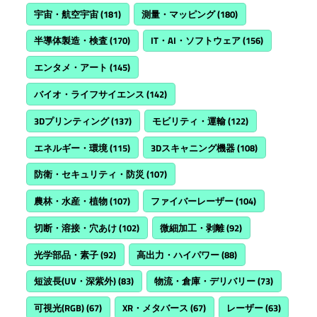
宇宙・航空宇宙
(181)
測量・マッピング
(180)
半導体製造・検査
(170)
IT・AI・ソフトウェア
(156)
エンタメ・アート
(145)
バイオ・ライフサイエンス
(142)
3Dプリンティング
(137)
モビリティ・運輸
(122)
エネルギー・環境
(115)
3Dスキャニング機器
(108)
防衛・セキュリティ・防災
(107)
農林・水産・植物
(107)
ファイバーレーザー
(104)
切断・溶接・穴あけ
(102)
微細加工・剥離
(92)
光学部品・素子
(92)
高出力・ハイパワー
(88)
短波長(UV・深紫外)
(83)
物流・倉庫・デリバリー
(73)
可視光(RGB)
(67)
XR・メタバース
(67)
レーザー
(63)