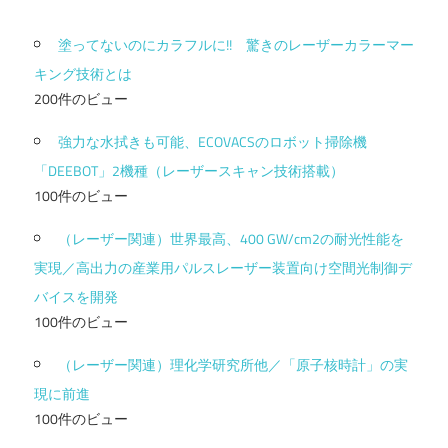
塗ってないのにカラフルに!! 驚きのレーザーカラーマー
キング技術とは
200件のビュー
強力な水拭きも可能、ECOVACSのロボット掃除機
「DEEBOT」2機種（レーザースキャン技術搭載）
100件のビュー
（レーザー関連）世界最高、400 GW/cm2の耐光性能を
実現／高出力の産業用パルスレーザー装置向け空間光制御デ
バイスを開発
100件のビュー
（レーザー関連）理化学研究所他／「原子核時計」の実
現に前進
100件のビュー