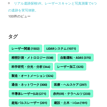
リアル遺跡探検VR。レーザースキャンと写真測量で4つ
の遺跡を実写体験。
100件のビュー
タグ
レーザー関連
(1502)
LiDARシステム
(1071)
精密計測・メトロロジー
(538)
自動運転・ADAS
(375)
科学研究・分光・分析
(344)
レーザー加工
(325)
製造・オートメーション
(324)
通信・ネットワーク
(300)
医療・ヘルスケア
(297)
半導体レーザー(LD)
(271)
赤外(IR)・テラヘルツ
(233)
超短パルスレーザー
(201)
建設・土木・i-Con
(191)