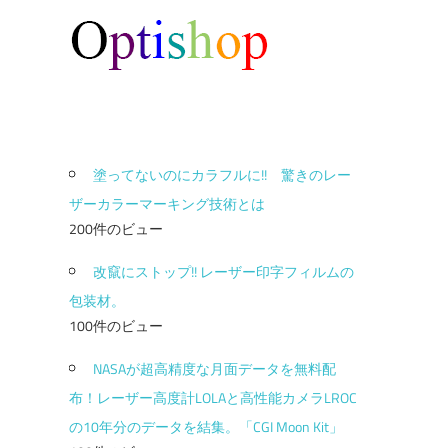
塗ってないのにカラフルに!! 驚きのレー
ザーカラーマーキング技術とは
200件のビュー
改竄にストップ!! レーザー印字フィルムの
包装材。
100件のビュー
NASAが超高精度な月面データを無料配
布！レーザー高度計LOLAと高性能カメラLROC
の10年分のデータを結集。「CGI Moon Kit」