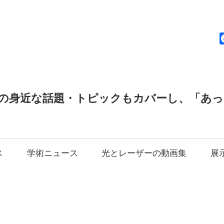
news
の身近な話題・トピックもカバーし、「あ
ス
学術ニュース
光とレーザーの動画集
展