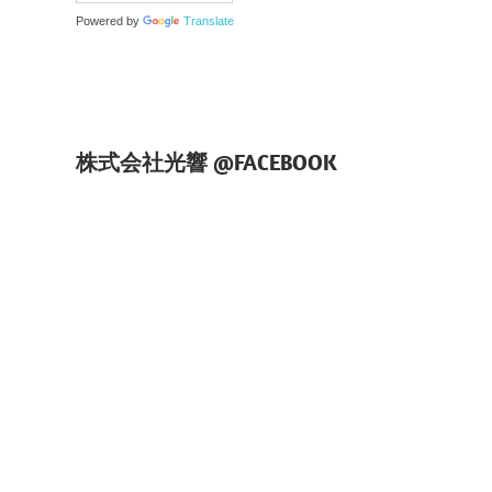
Powered by
Translate
株式会社光響 @FACEBOOK