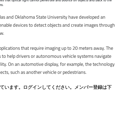
llas and Oklahoma State University have developed an
enable devices to detect objects and create images through
ow.
applications that require imaging up to 20 meters away. The
s to help drivers or autonomous vehicle systems navigate
lity. On an automotive display, for example, the technology
ects, such as another vehicle or pedestrians.
ています。ログインしてください。メンバー登録は下