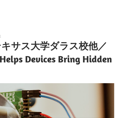
ス
テキサス大学ダラス校他／
Helps Devices Bring Hidden