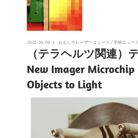
2022-04-06
おもしろレーザーニュース
/
学術ニュー
（テラヘルツ関連）
New Imager Microchip 
Objects to Light