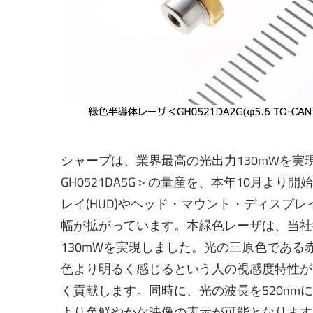
シャープは、業界最高の光出力130mWを実現し
GH0521DA5G＞の量産を、本年10月よ
レイ(HUD)やヘッド・マウント・ディスプレ
幅が拡がっています。本緑色レーザは、当社
130mWを実現しました。光の三原色であ
色より明るく感じるという人の視感度特性が
く貢献します。同時に、光の波長を520n
より色鮮やかな映像の表示が可能となります