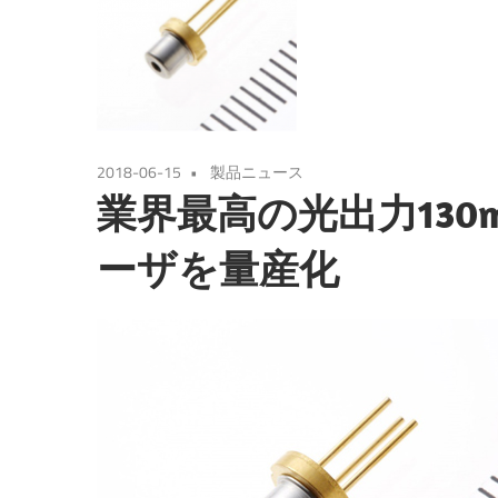
2018-06-15
製品ニュース
業界最高の光出力13
ーザを量産化