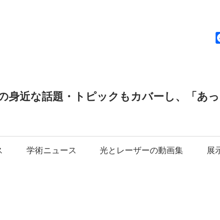
news
の身近な話題・トピックもカバーし、「あ
ス
学術ニュース
光とレーザーの動画集
展