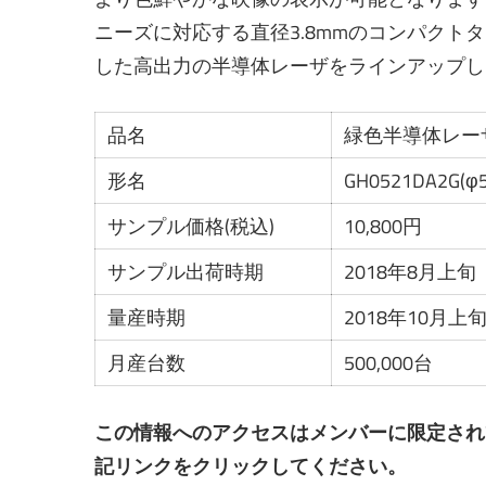
ニーズに対応する直径3.8mmのコンパク
した高出力の半導体レーザをラインアップし
品名
緑色半導体レー
形名
GH0521DA2G(φ5
サンプル価格(税込)
10,800円
サンプル出荷時期
2018年8月上旬
量産時期
2018年10月上
月産台数
500,000台
この情報へのアクセスはメンバーに限定され
記リンクをクリックしてください。