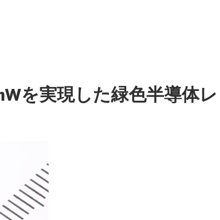
0mWを実現した緑色半導体レ