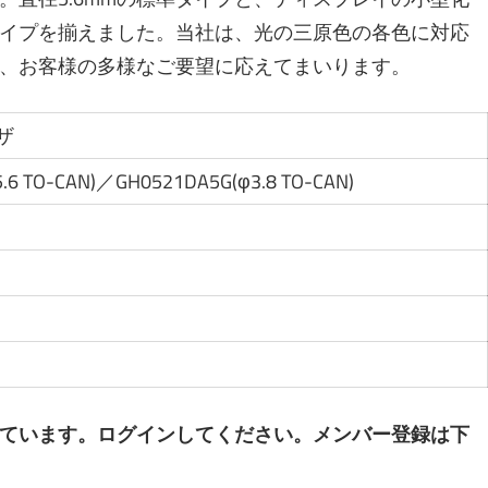
トタイプを揃えました。当社は、光の三原色の各色に対応
、お客様の多様なご要望に応えてまいります。
ザ
.6 TO-CAN)／GH0521DA5G(φ3.8 TO-CAN)
旬
ています。ログインしてください。メンバー登録は下