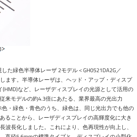
た緑色半導体レーザ 2モデル＜GH0521DA2G／
り開始します。半導体レーザは、ヘッド・アップ・ディスプ
イ(HMD)など、レーザディスプレイの光源として活用の
従来モデルの約4.3倍にあたる、業界最高の光出力
る赤色・緑色・青色のうち、緑色は、同じ光出力でも他の
あることから、レーザディスプレイの高輝度化に大き
mに長波長化しました。これにより、色再現性が向上し、
。直径5.6mmの標準タイプと、ディスプレイの小型化