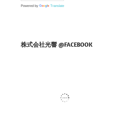
Powered by
Translate
株式会社光響 @FACEBOOK