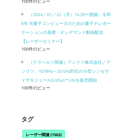
100件のビュー
（2024／01／22（月）14:30〜開催）令和
6年 光量子コンピュータのための量子テレポー
テーションの基礎 オンデマンド動画配信
【レーザーセミナー】
100件のビュー
（テラヘルツ関連）アンリツ株式会社／ア
ンリツ、10 MHz～20 GHz対応の小型シンセサ
イザモジュールEcoSyn™ Liteを販売開始
100件のビュー
タグ
レーザー関連
(1502)