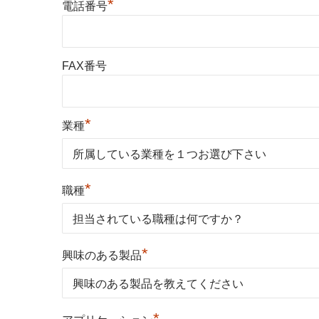
*
電話番号
FAX番号
*
業種
*
職種
*
興味のある製品
*