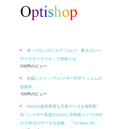
塗ってないのにカラフルに!! 驚きのレー
ザーカラーマーキング技術とは
200件のビュー
改竄にストップ!! レーザー印字フィルムの
包装材。
100件のビュー
NASAが超高精度な月面データを無料配
布！レーザー高度計LOLAと高性能カメラLROC
の10年分のデータを結集。「CGI Moon Kit」