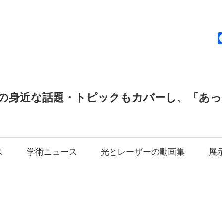
news
の身近な話題・トピックもカバーし、「あ
ス
学術ニュース
光とレーザーの動画集
展