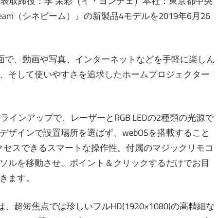
代表取締役：李 栄彩（イ・ヨンチェ）本社：東京都中央
eam（シネビーム）』の新製品4モデルを2019年6月26
ら大画面で、動画や写真、インターネットなどを手軽に楽しん
、そして使いやすさを追求したホームプロジェクター
インアップで、レーザーとRGB LEDの2種類の光源で
デザインで設置場所を選ばず、webOSを搭載すること
にアクセスできるスマートな操作性。付属のマジックリモコ
ソルを移動させ、ポイント＆クリックするだけでお目
きます。
は、超短焦点では珍しいフルHD(1920×1080)の高精細な