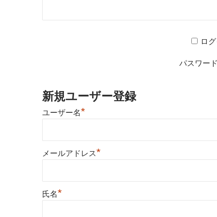
ログ
パスワー
新規ユーザー登録
*
ユーザー名
*
メールアドレス
*
氏名