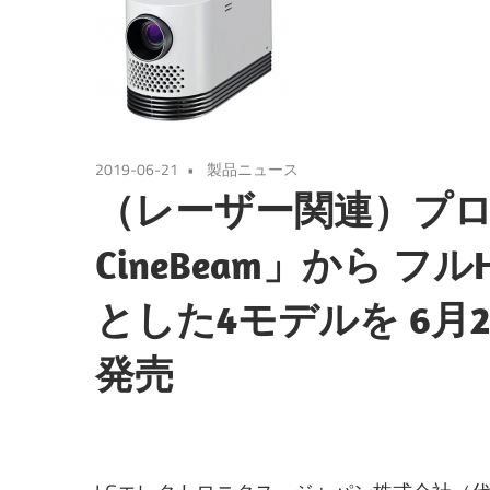
2019-06-21
製品ニュース
（レーザー関連）プロ
CineBeam」から 
とした4モデルを 6月
発売