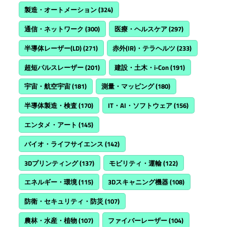
製造・オートメーション
(324)
通信・ネットワーク
(300)
医療・ヘルスケア
(297)
半導体レーザー(LD)
(271)
赤外(IR)・テラヘルツ
(233)
超短パルスレーザー
(201)
建設・土木・i-Con
(191)
宇宙・航空宇宙
(181)
測量・マッピング
(180)
半導体製造・検査
(170)
IT・AI・ソフトウェア
(156)
エンタメ・アート
(145)
バイオ・ライフサイエンス
(142)
3Dプリンティング
(137)
モビリティ・運輸
(122)
エネルギー・環境
(115)
3Dスキャニング機器
(108)
防衛・セキュリティ・防災
(107)
農林・水産・植物
(107)
ファイバーレーザー
(104)