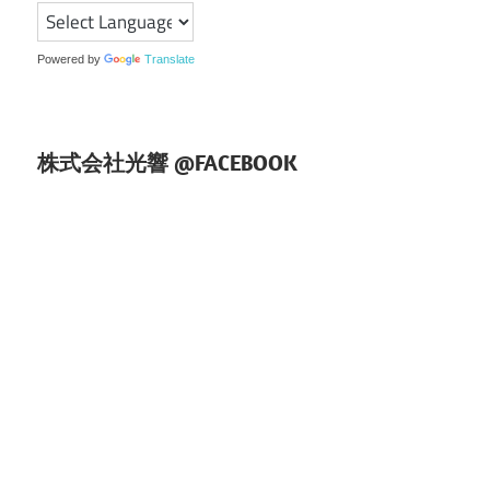
シ
ョ
Powered by
Translate
ン
株式会社光響 @FACEBOOK