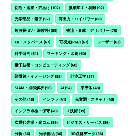
切断・溶接・穴あけ
(102)
微細加工・剥離
(92)
光学部品・素子
(92)
高出力・ハイパワー
(88)
短波長(UV・深紫外)
(83)
物流・倉庫・デリバリー
(73)
XR・メタバース
(67)
可視光(RGB)
(67)
レーザー
(62)
科学研究
(61)
マーキング・印刷
(60)
量子技術・コンピューティング
(60)
顕微鏡・イメージング
(58)
計測工学
(57)
SLAM・点群解析
(56)
AI
(54)
半導体
(48)
その他
(46)
インフラ
(41)
光変調・スキャナ
(40)
インフラ点検・保守
(40)
IT技術
(39)
次世代光源・光コム
(39)
ビジネス・サービス
(36)
分析
(36)
光学部品
(36)
3D点群データ
(36)