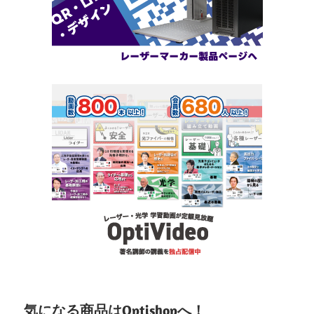
気になる商品はOptishopへ！