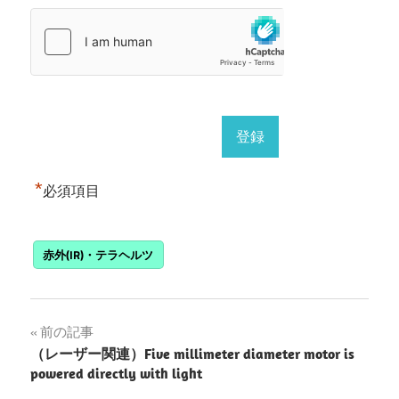
*
必須項目
赤外(IR)・テラヘルツ
投
前の記事
（レーザー関連）Five millimeter diameter motor is
稿
powered directly with light