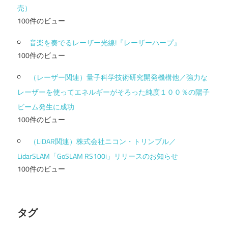
売）
100件のビュー
音楽を奏でるレーザー光線!『レーザーハープ』
100件のビュー
（レーザー関連）量子科学技術研究開発機構他／強力な
レーザーを使ってエネルギーがそろった純度１００％の陽子
ビーム発生に成功
100件のビュー
（LiDAR関連）株式会社ニコン・トリンブル／
LidarSLAM「GoSLAM RS100i」リリースのお知らせ
100件のビュー
タグ