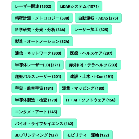
レーザー関連
(1502)
LiDARシステム
(1071)
精密計測・メトロロジー
(538)
自動運転・ADAS
(375)
科学研究・分光・分析
(344)
レーザー加工
(325)
製造・オートメーション
(324)
通信・ネットワーク
(300)
医療・ヘルスケア
(297)
半導体レーザー(LD)
(271)
赤外(IR)・テラヘルツ
(233)
超短パルスレーザー
(201)
建設・土木・i-Con
(191)
宇宙・航空宇宙
(181)
測量・マッピング
(180)
半導体製造・検査
(170)
IT・AI・ソフトウェア
(156)
エンタメ・アート
(145)
バイオ・ライフサイエンス
(142)
3Dプリンティング
(137)
モビリティ・運輸
(122)