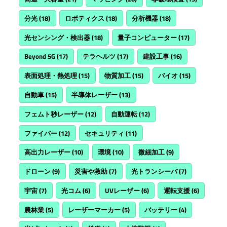
分光
(18)
ロボティクス
(18)
分析機器
(18)
光センシング・検出器
(18)
量子コンピューター
(17)
Beyond 5G
(17)
テラヘルツ
(17)
建設工事
(16)
表面処理・熱処理
(15)
物質加工
(15)
バイオ
(15)
自動車
(15)
半導体レーザー
(13)
フェムト秒レーザー
(12)
自動運転
(12)
ファイバー
(12)
セキュリティ
(11)
高出力レーザー
(10)
環境
(10)
微細加工
(9)
ドローン
(9)
災害や救助
(7)
光トランシーバ
(7)
宇宙
(7)
光コム
(6)
UVレーザー
(6)
運転支援
(6)
農林業
(5)
レーザーマーカー
(5)
バッテリー
(4)