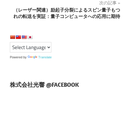
ナ
次の記事
（レーザー関連）励起子分裂によるスピン量子もつ
ビ
れの転送を実証：量子コンピュータへの応用に期待
ゲ
ー
シ
ョ
Powered by
Translate
ン
株式会社光響 @FACEBOOK