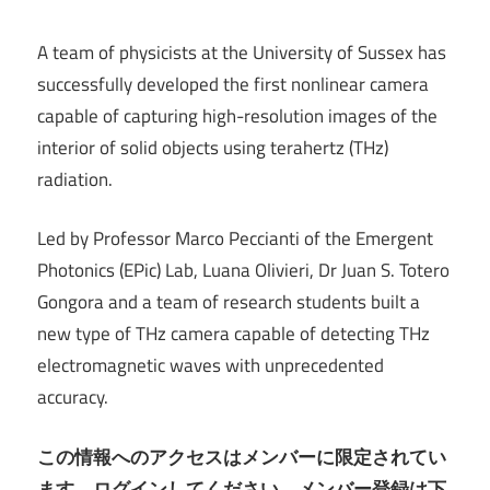
A team of physicists at the University of Sussex has
successfully developed the first nonlinear camera
capable of capturing high-resolution images of the
interior of solid objects using terahertz (THz)
radiation.
Led by Professor Marco Peccianti of the Emergent
Photonics (EPic) Lab, Luana Olivieri, Dr Juan S. Totero
Gongora and a team of research students built a
new type of THz camera capable of detecting THz
electromagnetic waves with unprecedented
accuracy.
この情報へのアクセスはメンバーに限定されてい
ます。ログインしてください。メンバー登録は下