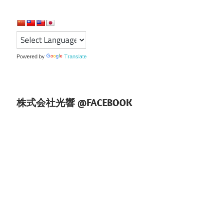
ゲ
ー
シ
ョ
Powered by
Translate
ン
株式会社光響 @FACEBOOK