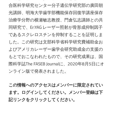
合医科学研究センター分子遺伝学研究部の廣田朝
光講師、明海大学歯学部機能保存回復学講座保存
治療学分野の横瀬敏志教授、門倉弘志講師との共
同研究で、Er:YAG レーザー照射が骨形成抑制因子
であるスクレロスチンを抑制することを証明しま
した。この研究は文部科学省科学研究費補助金お
よびアメリカレーザー歯学会研究助成金の支援の
もとでおこなわれたもので、その研究成果は、国
際科学誌The FASEB Journalに、2020年8月5日にオ
ンライン版で発表されました。
この情報へのアクセスはメンバーに限定されてい
ます。ログインしてください。メンバー登録は下
記リンクをクリックしてください。