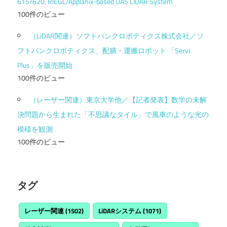
615/620; RIEGL/Applanix-based UAS LIDAR System
100件のビュー
（LiDAR関連）ソフトバンクロボティクス株式会社／ソ
フトバンクロボティクス、配膳・運搬ロボット 「Servi
Plus」を販売開始
100件のビュー
（レーザー関連）東京大学他／【記者発表】数学の未解
決問題から生まれた「不思議なタイル」で風車のような光の
模様を観測
100件のビュー
タグ
レーザー関連
(1502)
LiDARシステム
(1071)