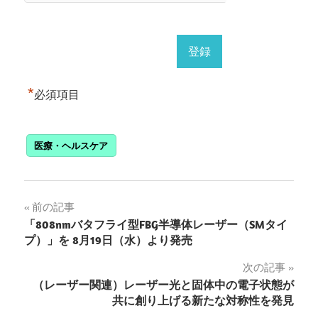
*
必須項目
医療・ヘルスケア
投
前の記事
「808nmバタフライ型FBG半導体レーザー（SMタイ
稿
プ）」を 8月19日（水）より発売
ナ
次の記事
（レーザー関連）レーザー光と固体中の電子状態が
ビ
共に創り上げる新たな対称性を発見