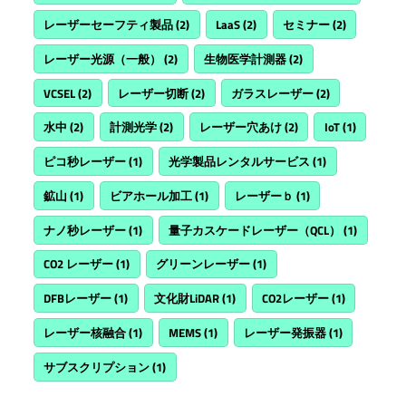
レーザーセーフティ製品
(2)
LaaS
(2)
セミナー
(2)
レーザー光源（一般）
(2)
生物医学計測器
(2)
VCSEL
(2)
レーザー切断
(2)
ガラスレーザー
(2)
水中
(2)
計測光学
(2)
レーザー穴あけ
(2)
IoT
(1)
ピコ秒レーザー
(1)
光学製品レンタルサービス
(1)
鉱山
(1)
ビアホール加工
(1)
レーザーｂ
(1)
ナノ秒レーザー
(1)
量子カスケードレーザー（QCL）
(1)
CO2 レーザー
(1)
グリーンレーザー
(1)
DFBレーザー
(1)
文化財LiDAR
(1)
CO2レーザー
(1)
レーザー核融合
(1)
MEMS
(1)
レーザー発振器
(1)
サブスクリプション
(1)