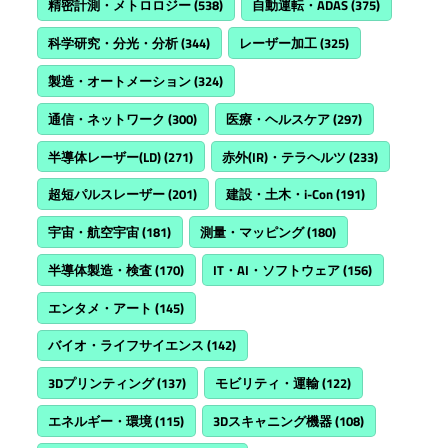
精密計測・メトロロジー
(538)
自動運転・ADAS
(375)
科学研究・分光・分析
(344)
レーザー加工
(325)
製造・オートメーション
(324)
通信・ネットワーク
(300)
医療・ヘルスケア
(297)
半導体レーザー(LD)
(271)
赤外(IR)・テラヘルツ
(233)
超短パルスレーザー
(201)
建設・土木・i-Con
(191)
宇宙・航空宇宙
(181)
測量・マッピング
(180)
半導体製造・検査
(170)
IT・AI・ソフトウェア
(156)
エンタメ・アート
(145)
バイオ・ライフサイエンス
(142)
3Dプリンティング
(137)
モビリティ・運輸
(122)
エネルギー・環境
(115)
3Dスキャニング機器
(108)