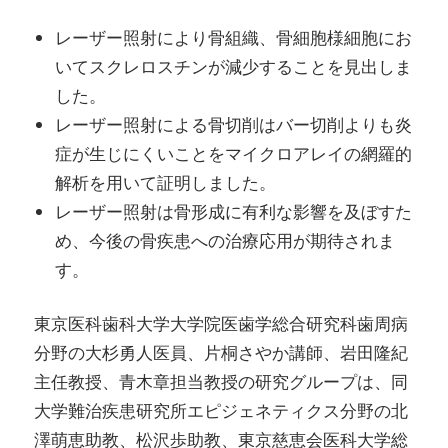
レーザー照射により骨組織、骨細胞様細胞にお
いてスクレロスチンが減少することを見出しま
した。
レーザー照射による骨切削はバー切削よりも炎
症が生じにくいことをマイクロアレイの網羅的
解析を用いて証明しました。
レーザー照射は骨形成に有利な影響を及ぼすた
め、今後の骨疾患への治療応用が期待されま
す。
東京医科歯科大学大学院医歯学総合研究科歯周病
分野の大杉勇人医員、片桐さやか講師、岩田隆紀
主任教授、青木章担当教授の研究グループは、同
大学難治疾患研究所エピジェネティクス分野の北
澤萌恵助教、松沢歩助教、東京慈恵会医科大学総