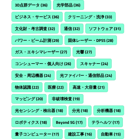
3D点群データ
(36)
光学部品
(36)
ビジネス・サービス
(36)
クリーニング・洗浄
(33)
文化財・考古調査
(32)
通信
(32)
ソフトウェア
(31)
パワー・ビーム計測
(29)
固体レーザー・DPSS
(28)
ガス・エキシマレーザー
(27)
光響
(27)
コンシューマー・個人向け
(26)
スキャナー
(24)
安全・周辺機器
(24)
光ファイバー・通信部品
(24)
物体認識
(22)
医療
(22)
高速・大容量
(21)
マッピング
(20)
非破壊検査
(19)
光センシング・検出器
(18)
分光
(18)
分析機器
(18)
ロボティクス
(18)
Beyond 5G
(17)
テラヘルツ
(17)
量子コンピューター
(17)
建設工事
(16)
自動車
(15)