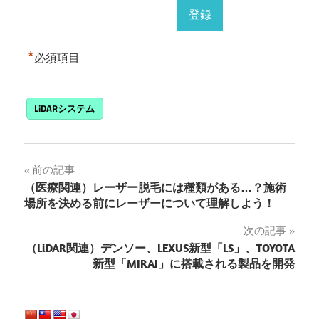
*
必須項目
LiDARシステム
投
前の記事
（医療関連）レーザー脱毛には種類がある…？施術
稿
場所を決める前にレーザーについて理解しよう！
ナ
次の記事
（LiDAR関連）デンソー、LEXUS新型「LS」、TOYOTA
ビ
新型「MIRAI」に搭載される製品を開発
ゲ
ー