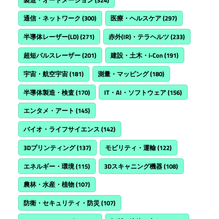
通信・ネットワーク
(300)
医療・ヘルスケア
(297)
半導体レーザー(LD)
(271)
赤外(IR)・テラヘルツ
(233)
超短パルスレーザー
(201)
建設・土木・i-Con
(191)
宇宙・航空宇宙
(181)
測量・マッピング
(180)
半導体製造・検査
(170)
IT・AI・ソフトウェア
(156)
エンタメ・アート
(145)
バイオ・ライフサイエンス
(142)
3Dプリンティング
(137)
モビリティ・運輸
(122)
エネルギー・環境
(115)
3Dスキャニング機器
(108)
農林・水産・植物
(107)
防衛・セキュリティ・防災
(107)