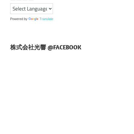
シ
ョ
Powered by
Translate
ン
株式会社光響 @FACEBOOK