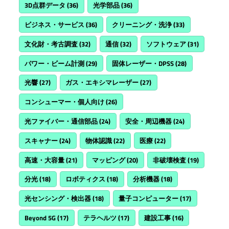
3D点群データ
(36)
光学部品
(36)
ビジネス・サービス
(36)
クリーニング・洗浄
(33)
文化財・考古調査
(32)
通信
(32)
ソフトウェア
(31)
パワー・ビーム計測
(29)
固体レーザー・DPSS
(28)
光響
(27)
ガス・エキシマレーザー
(27)
コンシューマー・個人向け
(26)
光ファイバー・通信部品
(24)
安全・周辺機器
(24)
スキャナー
(24)
物体認識
(22)
医療
(22)
高速・大容量
(21)
マッピング
(20)
非破壊検査
(19)
分光
(18)
ロボティクス
(18)
分析機器
(18)
光センシング・検出器
(18)
量子コンピューター
(17)
Beyond 5G
(17)
テラヘルツ
(17)
建設工事
(16)