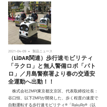
2021-04-09
製品ニュース
（LiDAR関連）歩行速モビリティ
「ラクロ」と無人警備ロボ「パト
ロ」／月島警察署より春の交通安
全運動へ出動！！
株式会社ZMP(東京都文京区、代表取締役社長：
谷口恒、以下ZMP)が開発した、歩く程度の速度で
自動運転する歩行速モビリティ®「RakuRo®（以