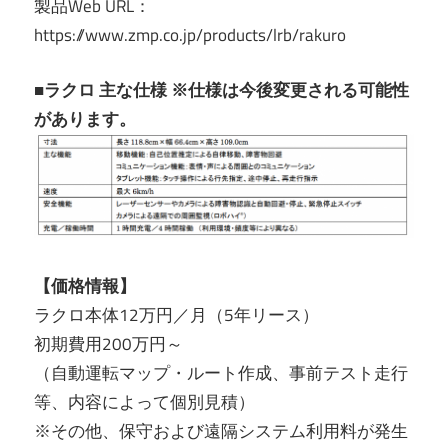
製品Web URL：
https://www.zmp.co.jp/products/lrb/rakuro
■ラクロ 主な仕様 ※仕様は今後変更される可能性
があります。
【価格情報】
ラクロ本体12万円／月（5年リース）
初期費用200万円～
（自動運転マップ・ルート作成、事前テスト走行
等、内容によって個別見積）
※その他、保守および遠隔システム利用料が発生