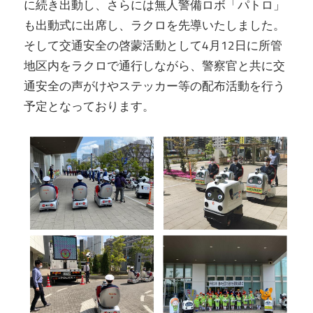
に続き出動し、さらには無人警備ロボ「パトロ」
も出動式に出席し、ラクロを先導いたしました。
そして交通安全の啓蒙活動として4月12日に所管
地区内をラクロで通行しながら、警察官と共に交
通安全の声がけやステッカー等の配布活動を行う
予定となっております。