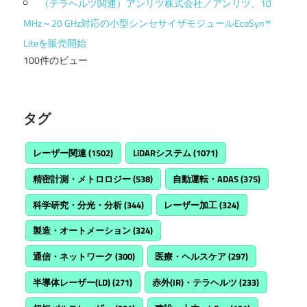
（テラヘルツ関連）アンリツ株式会社／アンリツ、10
MHz～20 GHz対応の小型シンセサイザモジュールEcoSyn™
Liteを販売開始
100件のビュー
タグ
レーザー関連
(1502)
LiDARシステム
(1071)
精密計測・メトロロジー
(538)
自動運転・ADAS
(375)
科学研究・分光・分析
(344)
レーザー加工
(324)
製造・オートメーション
(324)
通信・ネットワーク
(300)
医療・ヘルスケア
(297)
半導体レーザー(LD)
(271)
赤外(IR)・テラヘルツ
(233)