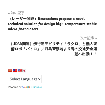
投
前の記事
（レーザー関連）Researchers propose a novel
稿
technical solution for design high-temperature stable
micro-/nanolasers
ナ
次の記事
ビ
（LiDAR関連）歩行速モビリティ「ラクロ」と無人警
ゲ
備ロボ「パトロ」／月島警察署より春の交通安全運
動へ出動！！
ー
シ
ョ
ン
Powered by
Translate