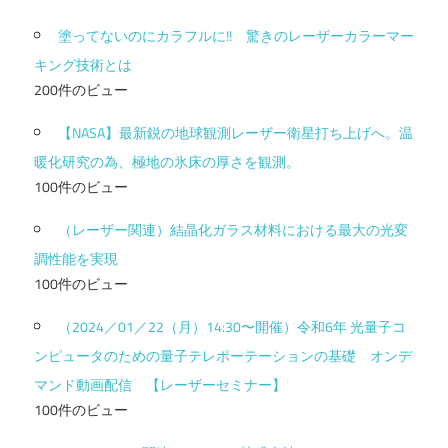
塗ってないのにカラフルに!! 驚きのレーザーカラーマー
キング技術とは
200件のビュー
【NASA】最新鋭の地球観測レーザー衛星打ち上げへ。温
暖化研究の為、極地の氷床の厚さを観測。
100件のビュー
（レーザー関連）結晶化ガラス材料における最大の光変
調性能を実現
100件のビュー
（2024／01／22（月）14:30〜開催）令和6年 光量子コ
ンピュータのための量子テレポーテーションの基礎 オンデ
マンド動画配信 【レーザーセミナー】
100件のビュー