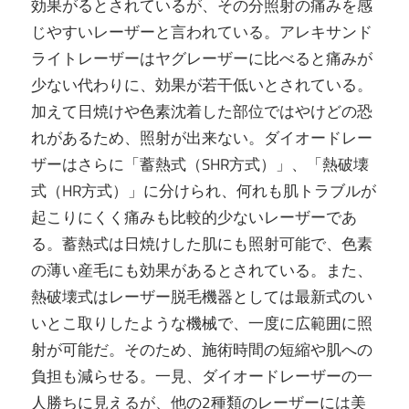
効果がるとされているが、その分照射の痛みを感
じやすいレーザーと言われている。アレキサンド
ライトレーザーはヤグレーザーに比べると痛みが
少ない代わりに、効果が若干低いとされている。
加えて日焼けや色素沈着した部位ではやけどの恐
れがあるため、照射が出来ない。ダイオードレー
ザーはさらに「蓄熱式（SHR方式）」、「熱破壊
式（HR方式）」に分けられ、何れも肌トラブルが
起こりにくく痛みも比較的少ないレーザーであ
る。蓄熱式は日焼けした肌にも照射可能で、色素
の薄い産毛にも効果があるとされている。また、
熱破壊式はレーザー脱毛機器としては最新式のい
いとこ取りしたような機械で、一度に広範囲に照
射が可能だ。そのため、施術時間の短縮や肌への
負担も減らせる。一見、ダイオードレーザーの一
人勝ちに見えるが、他の2種類のレーザーには美