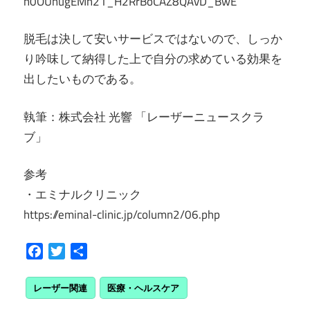
h0OUhugEMh21_H2RrBoCAZ8QAvD_BwE
脱毛は決して安いサービスではないので、しっか
り吟味して納得した上で自分の求めている効果を
出したいものである。
執筆：株式会社 光響 「レーザーニュースクラ
ブ」
参考
・エミナルクリニック
https://eminal-clinic.jp/column2/06.php
Facebook
Twitter
共
有
レーザー関連
医療・ヘルスケア