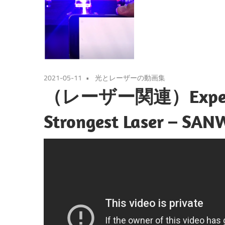
2021-05-11
光とレーザーの動画集
（レーザー関連）Experimen
Strongest Laser – SA