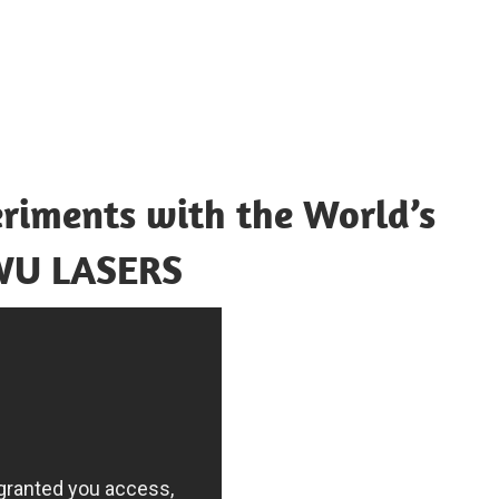
ts with the World’s
NWU LASERS