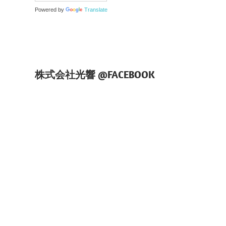
Powered by
Translate
株式会社光響 @FACEBOOK