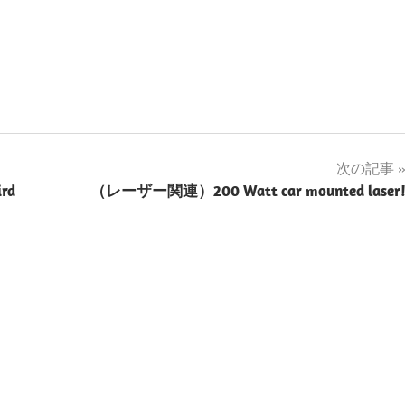
次の記事
ird
（レーザー関連）200 Watt car mounted laser