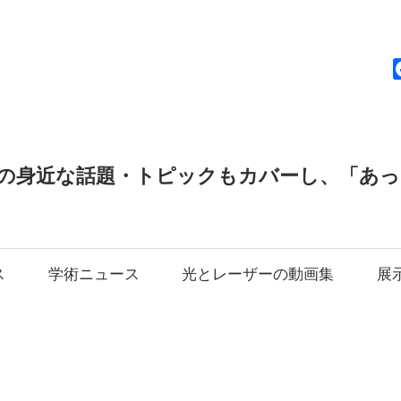
news
の身近な話題・トピックもカバーし、「あ
ス
学術ニュース
光とレーザーの動画集
展