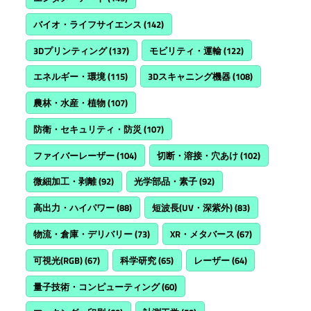
バイオ・ライフサイエンス
(142)
3Dプリンティング
(137)
モビリティ・運輸
(122)
エネルギー・環境
(115)
3Dスキャニング機器
(108)
農林・水産・植物
(107)
防衛・セキュリティ・防災
(107)
ファイバーレーザー
(104)
切断・溶接・穴あけ
(102)
微細加工・剥離
(92)
光学部品・素子
(92)
高出力・ハイパワー
(88)
短波長(UV・深紫外)
(83)
物流・倉庫・デリバリー
(73)
XR・メタバース
(67)
可視光(RGB)
(67)
科学研究
(65)
レーザー
(64)
量子技術・コンピューティング
(60)