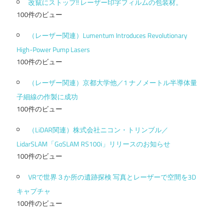
改竄にストップ!! レーザー印字フィルムの包装材。
100件のビュー
（レーザー関連）Lumentum Introduces Revolutionary
High-Power Pump Lasers
100件のビュー
（レーザー関連）京都大学他／1 ナノメートル半導体量
子細線の作製に成功
100件のビュー
（LiDAR関連）株式会社ニコン・トリンブル／
LidarSLAM「GoSLAM RS100i」リリースのお知らせ
100件のビュー
VRで世界３か所の遺跡探検 写真とレーザーで空間を3D
キャプチャ
100件のビュー