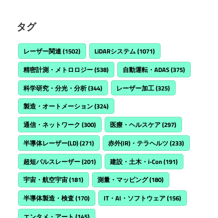
タグ
レーザー関連
(1502)
LiDARシステム
(1071)
精密計測・メトロロジー
(538)
自動運転・ADAS
(375)
科学研究・分光・分析
(344)
レーザー加工
(325)
製造・オートメーション
(324)
通信・ネットワーク
(300)
医療・ヘルスケア
(297)
半導体レーザー(LD)
(271)
赤外(IR)・テラヘルツ
(233)
超短パルスレーザー
(201)
建設・土木・i-Con
(191)
宇宙・航空宇宙
(181)
測量・マッピング
(180)
半導体製造・検査
(170)
IT・AI・ソフトウェア
(156)
エンタメ・アート
(145)