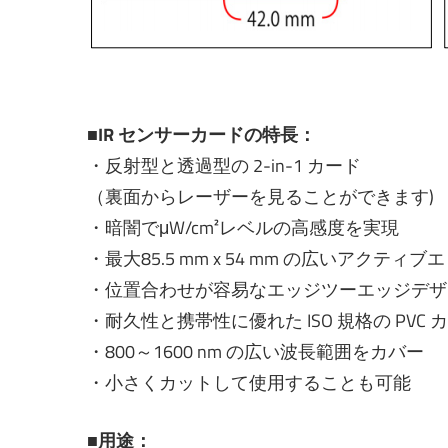
■IR センサーカードの特長：
・反射型と透過型の 2-in-1 カード
（裏面からレーザーを見ることができます)
・暗闇でμW/cm²レベルの高感度を実現
・最大85.5 mm x 54 mm の広いアクティブ
・位置合わせが容易なエッジツーエッジデザ
・耐久性と携帯性に優れた ISO 規格の PVC 
・800～1600 nm の広い波長範囲をカバー
・小さくカットして使用することも可能
■用途：