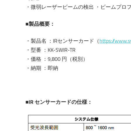
・微弱レーザービームの検出 ・ビームプロ
■製品概要：
・製品名 ：IRセンサーカード（
https://www.s
・型番 ：KK-SWIR-TR
・価格 ：9,800 円（税別）
・納期 ：即納
■IR センサーカードの仕様：