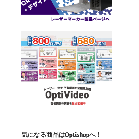
気になる商品はOptishopへ！
s