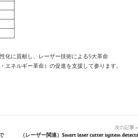
性化に貢献し、レーザー技術による5大革命
・エネルギー革命）の促進を支援して参ります。
次の記事
で
（レーザー関連）Smart laser cutter system detect