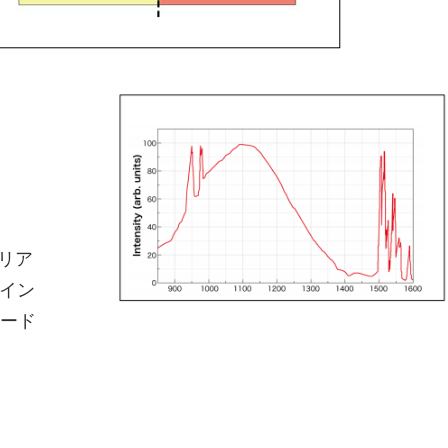
エリア
イン
カード