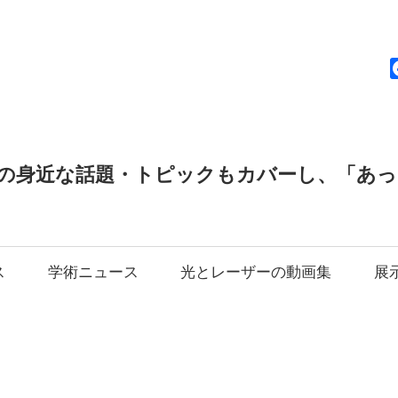
news
の身近な話題・トピックもカバーし、「あ
ス
学術ニュース
光とレーザーの動画集
展