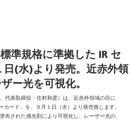
 標準規格に準拠した IR セ
１日(水)より発売。近赤外領
ーザー光を可視化。
、代表取締役：住村和彦）は、近赤外領域の目に
サーカード」を、９月１日（水）より発売致します。
塗布された感光剤により可視化し、レーザー光の