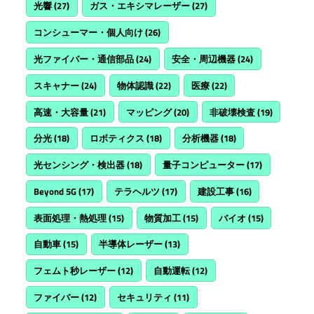
光響
(27)
ガス・エキシマレーザー
(27)
コンシューマー・個人向け
(26)
光ファイバー・通信部品
(24)
安全・周辺機器
(24)
スキャナー
(24)
物体認識
(22)
医療
(22)
高速・大容量
(21)
マッピング
(20)
非破壊検査
(19)
分光
(18)
ロボティクス
(18)
分析機器
(18)
光センシング・検出器
(18)
量子コンピューター
(17)
Beyond 5G
(17)
テラヘルツ
(17)
建設工事
(16)
表面処理・熱処理
(15)
物質加工
(15)
バイオ
(15)
自動車
(15)
半導体レーザー
(13)
フェムト秒レーザー
(12)
自動運転
(12)
ファイバー
(12)
セキュリティ
(11)