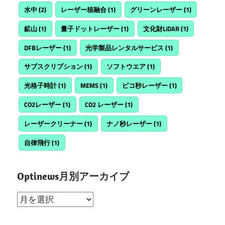
水中
(2)
レーザー核融合
(1)
グリーンレーザー
(1)
鉱山
(1)
量子ドットレーザー
(1)
文化財LiDAR
(1)
DFBレーザー
(1)
光学製品レンタルサービス
(1)
サブスクリプション
(1)
ソフトウエア
(1)
光格子時計
(1)
MEMS
(1)
ピコ秒レーザー
(1)
CO2レーザー
(1)
CO2 レーザー
(1)
レーザークリーナー
(1)
ナノ秒レーザー
(1)
自律飛行
(1)
Optinews月別アーカイブ
Optinews
月