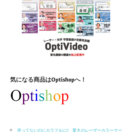
気になる商品はOptishopへ！
塗ってないのにカラフルに!! 驚きのレーザーカラーマー