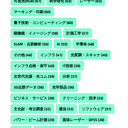
可視光(RGB)
(67)
科学研究
(63)
レーザー
(63)
マーキング・印刷
(60)
量子技術・コンピューティング
(60)
顕微鏡・イメージング
(58)
計測工学
(57)
SLAM・点群解析
(56)
AI
(55)
半導体
(48)
その他
(46)
インフラ
(41)
光変調・スキャナ
(40)
インフラ点検・保守
(40)
IT技術
(39)
次世代光源・光コム
(39)
分析
(37)
3D点群データ
(36)
光学部品
(36)
ビジネス・サービス
(36)
クリーニング・洗浄
(33)
文化財・考古調査
(32)
通信
(32)
ソフトウェア
(31)
パワー・ビーム計測
(29)
固体レーザー・DPSS
(28)