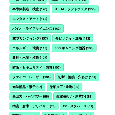
半導体製造・検査
(170)
IT・AI・ソフトウェア
(156)
エンタメ・アート
(145)
バイオ・ライフサイエンス
(142)
3Dプリンティング
(137)
モビリティ・運輸
(122)
エネルギー・環境
(115)
3Dスキャニング機器
(108)
農林・水産・植物
(107)
防衛・セキュリティ・防災
(107)
ファイバーレーザー
(104)
切断・溶接・穴あけ
(102)
光学部品・素子
(92)
微細加工・剥離
(92)
高出力・ハイパワー
(88)
短波長(UV・深紫外)
(83)
物流・倉庫・デリバリー
(73)
XR・メタバース
(67)