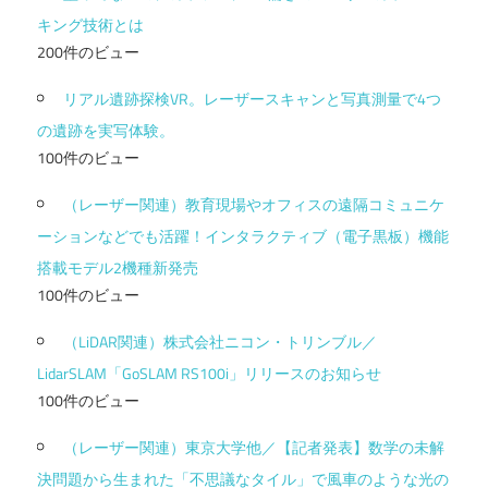
キング技術とは
200件のビュー
リアル遺跡探検VR。レーザースキャンと写真測量で4つ
の遺跡を実写体験。
100件のビュー
（レーザー関連）教育現場やオフィスの遠隔コミュニケ
ーションなどでも活躍！インタラクティブ（電子黒板）機能
搭載モデル2機種新発売
100件のビュー
（LiDAR関連）株式会社ニコン・トリンブル／
LidarSLAM「GoSLAM RS100i」リリースのお知らせ
100件のビュー
（レーザー関連）東京大学他／【記者発表】数学の未解
決問題から生まれた「不思議なタイル」で風車のような光の