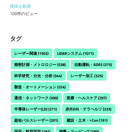
模様を観測
100件のビュー
タグ
レーザー関連
(1502)
LiDARシステム
(1071)
精密計測・メトロロジー
(538)
自動運転・ADAS
(375)
科学研究・分光・分析
(344)
レーザー加工
(325)
製造・オートメーション
(324)
通信・ネットワーク
(300)
医療・ヘルスケア
(297)
半導体レーザー(LD)
(271)
赤外(IR)・テラヘルツ
(233)
超短パルスレーザー
(201)
建設・土木・i-Con
(191)
宇宙・航空宇宙
(181)
測量・マッピング
(180)