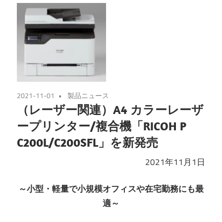
2021-11-01
製品ニュース
（レーザー関連）A4 カラーレーザ
ープリンター/複合機「RICOH P
C200L/C200SFL」を新発売
2021年11月1日
～小型・軽量で小規模オフィスや在宅勤務にも最
適～