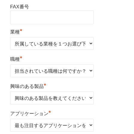
FAX番号
*
業種
*
職種
*
興味のある製品
*
アプリケーション