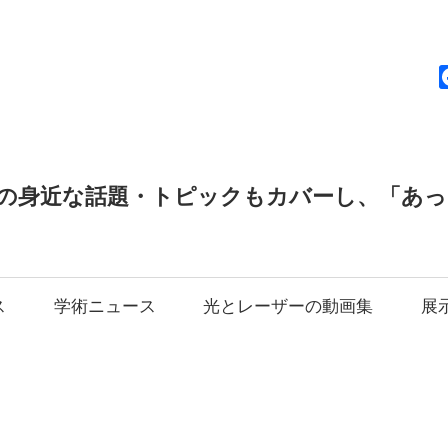
news
の身近な話題・トピックもカバーし、「あ
ス
学術ニュース
光とレーザーの動画集
展