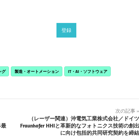
ング
製造・オートメーション
IT・AI・ソフトウェア
次の記事
（レーザー関連）沖電気工業株式会社／ドイ
界最
Fraunhofer HHIと革新的なフォトニクス技術の創
に向け包括的共同研究契約を締