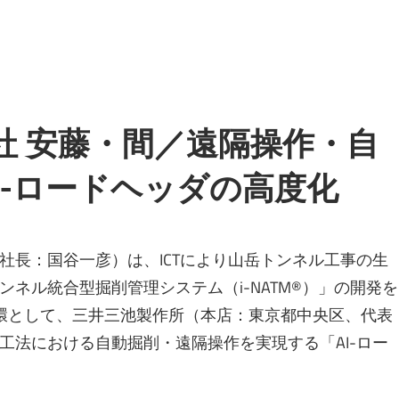
会社 安藤・間／遠隔操作・自
I-ロードヘッダの高度化
社長：国谷一彦）は、ICTにより山岳トンネル工事の生
ネル統合型掘削管理システム（i-NATM®）」の開発を
環として、三井三池製作所（本店：東京都中央区、代表
工法における自動掘削・遠隔操作を実現する「AI-ロー