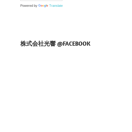
Powered by
Translate
株式会社光響 @FACEBOOK