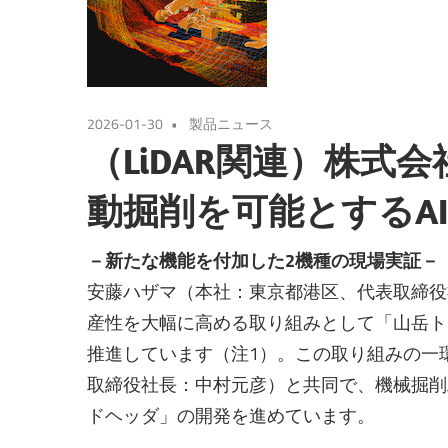
2026-01-30
製品ニュース
（LiDAR関連）株式
動掘削を可能とするA
－新たな機能を付加した2機種の現場実証－
安藤ハザマ（本社：東京都港区、代表取締役
産性を大幅に高める取り組みとして「山岳トン
推進しています（注1）。この取り組みの一
取締役社長：中村元彦）と共同で、機械掘削
ドヘッダ」の開発を進めています。