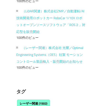
100件のビュー
（LiDAR関連）株式会社ZMP／自動運転/AI
技術開発用ロボットカー RoboCar 1/10X ロボ
ットオープンソースソフトウェア「ROS２」対
応型を販売開始
100件のビュー
（レーザー関連）株式会社 光響／Optimal
Engineering Systems（OES）社製 モーション
コントロール製品輸入・販売開始のお知らせ
100件のビュー
タグ
レーザー関連
(1502)