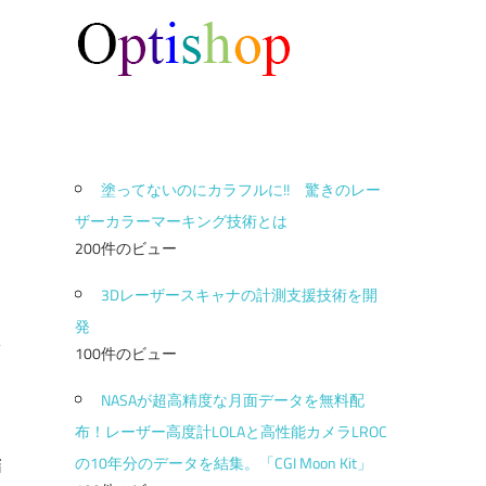
塗ってないのにカラフルに!! 驚きのレー
ザーカラーマーキング技術とは
200件のビュー
3Dレーザースキャナの計測支援技術を開
発
100件のビュー
NASAが超高精度な月面データを無料配
ツ
布！レーザー高度計LOLAと高性能カメラLROC
出
の10年分のデータを結集。「CGI Moon Kit」
結