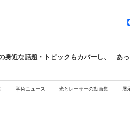
news
の身近な話題・トピックもカバーし、「あ
ス
学術ニュース
光とレーザーの動画集
展