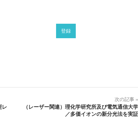
次の記事
型レ
（レーザー関連）理化学研究所及び電気通信大
／多価イオンの新分光法を実