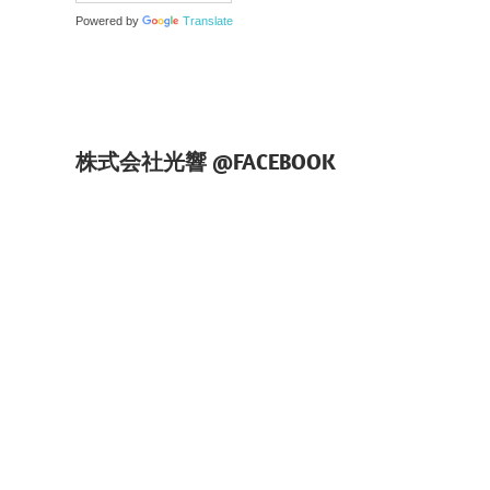
Powered by
Translate
株式会社光響 @FACEBOOK