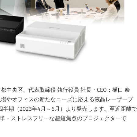
中央区、代表取締役 執行役員 社長・CEO：樋口 泰
現場やオフィスの新たなニーズに応える液晶レーザープ
第1四半期（2023年4月～6月）より発売します。至近距離で
単・ストレスフリーな超短焦点のプロジェクターで