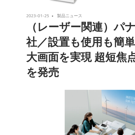
2023-01-25
製品ニュース
（レーザー関連）パナ
社／設置も使用も簡
大画面を実現 超短焦点プ
を発売