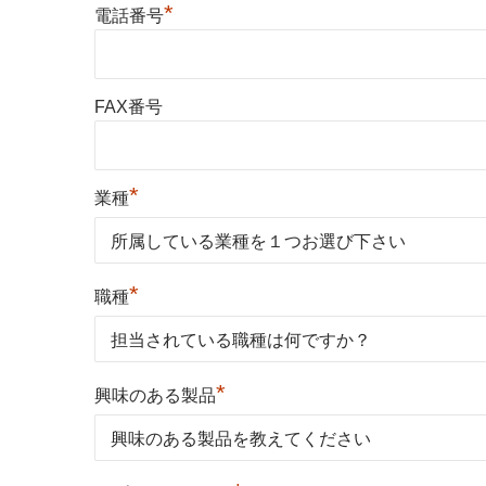
*
電話番号
FAX番号
*
業種
*
職種
*
興味のある製品