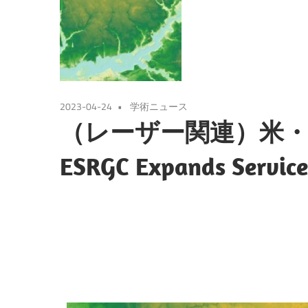
2023-04-24
学術ニュース
（レーザー関連）米
ESRGC Expands Service