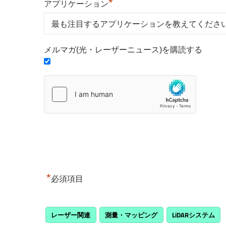
*
アプリケーション
メルマガ(光・レーザーニュース)を購読する
*
必須項目
レーザー関連
測量・マッピング
LiDARシステム