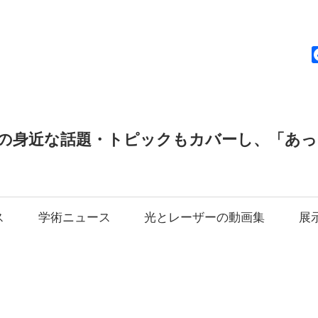
news
の身近な話題・トピックもカバーし、「あ
ス
学術ニュース
光とレーザーの動画集
展