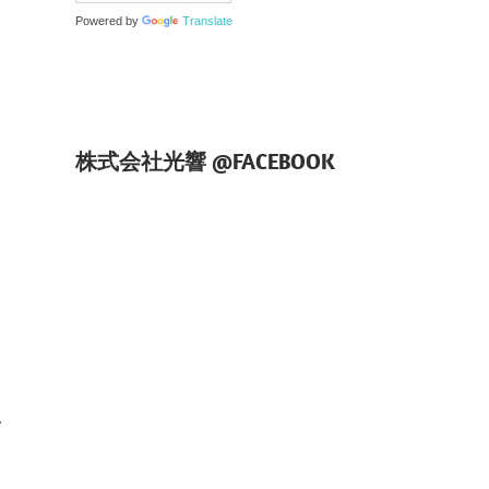
Powered by
Translate
株式会社光響 @FACEBOOK
、
、
て
い