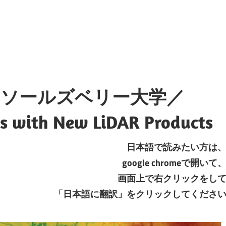
・ソールズベリー大学／
s with New LiDAR Products
日本語で読みたい方は
google chromeで開いて
画面上で右クリックをし
「日本語に翻訳」をクリックしてくださ