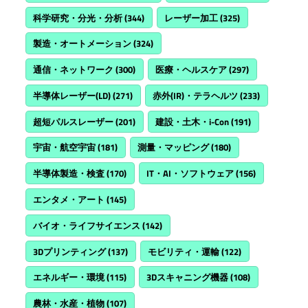
科学研究・分光・分析
(344)
レーザー加工
(325)
製造・オートメーション
(324)
通信・ネットワーク
(300)
医療・ヘルスケア
(297)
半導体レーザー(LD)
(271)
赤外(IR)・テラヘルツ
(233)
超短パルスレーザー
(201)
建設・土木・i-Con
(191)
宇宙・航空宇宙
(181)
測量・マッピング
(180)
半導体製造・検査
(170)
IT・AI・ソフトウェア
(156)
エンタメ・アート
(145)
バイオ・ライフサイエンス
(142)
3Dプリンティング
(137)
モビリティ・運輸
(122)
エネルギー・環境
(115)
3Dスキャニング機器
(108)
農林・水産・植物
(107)