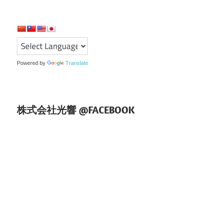
ー
シ
ョ
ン
Powered by
Translate
株式会社光響 @FACEBOOK