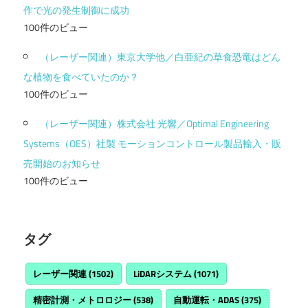
作で光の発生制御に成功
100件のビュー
（レーザー関連）東京大学他／白亜紀の草食恐竜はどん
な植物を食べていたのか？
100件のビュー
（レーザー関連）株式会社 光響／Optimal Engineering
Systems（OES）社製 モーションコントロール製品輸入・販
売開始のお知らせ
100件のビュー
タグ
レーザー関連
(1502)
LiDARシステム
(1071)
精密計測・メトロロジー
(538)
自動運転・ADAS
(375)