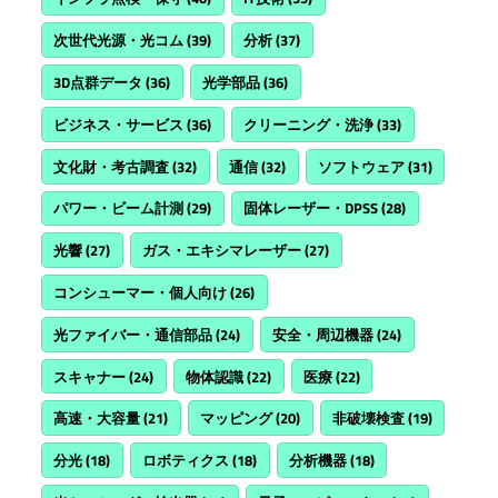
次世代光源・光コム
(39)
分析
(37)
3D点群データ
(36)
光学部品
(36)
ビジネス・サービス
(36)
クリーニング・洗浄
(33)
文化財・考古調査
(32)
通信
(32)
ソフトウェア
(31)
パワー・ビーム計測
(29)
固体レーザー・DPSS
(28)
光響
(27)
ガス・エキシマレーザー
(27)
コンシューマー・個人向け
(26)
光ファイバー・通信部品
(24)
安全・周辺機器
(24)
スキャナー
(24)
物体認識
(22)
医療
(22)
高速・大容量
(21)
マッピング
(20)
非破壊検査
(19)
分光
(18)
ロボティクス
(18)
分析機器
(18)