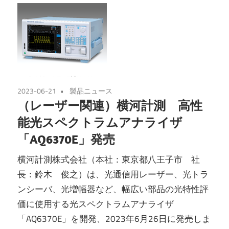
2023-06-21
製品ニュース
（レーザー関連）横河計測 高性
能光スペクトラムアナライザ
「AQ6370E」発売
横河計測株式会社（本社：東京都八王子市 社
長：鈴木 俊之）は、光通信用レーザー、光トラ
ンシーバ、光増幅器など、幅広い部品の光特性評
価に使用する光スペクトラムアナライザ
「AQ6370E」を開発、2023年6月26日に発売しま