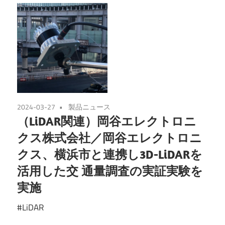
2024-03-27
製品ニュース
（LiDAR関連）岡⾕エレクトロニ
クス株式会社／岡⾕エレクトロニ
クス、横浜市と連携し3D-LiDARを
活⽤した交 通量調査の実証実験を
実施
#LiDAR