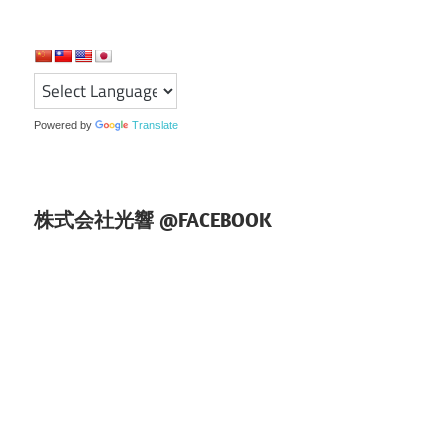
ー
シ
ョ
ン
Powered by
Translate
株式会社光響 @FACEBOOK