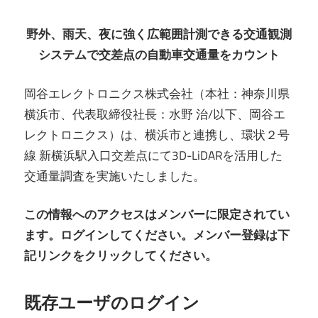
野外、⾬天、夜に強く広範囲計測できる交通観測
システムで交差点の⾃動⾞交通量をカウント
岡⾕エレクトロニクス株式会社（本社：神奈川県
横浜市、代表取締役社⻑：⽔野 治/以下、岡⾕エ
レクトロニクス）は、横浜市と連携し、環状２号
線 新横浜駅⼊⼝交差点にて3D-LiDARを活⽤した
交通量調査を実施いたしました。
この情報へのアクセスはメンバーに限定されてい
ます。ログインしてください。メンバー登録は下
記リンクをクリックしてください。
既存ユーザのログイン