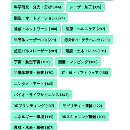
科学研究・分光・分析
(344)
レーザー加工
(325)
製造・オートメーション
(324)
通信・ネットワーク
(300)
医療・ヘルスケア
(297)
半導体レーザー(LD)
(271)
赤外(IR)・テラヘルツ
(233)
超短パルスレーザー
(201)
建設・土木・i-Con
(191)
宇宙・航空宇宙
(181)
測量・マッピング
(180)
半導体製造・検査
(170)
IT・AI・ソフトウェア
(156)
エンタメ・アート
(145)
バイオ・ライフサイエンス
(142)
3Dプリンティング
(137)
モビリティ・運輸
(122)
エネルギー・環境
(115)
3Dスキャニング機器
(108)
農林・水産・植物
(107)