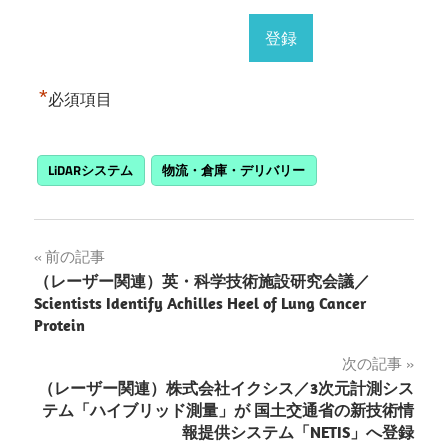
*
必須項目
LiDARシステム
物流・倉庫・デリバリー
投
前の記事
（レーザー関連）英・科学技術施設研究会議／
稿
Scientists Identify Achilles Heel of Lung Cancer
Protein
ナ
次の記事
ビ
（レーザー関連）株式会社イクシス／3次元計測シス
ゲ
テム「ハイブリッド測量」が 国土交通省の新技術情
報提供システム「NETIS」へ登録