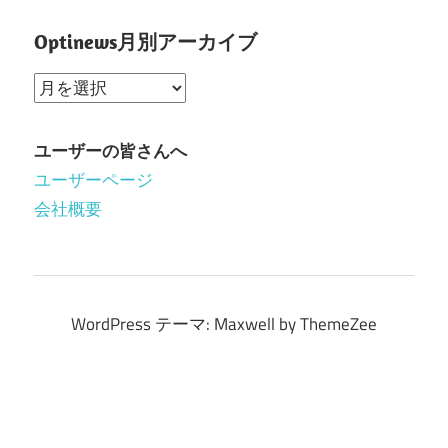
Optinews月別アーカイブ
Optinews
月
別
ユーザーの皆さんへ
ア
ユーザーページ
ー
会社概要
カ
イ
ブ
WordPress テーマ: Maxwell by ThemeZee