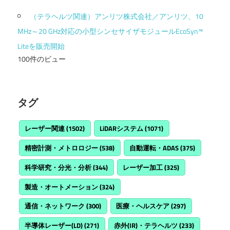
（テラヘルツ関連）アンリツ株式会社／アンリツ、10
MHz～20 GHz対応の小型シンセサイザモジュールEcoSyn™
Liteを販売開始
100件のビュー
タグ
レーザー関連
(1502)
LiDARシステム
(1071)
精密計測・メトロロジー
(538)
自動運転・ADAS
(375)
科学研究・分光・分析
(344)
レーザー加工
(325)
製造・オートメーション
(324)
通信・ネットワーク
(300)
医療・ヘルスケア
(297)
半導体レーザー(LD)
(271)
赤外(IR)・テラヘルツ
(233)