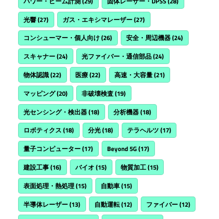
パワー・ビーム計測
(29)
固体レーザー・DPSS
(28)
光響
(27)
ガス・エキシマレーザー
(27)
コンシューマー・個人向け
(26)
安全・周辺機器
(24)
スキャナー
(24)
光ファイバー・通信部品
(24)
物体認識
(22)
医療
(22)
高速・大容量
(21)
マッピング
(20)
非破壊検査
(19)
光センシング・検出器
(18)
分析機器
(18)
ロボティクス
(18)
分光
(18)
テラヘルツ
(17)
量子コンピューター
(17)
Beyond 5G
(17)
建設工事
(16)
バイオ
(15)
物質加工
(15)
表面処理・熱処理
(15)
自動車
(15)
半導体レーザー
(13)
自動運転
(12)
ファイバー
(12)