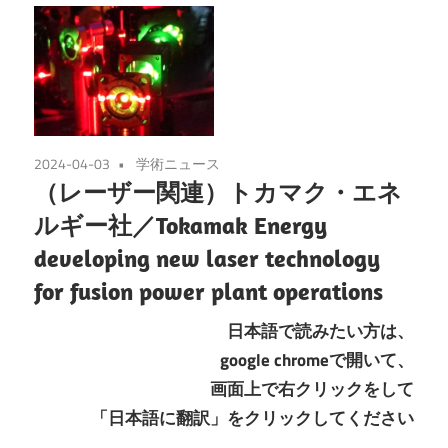
2024-04-03
学術ニュース
（レーザー関連）トカマク・エネ
ルギー社／Tokamak Energy
developing new laser technology
for fusion power plant operations
日本語で読みたい方は、
google chromeで開いて、
画面上で右クリックをして
「日本語に翻訳」をクリックしてください