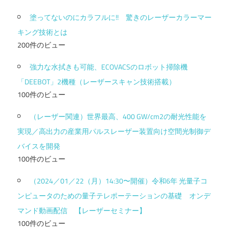
塗ってないのにカラフルに!! 驚きのレーザーカラーマー
キング技術とは
200件のビュー
強力な水拭きも可能、ECOVACSのロボット掃除機
「DEEBOT」2機種（レーザースキャン技術搭載）
100件のビュー
（レーザー関連）世界最高、400 GW/cm2の耐光性能を
実現／高出力の産業用パルスレーザー装置向け空間光制御デ
バイスを開発
100件のビュー
（2024／01／22（月）14:30〜開催）令和6年 光量子コ
ンピュータのための量子テレポーテーションの基礎 オンデ
マンド動画配信 【レーザーセミナー】
100件のビュー