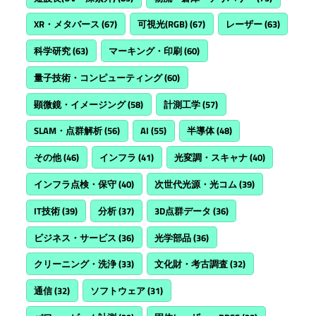
XR・メタバース
(67)
可視光(RGB)
(67)
レーザー
(63)
科学研究
(63)
マーキング・印刷
(60)
量子技術・コンピューティング
(60)
顕微鏡・イメージング
(58)
計測工学
(57)
SLAM・点群解析
(56)
AI
(55)
半導体
(48)
その他
(46)
インフラ
(41)
光変調・スキャナ
(40)
インフラ点検・保守
(40)
次世代光源・光コム
(39)
IT技術
(39)
分析
(37)
3D点群データ
(36)
ビジネス・サービス
(36)
光学部品
(36)
クリーニング・洗浄
(33)
文化財・考古調査
(32)
通信
(32)
ソフトウェア
(31)