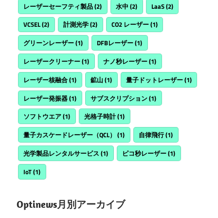
レーザーセーフティ製品
(2)
水中
(2)
LaaS
(2)
VCSEL
(2)
計測光学
(2)
CO2 レーザー
(1)
グリーンレーザー
(1)
DFBレーザー
(1)
レーザークリーナー
(1)
ナノ秒レーザー
(1)
レーザー核融合
(1)
鉱山
(1)
量子ドットレーザー
(1)
レーザー発振器
(1)
サブスクリプション
(1)
ソフトウエア
(1)
光格子時計
(1)
量子カスケードレーザー（QCL）
(1)
自律飛行
(1)
光学製品レンタルサービス
(1)
ピコ秒レーザー
(1)
IoT
(1)
Optinews月別アーカイブ