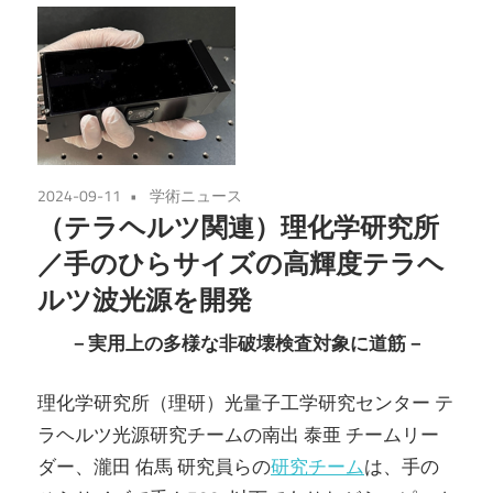
2024-09-11
学術ニュース
（テラヘルツ関連）理化学研究所
／手のひらサイズの高輝度テラヘ
ルツ波光源を開発
－実用上の多様な非破壊検査対象に道筋－
理化学研究所（理研）光量子工学研究センター テ
ラヘルツ光源研究チームの南出 泰亜 チームリー
ダー、瀧田 佑馬 研究員らの
研究チーム
は、手の