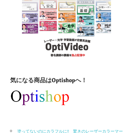
気になる商品はOptishopへ！
塗ってないのにカラフルに!! 驚きのレーザーカラーマー