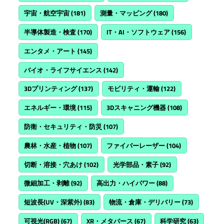
宇宙・航空宇宙
(181)
測量・マッピング
(180)
半導体製造・検査
(170)
IT・AI・ソフトウェア
(156)
エンタメ・アート
(145)
バイオ・ライフサイエンス
(142)
3Dプリンティング
(137)
モビリティ・運輸
(122)
エネルギー・環境
(115)
3Dスキャニング機器
(108)
防衛・セキュリティ・防災
(107)
農林・水産・植物
(107)
ファイバーレーザー
(104)
切断・溶接・穴あけ
(102)
光学部品・素子
(92)
微細加工・剥離
(92)
高出力・ハイパワー
(88)
短波長(UV・深紫外)
(83)
物流・倉庫・デリバリー
(73)
可視光(RGB)
(67)
XR・メタバース
(67)
科学研究
(63)