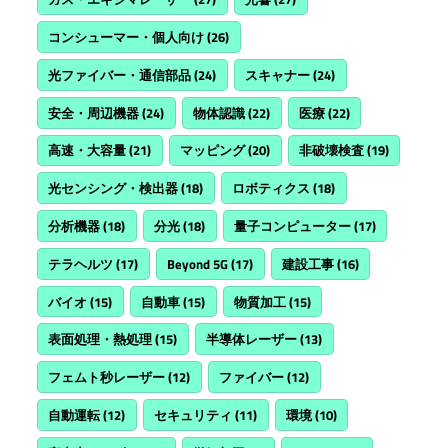
コンシューマー・個人向け
(26)
光ファイバー・通信部品
(24)
スキャナー
(24)
安全・周辺機器
(24)
物体認識
(22)
医療
(22)
高速・大容量
(21)
マッピング
(20)
非破壊検査
(19)
光センシング・検出器
(18)
ロボティクス
(18)
分析機器
(18)
分光
(18)
量子コンピューター
(17)
テラヘルツ
(17)
Beyond 5G
(17)
建設工事
(16)
バイオ
(15)
自動車
(15)
物質加工
(15)
表面処理・熱処理
(15)
半導体レーザー
(13)
フェムト秒レーザー
(12)
ファイバー
(12)
自動運転
(12)
セキュリティ
(11)
環境
(10)