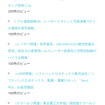
キング技術とは
200件のビュー
リアル遺跡探検VR。レーザースキャンと写真測量で4つ
の遺跡を実写体験。
100件のビュー
（レーザー関連）世界最高、400 GW/cm2の耐光性能を
実現／高出力の産業用パルスレーザー装置向け空間光制御デ
バイスを開発
100件のビュー
（LiDAR関連）ソフトバンクロボティクス株式会社／ソ
フトバンクロボティクス、配膳・運搬ロボット 「Servi
Plus」を販売開始
100件のビュー
（テラヘルツ関連）東京農工大学他／高性能テラヘルツ