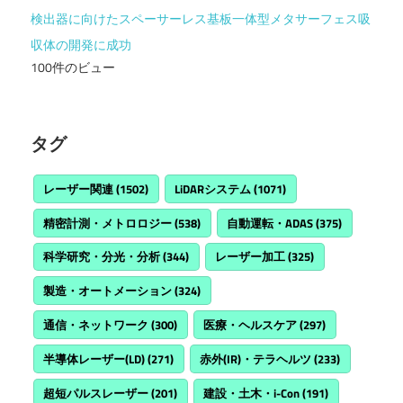
検出器に向けたスペーサーレス基板一体型メタサーフェス吸
収体の開発に成功
100件のビュー
タグ
レーザー関連
(1502)
LiDARシステム
(1071)
精密計測・メトロロジー
(538)
自動運転・ADAS
(375)
科学研究・分光・分析
(344)
レーザー加工
(325)
製造・オートメーション
(324)
通信・ネットワーク
(300)
医療・ヘルスケア
(297)
半導体レーザー(LD)
(271)
赤外(IR)・テラヘルツ
(233)
超短パルスレーザー
(201)
建設・土木・i-Con
(191)