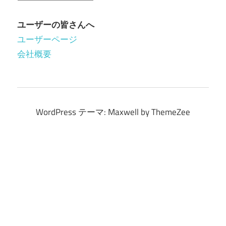
月
別
ユーザーの皆さんへ
ア
ユーザーページ
ー
会社概要
カ
イ
ブ
WordPress テーマ: Maxwell by ThemeZee