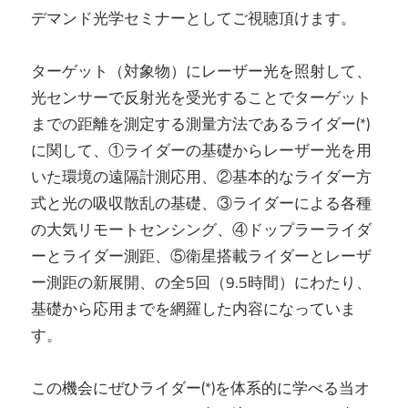
デマンド光学セミナーとしてご視聴頂けます。
ターゲット（対象物）にレーザー光を照射して、
光センサーで反射光を受光することでターゲット
までの距離を測定する測量方法であるライダー(*)
に関して、①ライダーの基礎からレーザー光を用
いた環境の遠隔計測応用、②基本的なライダー方
式と光の吸収散乱の基礎、③ライダーによる各種
の大気リモートセンシング、④ドップラーライダ
ーとライダー測距、⑤衛星搭載ライダーとレーザ
ー測距の新展開、の全5回（9.5時間）にわたり、
基礎から応用までを網羅した内容になっていま
す。
この機会にぜひライダー(*)を体系的に学べる当オ