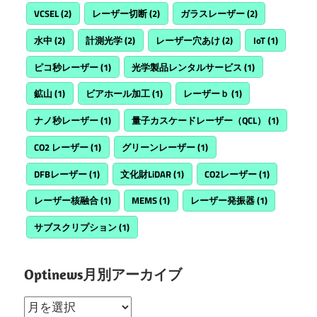
VCSEL
(2)
レーザー切断
(2)
ガラスレーザー
(2)
水中
(2)
計測光学
(2)
レーザー穴あけ
(2)
IoT
(1)
ピコ秒レーザー
(1)
光学製品レンタルサービス
(1)
鉱山
(1)
ビアホール加工
(1)
レーザーｂ
(1)
ナノ秒レーザー
(1)
量子カスケードレーザー（QCL）
(1)
CO2 レーザー
(1)
グリーンレーザー
(1)
DFBレーザー
(1)
文化財LiDAR
(1)
CO2レーザー
(1)
レーザー核融合
(1)
MEMS
(1)
レーザー発振器
(1)
サブスクリプション
(1)
Optinews月別アーカイブ
Optinews