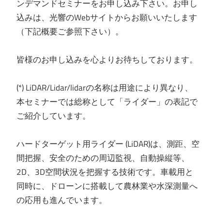
ンデマンドセミナーをお申し込み下さい。お申し
込みは、光響のWebサイトからお願いいたします
（下記概要ご参照下さい）。
皆様のお申し込みを心よりお待ちしております。
(*) LiDAR/Lidar/lidarの名称は用途により異なり、
本セミナーでは総称として「ライダー」の表記で
ご紹介しています。
ハードターゲット用ライダー (LiDAR)は、測距、空
間把握、安全のための周辺監視、自動操縦等、
2D、3D空間状況を把握する技術です。車載用と
同時に、ドローンに搭載して農林業や水深測量へ
の応用も進んでいます。