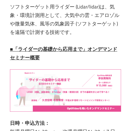
ソフトターゲット用ライダー (Lidar/lidar)は、気
象・環境計測用として、大気中の雲・エアロゾル
や微量気体、風等の気象因子 (ソフトターゲット)
を遠隔で計測する技術です。
■「ライダーの基礎から応用まで」オンデマンド
セミナー概要
日時・申込方法：