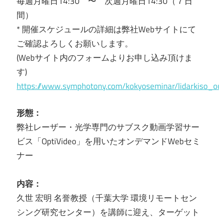
毎週月曜日14:30 〜 次週月曜日14:30（７日
間）
* 開催スケジュールの詳細は弊社Webサイトにて
ご確認よろしくお願いします。
(Webサイト内のフォームよりお申し込み頂けま
す)
https://www.symphotony.com/kokyoseminar/lidarkiso_o
形態：
弊社レーザー・光学専門のサブスク動画学習サー
ビス「OptiVideo」を用いたオンデマンドWebセミ
ナー
内容：
久世 宏明 名誉教授（千葉大学 環境リモートセン
シング研究センター）を講師に迎え、ターゲット