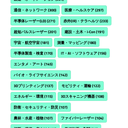
通信・ネットワーク
(300)
医療・ヘルスケア
(297)
半導体レーザー(LD)
(271)
赤外(IR)・テラヘルツ
(233)
超短パルスレーザー
(201)
建設・土木・i-Con
(191)
宇宙・航空宇宙
(181)
測量・マッピング
(180)
半導体製造・検査
(170)
IT・AI・ソフトウェア
(156)
エンタメ・アート
(145)
バイオ・ライフサイエンス
(142)
3Dプリンティング
(137)
モビリティ・運輸
(122)
エネルギー・環境
(115)
3Dスキャニング機器
(108)
防衛・セキュリティ・防災
(107)
農林・水産・植物
(107)
ファイバーレーザー
(104)