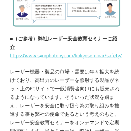
■（ご参考）弊社レーザー安全教育セミナーご紹
介
https://www.symphotony.com/kokyoseminar/safety/
レーザー機器・製品の市場・需要は年々拡大を続
けており、高出力のレーザーを照射する製品がネ
ット上のECサイトで一般消費者向けにも販売され
るようになっています。そういった状況を踏ま
え、レーザーを安全に取り扱う為の取り組みを推
進する事も弊社の使命であるという考えのもと、
レーザー安全教育セミナーをオンデマンドで定期
開催致します。当セミナーは、弊社レーザー・光