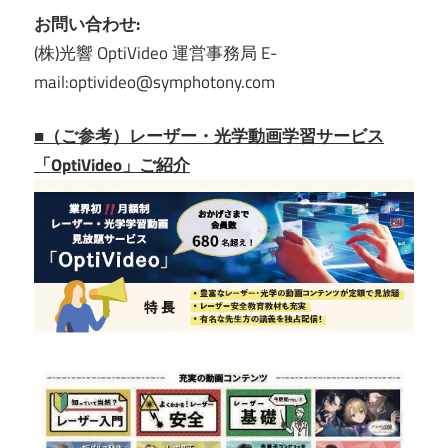
お問い合わせ:
(株)光響 OptiVideo 運営事務局 E-
mail:optivideo@symphotony.com
■（ご参考）レーザー・光学動画学習サービス
「OptiVideo」ご紹介