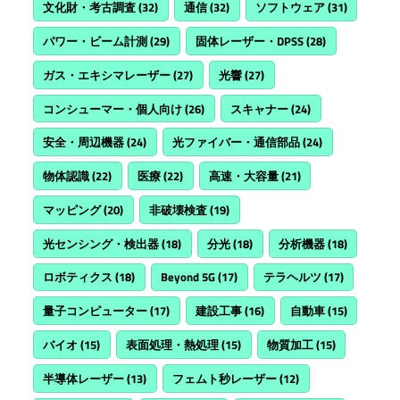
文化財・考古調査
(32)
通信
(32)
ソフトウェア
(31)
パワー・ビーム計測
(29)
固体レーザー・DPSS
(28)
ガス・エキシマレーザー
(27)
光響
(27)
コンシューマー・個人向け
(26)
スキャナー
(24)
安全・周辺機器
(24)
光ファイバー・通信部品
(24)
物体認識
(22)
医療
(22)
高速・大容量
(21)
マッピング
(20)
非破壊検査
(19)
光センシング・検出器
(18)
分光
(18)
分析機器
(18)
ロボティクス
(18)
Beyond 5G
(17)
テラヘルツ
(17)
量子コンピューター
(17)
建設工事
(16)
自動車
(15)
バイオ
(15)
表面処理・熱処理
(15)
物質加工
(15)
半導体レーザー
(13)
フェムト秒レーザー
(12)