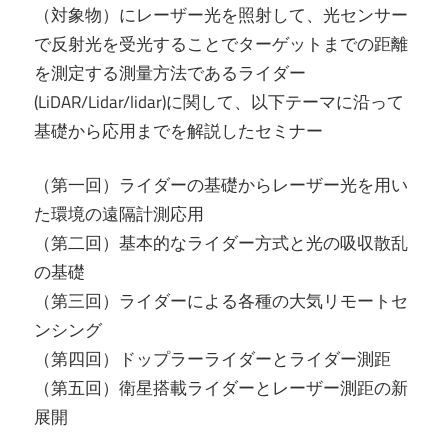
（対象物）にレーザー光を照射して、光センサー
で反射光を受光することでターゲットまでの距離
を測定する測量方法であるライダー
(LiDAR/Lidar/lidar)に関して、以下テーマに沿って
基礎から応用までを解説したセミナー
（第一回）ライダーの基礎からレーザー光を用い
た環境の遠隔計測応用
（第二回）基本的なライダー方式と光の吸収散乱
の基礎
（第三回）ライダーによる各種の大気リモートセ
ンシング
（第四回）ドップラーライダーとライダー測距
（第五回）衛星搭載ライダーとレーザー測距の新
展開