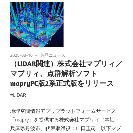
2025-03-10
製品ニュース
（LiDAR関連）株式会社マプリィ／
マプリィ、点群解析ソフト
mapryPC版2系正式版をリリース
#LiDAR
地理空間情報アプリプラットフォームサービス
「mapry」を提供する株式会社マプリィ（本社：
兵庫県丹波市、代表取締役：山口圭司、以下マプ