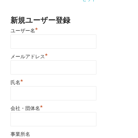
新規ユーザー登録
*
ユーザー名
*
メールアドレス
*
氏名
*
会社・団体名
事業所名