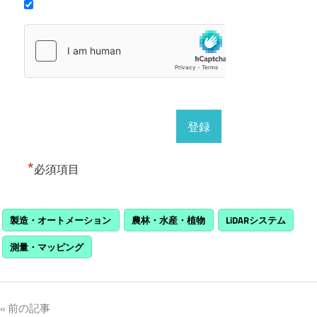
*
必須項目
製造・オートメーション
農林・水産・植物
LiDARシステム
測量・マッピング
投
前の記事