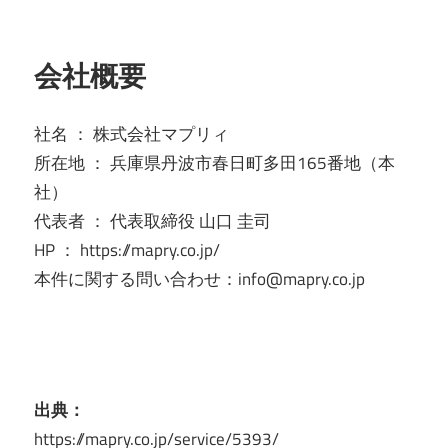
会社概要
社名 ： 株式会社マプリィ
所在地 ： 兵庫県丹波市春日町多田165番地（本
社）
代表者 ： 代表取締役 山口 圭司
HP ： https://mapry.co.jp/
本件に関する問い合わせ：info@mapry.co.jp
出典：
https://mapry.co.jp/service/5393/