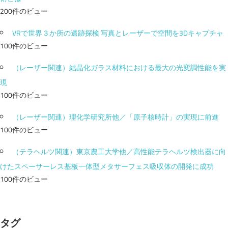
200件のビュー
VRで世界３か所の遺跡探検 写真とレーザーで空間を3Dキャプチャ
100件のビュー
（レーザー関連）結晶化ガラス材料における最大の光変調性能を実
現
100件のビュー
（レーザー関連）理化学研究所他／「原子核時計」の実現に前進
100件のビュー
（テラヘルツ関連）東京農工大学他／高性能テラヘルツ検出器に向
けたスペーサーレス基板一体型メタサーフェス吸収体の開発に成功
100件のビュー
タグ