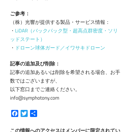
ご参考：
（株）光響が提供する製品・サービス情報：
・
LiDAR（バックパック型・超高点群密度・ソリ
ッドステート）
・
ドローン球体ガード／イワサキドローン
記事の追加及び削除：
記事の追加あるいは削除を希望される場合、お手
数ではございますが、
以下窓口までご連絡ください。
info@symphotony.com
Facebook
Twitter
共
有
この情報へのアクセスはメンバーに限定されてい