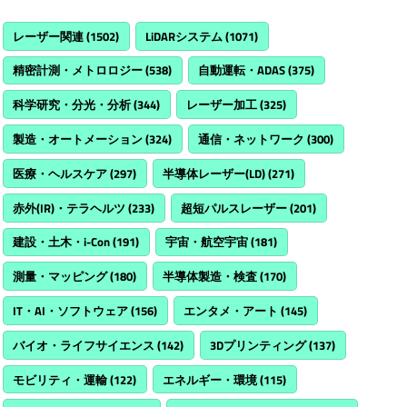
レーザー関連
(1502)
LiDARシステム
(1071)
精密計測・メトロロジー
(538)
自動運転・ADAS
(375)
科学研究・分光・分析
(344)
レーザー加工
(325)
製造・オートメーション
(324)
通信・ネットワーク
(300)
医療・ヘルスケア
(297)
半導体レーザー(LD)
(271)
赤外(IR)・テラヘルツ
(233)
超短パルスレーザー
(201)
建設・土木・i-Con
(191)
宇宙・航空宇宙
(181)
測量・マッピング
(180)
半導体製造・検査
(170)
IT・AI・ソフトウェア
(156)
エンタメ・アート
(145)
バイオ・ライフサイエンス
(142)
3Dプリンティング
(137)
モビリティ・運輸
(122)
エネルギー・環境
(115)