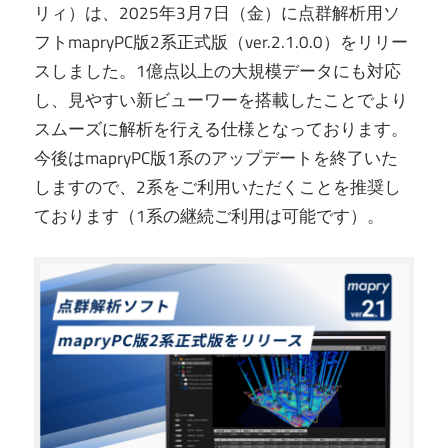
リィ）は、2025年3月7日（金）に点群解析用ソ
フトmapryPC版2系正式版（ver.2.1.0.0）をリリー
スしました。1億点以上の大規模データにも対応
し、見やすい新ビューワーを搭載したことでより
スムーズに解析を行える仕様となっております。
今後はmapryPC版1系のアップデートを終了いた
しますので、2系をご利用いただくことを推奨し
ております（1系の継続ご利用は可能です）。