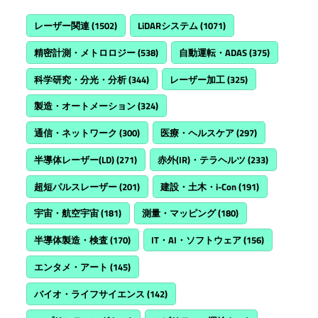
レーザー関連
(1502)
LiDARシステム
(1071)
精密計測・メトロロジー
(538)
自動運転・ADAS
(375)
科学研究・分光・分析
(344)
レーザー加工
(325)
製造・オートメーション
(324)
通信・ネットワーク
(300)
医療・ヘルスケア
(297)
半導体レーザー(LD)
(271)
赤外(IR)・テラヘルツ
(233)
超短パルスレーザー
(201)
建設・土木・i-Con
(191)
宇宙・航空宇宙
(181)
測量・マッピング
(180)
半導体製造・検査
(170)
IT・AI・ソフトウェア
(156)
エンタメ・アート
(145)
バイオ・ライフサイエンス
(142)