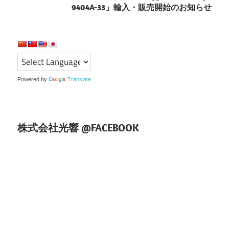
ー
9404A-33」輸入・販売開始のお知らせ
シ
ョ
ン
Powered by
Translate
株式会社光響 @FACEBOOK