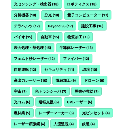
光センシング・検出器
(18)
ロボティクス
(18)
分析機器
(18)
分光
(18)
量子コンピューター
(17)
テラヘルツ
(17)
Beyond 5G
(17)
建設工事
(16)
バイオ
(15)
自動車
(15)
物質加工
(15)
表面処理・熱処理
(15)
半導体レーザー
(13)
フェムト秒レーザー
(12)
ファイバー
(12)
自動運転
(12)
セキュリティ
(11)
環境
(10)
高出力レーザー
(10)
微細加工
(9)
ドローン
(9)
宇宙
(7)
光トランシーバ
(7)
災害や救助
(7)
光コム
(6)
運転支援
(6)
UVレーザー
(6)
農林業
(5)
レーザーマーカー
(5)
光ピンセット
(4)
レーザー顕微鏡
(4)
人流監視
(4)
鉄道
(4)