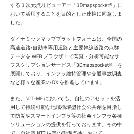
する 3 次元点群ビューアー「3Dmapspocket®」に
おいて活用することを目的とした連携に同意しま
した。
ダイナミックマッププラットフォームは、全国の
高速道路/自動車専用道路と主要幹線道路の点群
データを WEB ブラウザ上で閲覧・分析可能なサ
ブスクリプションサービス「3Dmapspocket®」を
展開しており、インフラ維持管理や交通事故調査
など様々な産業の DX を推進しています。
また、NTT-ME においても、自社のアセットを活
用して持続可能な地域循環型社会の共創を目指し
て防災やスマートインフラ等の社会インフラ各種
ソリューションの提供を行っております。その中
で、自社電 NTT 柱等の設備点検において