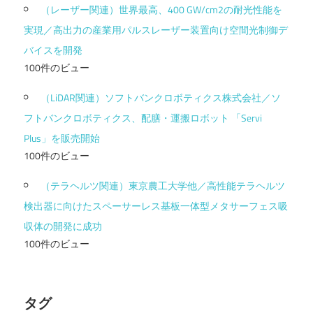
（レーザー関連）世界最高、400 GW/cm2の耐光性能を
実現／高出力の産業用パルスレーザー装置向け空間光制御デ
バイスを開発
100件のビュー
（LiDAR関連）ソフトバンクロボティクス株式会社／ソ
フトバンクロボティクス、配膳・運搬ロボット 「Servi
Plus」を販売開始
100件のビュー
（テラヘルツ関連）東京農工大学他／高性能テラヘルツ
検出器に向けたスペーサーレス基板一体型メタサーフェス吸
収体の開発に成功
100件のビュー
タグ