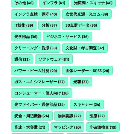
その他
(46)
インフラ
(41)
光変調・スキャナ
(40)
インフラ点検・保守
(40)
次世代光源・光コム
(39)
IT技術
(39)
分析
(37)
3D点群データ
(36)
光学部品
(36)
ビジネス・サービス
(36)
クリーニング・洗浄
(33)
文化財・考古調査
(32)
通信
(32)
ソフトウェア
(31)
パワー・ビーム計測
(29)
固体レーザー・DPSS
(28)
ガス・エキシマレーザー
(27)
光響
(27)
コンシューマー・個人向け
(26)
光ファイバー・通信部品
(24)
スキャナー
(24)
安全・周辺機器
(24)
物体認識
(22)
医療
(22)
高速・大容量
(21)
マッピング
(20)
非破壊検査
(19)