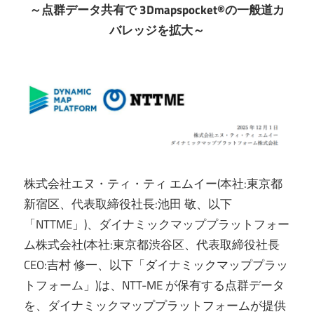
～点群データ共有で 3Dmapspocket®の一般道カ
バレッジを拡大～
株式会社エヌ・ティ・ティ エムイー(本社:東京都
新宿区、代表取締役社⾧:池田 敬、以下
「NTTME」)、ダイナミックマッププラットフォー
ム株式会社(本社:東京都渋谷区、代表取締役社⾧
CEO:吉村 修一、以下「ダイナミックマッププラッ
トフォーム」)は、NTT-ME が保有する点群データ
を、ダイナミックマッププラットフォームが提供