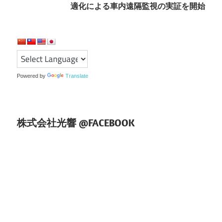
ー
適化による車内遠隔監視の実証を開始
シ
ョ
ン
Powered by
Translate
株式会社光響 @FACEBOOK