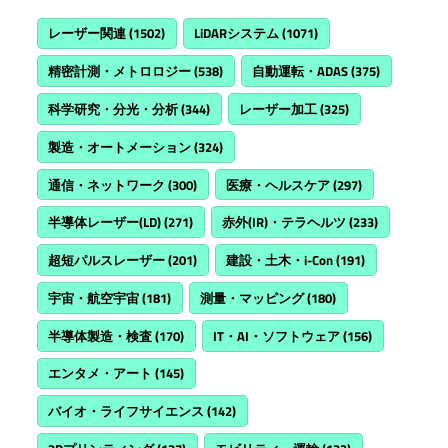
レーザー関連
(1502)
LiDARシステム
(1071)
精密計測・メトロロジー
(538)
自動運転・ADAS
(375)
科学研究・分光・分析
(344)
レーザー加工
(325)
製造・オートメーション
(324)
通信・ネットワーク
(300)
医療・ヘルスケア
(297)
半導体レーザー(LD)
(271)
赤外(IR)・テラヘルツ
(233)
超短パルスレーザー
(201)
建設・土木・i-Con
(191)
宇宙・航空宇宙
(181)
測量・マッピング
(180)
半導体製造・検査
(170)
IT・AI・ソフトウェア
(156)
エンタメ・アート
(145)
バイオ・ライフサイエンス
(142)