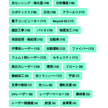
光センシング・検出器
(18)
分析機器
(18)
ロボティクス
(18)
分光
(18)
テラヘルツ
(17)
量子コンピューター
(17)
Beyond 5G
(17)
建設工事
(16)
バイオ
(15)
物質加工
(15)
表面処理・熱処理
(15)
自動車
(15)
半導体レーザー
(13)
自動運転
(12)
ファイバー
(12)
フェムト秒レーザー
(12)
セキュリティ
(11)
高出力レーザー
(10)
環境
(10)
ドローン
(9)
微細加工
(9)
光トランシーバ
(7)
宇宙
(7)
災害や救助
(7)
光コム
(6)
運転支援
(6)
UVレーザー
(6)
レーザーマーカー
(5)
農林業
(5)
レーザー顕微鏡
(4)
鉄道
(4)
倉庫業
(4)