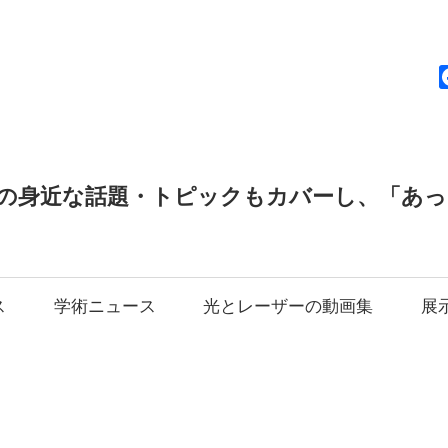
news
の身近な話題・トピックもカバーし、「あ
ス
学術ニュース
光とレーザーの動画集
展