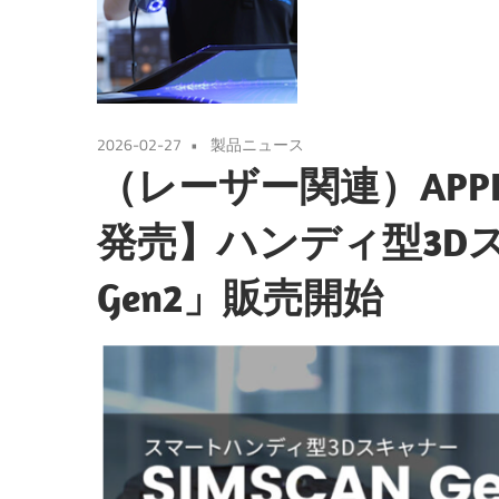
2026-02-27
製品ニュース
（レーザー関連）APPL
発売】ハンディ型3Dス
Gen2」販売開始