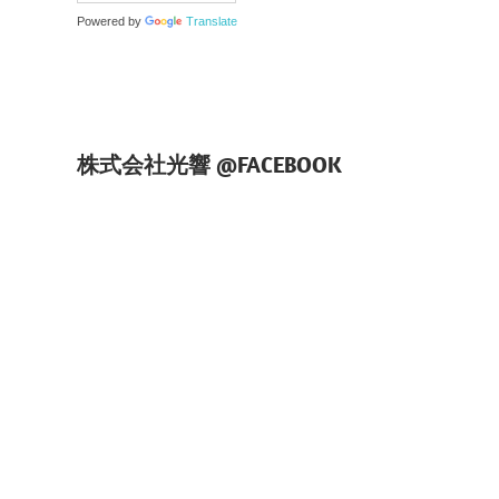
Powered by
Translate
株式会社光響 @FACEBOOK