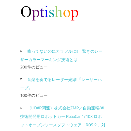
塗ってないのにカラフルに!! 驚きのレー
ザーカラーマーキング技術とは
200件のビュー
音楽を奏でるレーザー光線!『レーザーハ
ープ』
100件のビュー
（LiDAR関連）株式会社ZMP／自動運転/AI
技術開発用ロボットカー RoboCar 1/10X ロボ
ットオープンソースソフトウェア「ROS２」対