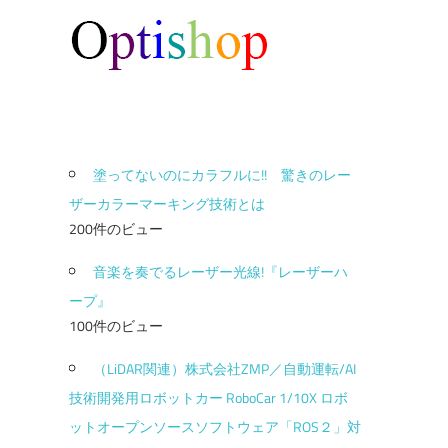
塗ってないのにカラフルに!! 驚きのレー
ザーカラーマーキング技術とは
200件のビュー
音楽を奏でるレーザー光線!『レーザーハ
ープ』
100件のビュー
（LiDAR関連）株式会社ZMP／自動運転/AI
技術開発用ロボットカー RoboCar 1/10X ロボ
ットオープンソースソフトウェア「ROS２」対