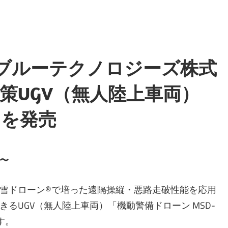
ーブルーテクノロジーズ株式
策UGV（無人陸上車両）
」を発売
〜
雪ドローン®で培った遠隔操縦・悪路走破性能を応用
るUGV（無人陸上車両）「機動警備ドローン MSD-
す。