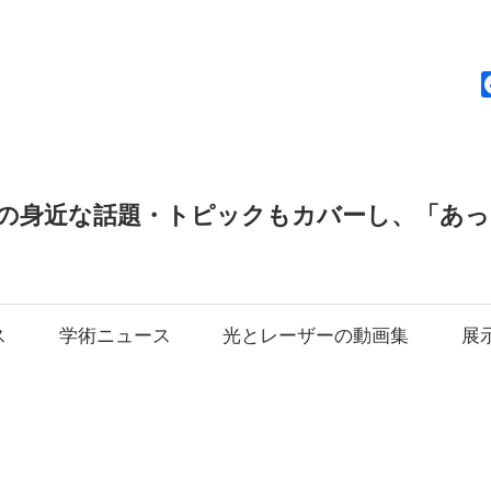
news
の身近な話題・トピックもカバーし、「あ
ス
学術ニュース
光とレーザーの動画集
展