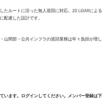
たルートに沿った無人巡回に対応。2D LiDARによる
に配慮した設計です。
・山間部・公共インフラの巡回業務は年々負担が増し
ています。ログインしてください。メンバー登録は下