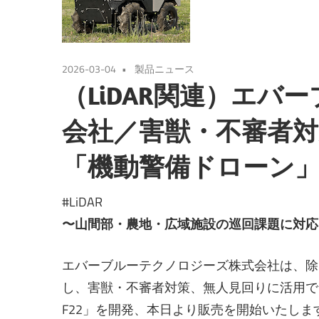
2026-03-04
製品ニュース
（LiDAR関連）エバ
会社／害獣・不審者対
「機動警備ドローン
#LiDAR
〜山間部・農地・広域施設の巡回課題に対応
エバーブルーテクノロジーズ株式会社は、除
し、害獣・不審者対策、無人見回りに活用でき
F22」を開発、本日より販売を開始いたしま