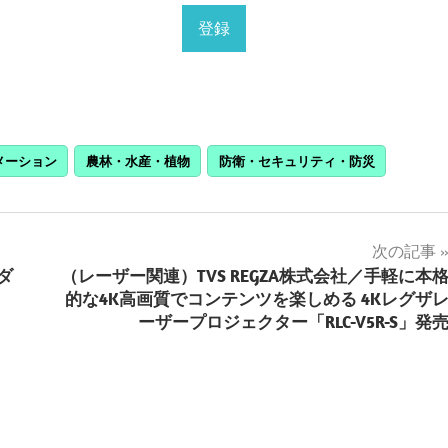
メーション
農林・水産・植物
防衛・セキュリティ・防災
次の記事
ダ
（レーザー関連）TVS REGZA株式会社／手軽に本
的な4K高画質でコンテンツを楽しめる 4Kレグザ
ーザープロジェクター「RLC-V5R-S」発