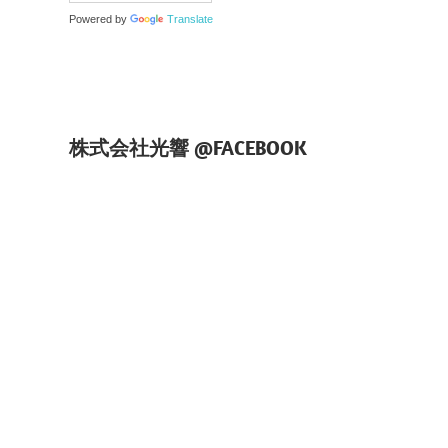
Powered by
Translate
株式会社光響 @FACEBOOK