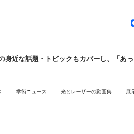
news
の身近な話題・トピックもカバーし、「あ
ス
学術ニュース
光とレーザーの動画集
展