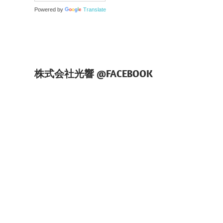
Powered by
Translate
株式会社光響 @FACEBOOK