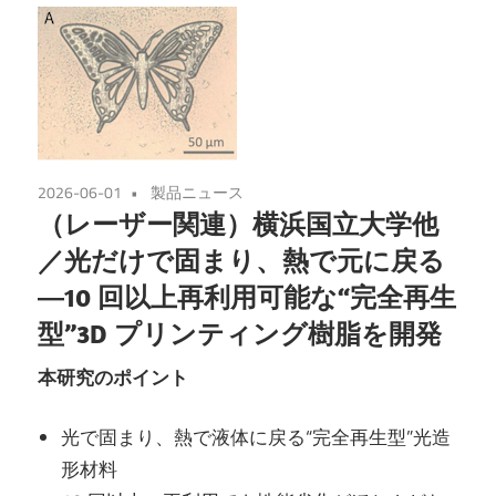
2026-06-01
製品ニュース
（レーザー関連）横浜国立大学他
／光だけで固まり、熱で元に戻る
―10 回以上再利用可能な“完全再生
型”3D プリンティング樹脂を開発
本研究のポイント
光で固まり、熱で液体に戻る“完全再生型”光造
形材料