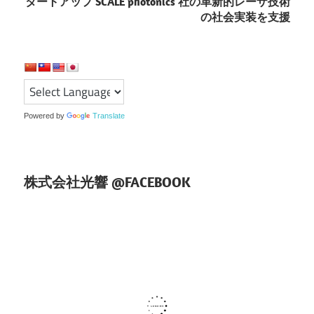
ゲ
タートアップ SCALE photonics 社の革新的レーザ技術
の社会実装を支援
ー
シ
ョ
ン
Powered by
Translate
株式会社光響 @FACEBOOK