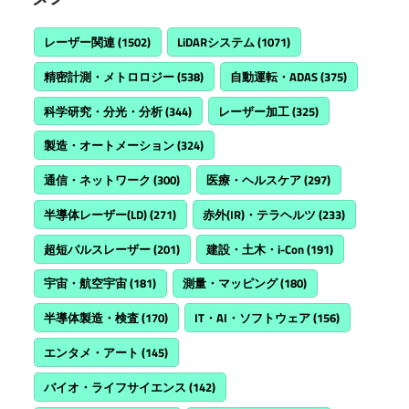
レーザー関連
(1502)
LiDARシステム
(1071)
精密計測・メトロロジー
(538)
自動運転・ADAS
(375)
科学研究・分光・分析
(344)
レーザー加工
(325)
製造・オートメーション
(324)
通信・ネットワーク
(300)
医療・ヘルスケア
(297)
半導体レーザー(LD)
(271)
赤外(IR)・テラヘルツ
(233)
超短パルスレーザー
(201)
建設・土木・i-Con
(191)
宇宙・航空宇宙
(181)
測量・マッピング
(180)
半導体製造・検査
(170)
IT・AI・ソフトウェア
(156)
エンタメ・アート
(145)
バイオ・ライフサイエンス
(142)