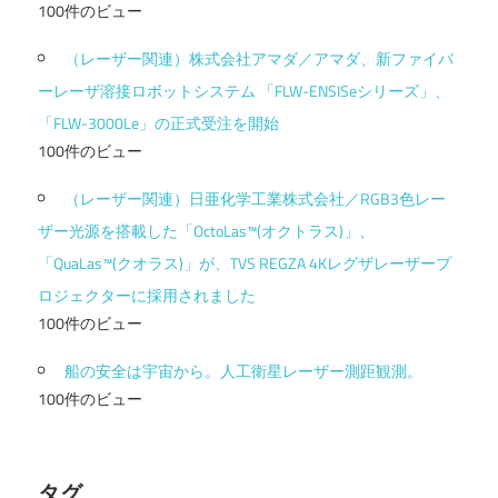
100件のビュー
（レーザー関連）株式会社アマダ／アマダ、新ファイバ
ーレーザ溶接ロボットシステム 「FLW-ENSISeシリーズ」、
「FLW-3000Le」の正式受注を開始
100件のビュー
（レーザー関連）日亜化学工業株式会社／RGB3色レー
ザー光源を搭載した「OctoLas™(オクトラス)」、
「QuaLas™(クオラス)」が、TVS REGZA 4Kレグザレーザープ
ロジェクターに採用されました
100件のビュー
船の安全は宇宙から。人工衛星レーザー測距観測。
100件のビュー
タグ