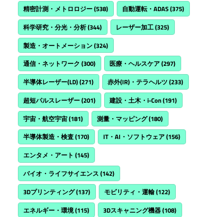
精密計測・メトロロジー
(538)
自動運転・ADAS
(375)
科学研究・分光・分析
(344)
レーザー加工
(325)
製造・オートメーション
(324)
通信・ネットワーク
(300)
医療・ヘルスケア
(297)
半導体レーザー(LD)
(271)
赤外(IR)・テラヘルツ
(233)
超短パルスレーザー
(201)
建設・土木・i-Con
(191)
宇宙・航空宇宙
(181)
測量・マッピング
(180)
半導体製造・検査
(170)
IT・AI・ソフトウェア
(156)
エンタメ・アート
(145)
バイオ・ライフサイエンス
(142)
3Dプリンティング
(137)
モビリティ・運輸
(122)
エネルギー・環境
(115)
3Dスキャニング機器
(108)