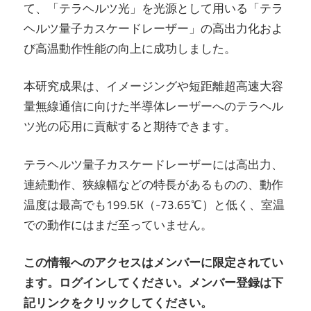
て、「テラヘルツ光」を光源として用いる「テラ
ヘルツ量子カスケードレーザー」の高出力化およ
び高温動作性能の向上に成功しました。
本研究成果は、イメージングや短距離超高速大容
量無線通信に向けた半導体レーザーへのテラヘル
ツ光の応用に貢献すると期待できます。
テラヘルツ量子カスケードレーザーには高出力、
連続動作、狭線幅などの特長があるものの、動作
温度は最高でも199.5K（-73.65℃）と低く、室温
での動作にはまだ至っていません。
この情報へのアクセスはメンバーに限定されてい
ます。ログインしてください。メンバー登録は下
記リンクをクリックしてください。