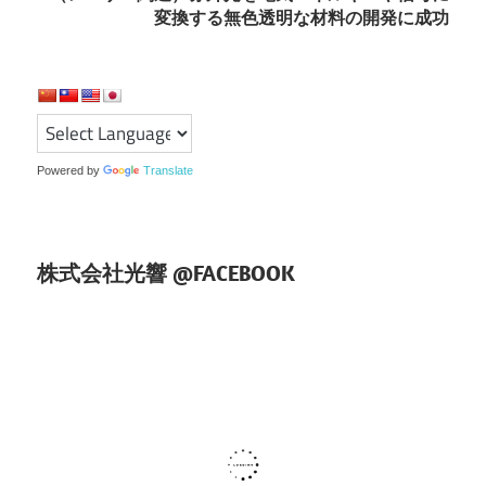
ビ
変換する無色透明な材料の開発に成功
ゲ
ー
シ
ョ
Powered by
Translate
ン
株式会社光響 @FACEBOOK