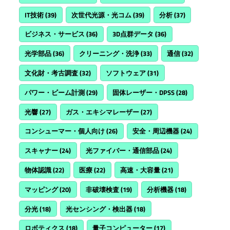
IT技術
(39)
次世代光源・光コム
(39)
分析
(37)
ビジネス・サービス
(36)
3D点群データ
(36)
光学部品
(36)
クリーニング・洗浄
(33)
通信
(32)
文化財・考古調査
(32)
ソフトウェア
(31)
パワー・ビーム計測
(29)
固体レーザー・DPSS
(28)
光響
(27)
ガス・エキシマレーザー
(27)
コンシューマー・個人向け
(26)
安全・周辺機器
(24)
スキャナー
(24)
光ファイバー・通信部品
(24)
物体認識
(22)
医療
(22)
高速・大容量
(21)
マッピング
(20)
非破壊検査
(19)
分析機器
(18)
分光
(18)
光センシング・検出器
(18)
ロボティクス
(18)
量子コンピューター
(17)