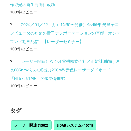
作で光の発生制御に成功
100件のビュー
（2024／01／22（月）14:30〜開催）令和6年 光量子コ
ンピュータのための量子テレポーテーションの基礎 オンデ
マンド動画配信 【レーザーセミナー】
100件のビュー
（レーザー関連）ウシオ電機株式会社／距離計測向け波
長685nmパルス光出力200mW赤色レーザーダイオード
「HL67241MG」の販売を開始
100件のビュー
タグ
レーザー関連
(1502)
LiDARシステム
(1071)