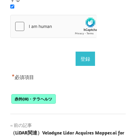
*
必須項目
赤外(IR)・テラヘルツ
投
前の記事
（LiDAR関連）Velodyne Lidar Acquires Mapper.ai for