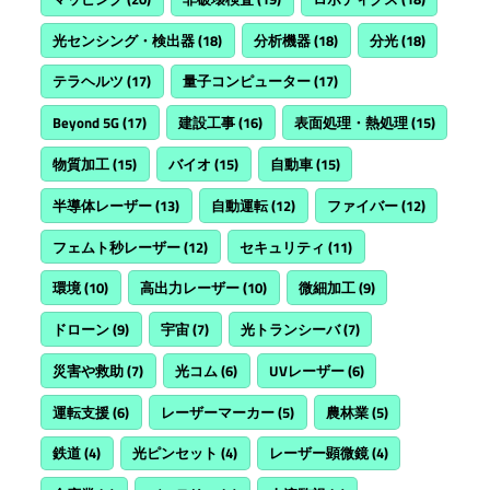
光センシング・検出器
(18)
分析機器
(18)
分光
(18)
テラヘルツ
(17)
量子コンピューター
(17)
Beyond 5G
(17)
建設工事
(16)
表面処理・熱処理
(15)
物質加工
(15)
バイオ
(15)
自動車
(15)
半導体レーザー
(13)
自動運転
(12)
ファイバー
(12)
フェムト秒レーザー
(12)
セキュリティ
(11)
環境
(10)
高出力レーザー
(10)
微細加工
(9)
ドローン
(9)
宇宙
(7)
光トランシーバ
(7)
災害や救助
(7)
光コム
(6)
UVレーザー
(6)
運転支援
(6)
レーザーマーカー
(5)
農林業
(5)
鉄道
(4)
光ピンセット
(4)
レーザー顕微鏡
(4)