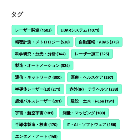
タグ
レーザー関連
(1502)
LiDARシステム
(1071)
精密計測・メトロロジー
(538)
自動運転・ADAS
(375)
科学研究・分光・分析
(344)
レーザー加工
(325)
製造・オートメーション
(324)
通信・ネットワーク
(300)
医療・ヘルスケア
(297)
半導体レーザー(LD)
(271)
赤外(IR)・テラヘルツ
(233)
超短パルスレーザー
(201)
建設・土木・i-Con
(191)
宇宙・航空宇宙
(181)
測量・マッピング
(180)
半導体製造・検査
(170)
IT・AI・ソフトウェア
(156)
エンタメ・アート
(145)