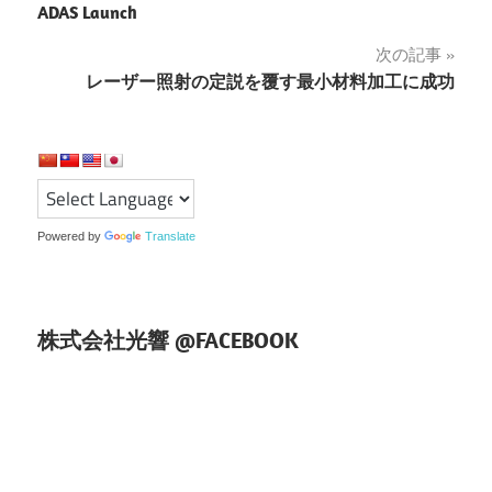
稿
ADAS Launch
ナ
次の記事
レーザー照射の定説を覆す最小材料加工に成功
ビ
ゲ
ー
シ
Powered by
Translate
ョ
ン
株式会社光響 @FACEBOOK