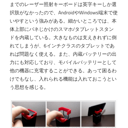
までのレーザー照射キーボードは英字キーしか選
択肢がなかったので、AndroidやWindows端末で使
いやすという強みがある。細かいところでは、本
体上部にバネじかけのスマホ/タブレットスタン
ドを内蔵している。大きなものは支えきれずに倒
れてしまうが、6インチクラスのタブレットであ
れば問題なく使える。また、内蔵バッテリーの出
力にも対応しており、モバイルバッテリーとして
他の機器に充電することができる。あって困るわ
けでもなし、入れられる機能は入れておこうとい
う思想を感じる。