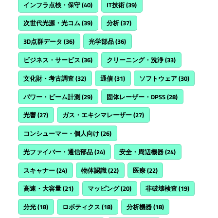
インフラ点検・保守
(40)
IT技術
(39)
次世代光源・光コム
(39)
分析
(37)
3D点群データ
(36)
光学部品
(36)
ビジネス・サービス
(36)
クリーニング・洗浄
(33)
文化財・考古調査
(32)
通信
(31)
ソフトウェア
(30)
パワー・ビーム計測
(29)
固体レーザー・DPSS
(28)
光響
(27)
ガス・エキシマレーザー
(27)
コンシューマー・個人向け
(26)
光ファイバー・通信部品
(24)
安全・周辺機器
(24)
スキャナー
(24)
物体認識
(22)
医療
(22)
高速・大容量
(21)
マッピング
(20)
非破壊検査
(19)
分光
(18)
ロボティクス
(18)
分析機器
(18)