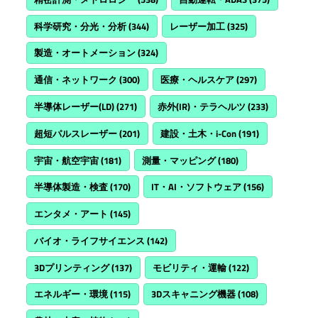
科学研究・分光・分析
(344)
レーザー加工
(325)
製造・オートメーション
(324)
通信・ネットワーク
(300)
医療・ヘルスケア
(297)
半導体レーザー(LD)
(271)
赤外(IR)・テラヘルツ
(233)
超短パルスレーザー
(201)
建設・土木・i-Con
(191)
宇宙・航空宇宙
(181)
測量・マッピング
(180)
半導体製造・検査
(170)
IT・AI・ソフトウェア
(156)
エンタメ・アート
(145)
バイオ・ライフサイエンス
(142)
3Dプリンティング
(137)
モビリティ・運輸
(122)
エネルギー・環境
(115)
3Dスキャニング機器
(108)