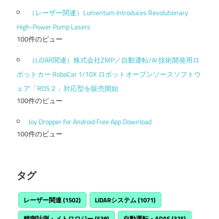
（レーザー関連）Lumentum Introduces Revolutionary
High-Power Pump Lasers
100件のビュー
（LiDAR関連）株式会社ZMP／自動運転/AI 技術開発用ロ
ボットカー RoboCar 1/10X ロボットオープンソースソフトウ
ェア「ROS２」対応型を販売開始
100件のビュー
Joy Dropper for Android Free App Download
100件のビュー
タグ
レーザー関連
(1502)
LiDARシステム
(1071)
精密計測・メトロロジー
(538)
自動運転・ADAS
(375)