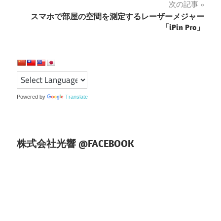
ナ
次の記事
スマホで部屋の空間を測定するレーザーメジャー
ビ
「iPin Pro」
ゲ
ー
シ
ョ
Powered by
Translate
ン
株式会社光響 @FACEBOOK