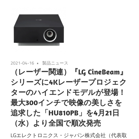
2021-04-16
製品ニュース
（レーザー関連）『LG CineBeam』
シリーズに4Kレーザープロジェク
ターのハイエンドモデルが登場！
最大300インチで映像の美しさを
追求した「HU810PB」を4月21日
（水）より全国で順次発売
LGエレクトロニクス・ジャパン株式会社（代表取