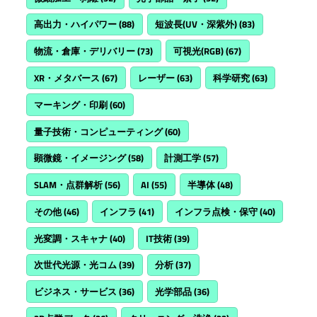
高出力・ハイパワー
(88)
短波長(UV・深紫外)
(83)
物流・倉庫・デリバリー
(73)
可視光(RGB)
(67)
XR・メタバース
(67)
レーザー
(63)
科学研究
(63)
マーキング・印刷
(60)
量子技術・コンピューティング
(60)
顕微鏡・イメージング
(58)
計測工学
(57)
SLAM・点群解析
(56)
AI
(55)
半導体
(48)
その他
(46)
インフラ
(41)
インフラ点検・保守
(40)
光変調・スキャナ
(40)
IT技術
(39)
次世代光源・光コム
(39)
分析
(37)
ビジネス・サービス
(36)
光学部品
(36)