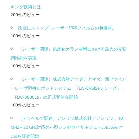
キング技術とは
200件のビュー
改竄にストップ!! レーザー印字フィルムの包装材。
100件のビュー
（レーザー関連）結晶化ガラス材料における最大の光変
調性能を実現
100件のビュー
（レーザー関連）株式会社アマダ／アマダ、新ファイバ
ーレーザ溶接ロボットシステム 「FLW-ENSISeシリーズ」、
「FLW-3000Le」の正式受注を開始
100件のビュー
（テラヘルツ関連）アンリツ株式会社／アンリツ、10
MHz～20 GHz対応の小型シンセサイザモジュールEcoSyn™
Liteを販売開始