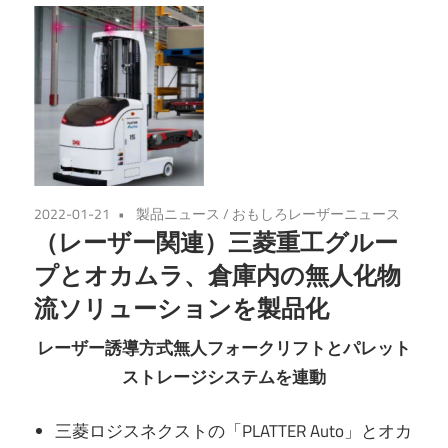
2022-01-21
製品ニュース
/
おもしろレーザーニュース
（レーザー関連）三菱重⼯グルー
プとオカムラ、倉庫内の無⼈化物
流ソリューションを製品化
レーザー誘導⽅式無⼈フォークリフトとパレット
ストレージシステムを連動
三菱ロジスネクストの「PLATTER Auto」とオカ