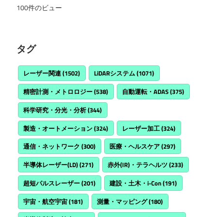
100件のビュー
タグ
レーザー関連
(1502)
LiDARシステム
(1071)
精密計測・メトロロジー
(538)
自動運転・ADAS
(375)
科学研究・分光・分析
(344)
製造・オートメーション
(324)
レーザー加工
(324)
通信・ネットワーク
(300)
医療・ヘルスケア
(297)
半導体レーザー(LD)
(271)
赤外(IR)・テラヘルツ
(233)
超短パルスレーザー
(201)
建設・土木・i-Con
(191)
宇宙・航空宇宙
(181)
測量・マッピング
(180)