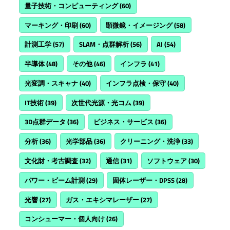
量子技術・コンピューティング
(60)
マーキング・印刷
(60)
顕微鏡・イメージング
(58)
計測工学
(57)
SLAM・点群解析
(56)
AI
(54)
半導体
(48)
その他
(46)
インフラ
(41)
光変調・スキャナ
(40)
インフラ点検・保守
(40)
IT技術
(39)
次世代光源・光コム
(39)
3D点群データ
(36)
ビジネス・サービス
(36)
分析
(36)
光学部品
(36)
クリーニング・洗浄
(33)
文化財・考古調査
(32)
通信
(31)
ソフトウェア
(30)
パワー・ビーム計測
(29)
固体レーザー・DPSS
(28)
光響
(27)
ガス・エキシマレーザー
(27)
コンシューマー・個人向け
(26)