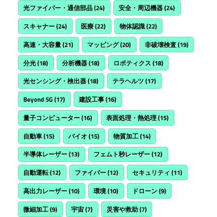
光ファイバー・通信部品
(24)
安全・周辺機器
(24)
スキャナー
(24)
医療
(22)
物体認識
(22)
高速・大容量
(21)
マッピング
(20)
非破壊検査
(19)
分光
(18)
分析機器
(18)
ロボティクス
(18)
光センシング・検出器
(18)
テラヘルツ
(17)
Beyond 5G
(17)
建設工事
(16)
量子コンピューター
(16)
表面処理・熱処理
(15)
自動車
(15)
バイオ
(15)
物質加工
(14)
半導体レーザー
(13)
フェムト秒レーザー
(12)
自動運転
(12)
ファイバー
(12)
セキュリティ
(11)
高出力レーザー
(10)
環境
(10)
ドローン
(9)
微細加工
(9)
宇宙
(7)
災害や救助
(7)