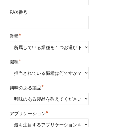
FAX番号
*
業種
*
職種
*
興味のある製品
*
アプリケーション