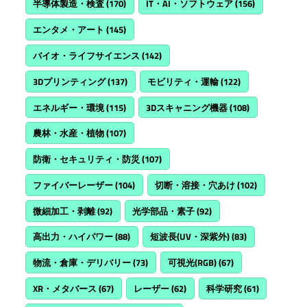
半導体製造・検査
(170)
IT・AI・ソフトウェア
(156)
エンタメ・アート
(145)
バイオ・ライフサイエンス
(142)
3Dプリンティング
(137)
モビリティ・運輸
(122)
エネルギー・環境
(115)
3Dスキャニング機器
(108)
農林・水産・植物
(107)
防衛・セキュリティ・防災
(107)
ファイバーレーザー
(104)
切断・溶接・穴あけ
(102)
微細加工・剥離
(92)
光学部品・素子
(92)
高出力・ハイパワー
(88)
短波長(UV・深紫外)
(83)
物流・倉庫・デリバリー
(73)
可視光(RGB)
(67)
XR・メタバース
(67)
レーザー
(62)
科学研究
(61)