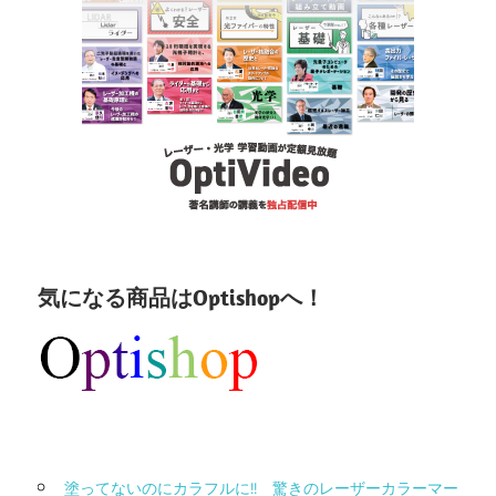
気になる商品はOptishopへ！
塗ってないのにカラフルに!! 驚きのレーザーカラーマー