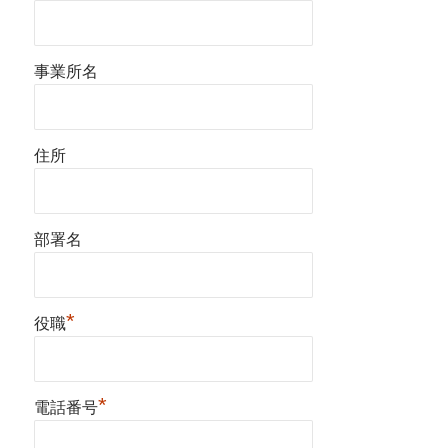
事業所名
住所
部署名
*
役職
*
電話番号