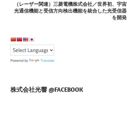
ビ
（レーザー関連）三菱電機株式会社／世界初、宇宙
ゲ
光通信機能と受信方向検出機能を統合した光受信器
を開発
ー
シ
ョ
ン
Powered by
Translate
株式会社光響 @FACEBOOK