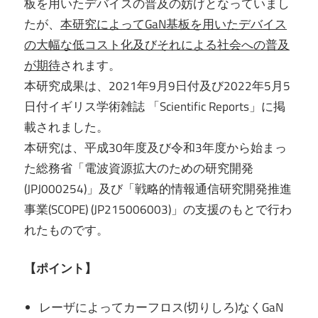
板を用いたデバイスの普及の妨げとなっていまし
たが、
本研究によってGaN基板を用いたデバイス
の大幅な低コスト化及びそれによる社会への普及
が期待
されます。
本研究成果は、2021年9月9日付及び2022年5月5
日付イギリス学術雑誌 「Scientific Reports」に掲
載されました。
本研究は、平成30年度及び令和3年度から始まっ
た総務省「電波資源拡大のための研究開発
(JPJ000254)」及び「戦略的情報通信研究開発推進
事業(SCOPE) (JP215006003)」の支援のもとで行わ
れたものです。
【ポイント】
レーザによってカーフロス(切りしろ)なくGaN