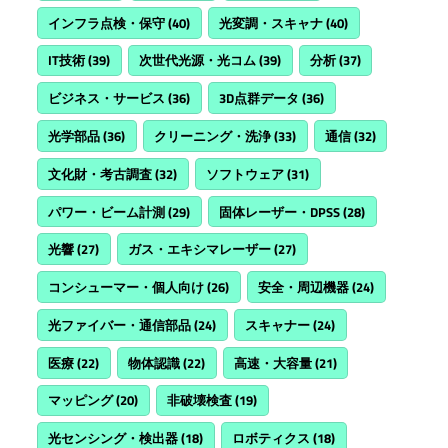
インフラ点検・保守
(40)
光変調・スキャナ
(40)
IT技術
(39)
次世代光源・光コム
(39)
分析
(37)
ビジネス・サービス
(36)
3D点群データ
(36)
光学部品
(36)
クリーニング・洗浄
(33)
通信
(32)
文化財・考古調査
(32)
ソフトウェア
(31)
パワー・ビーム計測
(29)
固体レーザー・DPSS
(28)
光響
(27)
ガス・エキシマレーザー
(27)
コンシューマー・個人向け
(26)
安全・周辺機器
(24)
光ファイバー・通信部品
(24)
スキャナー
(24)
医療
(22)
物体認識
(22)
高速・大容量
(21)
マッピング
(20)
非破壊検査
(19)
光センシング・検出器
(18)
ロボティクス
(18)