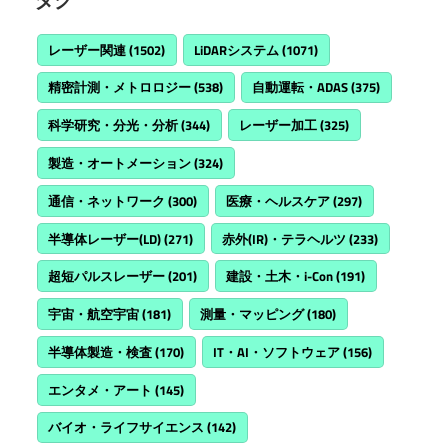
レーザー関連
(1502)
LiDARシステム
(1071)
精密計測・メトロロジー
(538)
自動運転・ADAS
(375)
科学研究・分光・分析
(344)
レーザー加工
(325)
製造・オートメーション
(324)
通信・ネットワーク
(300)
医療・ヘルスケア
(297)
半導体レーザー(LD)
(271)
赤外(IR)・テラヘルツ
(233)
超短パルスレーザー
(201)
建設・土木・i-Con
(191)
宇宙・航空宇宙
(181)
測量・マッピング
(180)
半導体製造・検査
(170)
IT・AI・ソフトウェア
(156)
エンタメ・アート
(145)
バイオ・ライフサイエンス
(142)