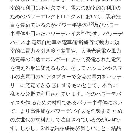
率的な利用は不可欠です。電力の効率的な利用の
ためのパワーエレクトロニクスにおいて、現在注
注2)
目を集めているのがパ ワー半導体
及びパワー
注3)
半導体を用いたパワーデバイス
です。パワーデ
バイスは 電気自動車や電車/新幹線等で動力に効
率的に電力を引き渡す装置や、太陽光発電や風力
発電等の自然エネルギーによって発電された電気
を使える形に変えるもの、そして パソコンやスマ
ホの充電用のACアダプターで交流の電力をバッテ
リーに充電できる 形にするものとして、本当に
様々な分野で利用されています。そのパワーデバ
イスを作 るための材料であるパワー半導体におい
て、より高性能なパワーデバイスを作製する ため
の次世代の材料として注目されているのがGaNで
す。しかし、GaNは結晶成長が 難しいこと、結晶