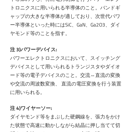
トロニクスに用いられる半導体のこと。バンドギ
ャップの大きな半導体が適しており、次世代パワ
ー半導体といった時にはSiC、GaN、Ga2O3、ダイ
ヤモンド等のことを指す。
注 3)パワーデバイス:
パワーエレクトロニクスにおいて、スイッチング
デバイスとして用いられるトランジスタやダイオ
ード等の電子デバイスのこと。交流⇔直流の変換
や交流の周波数変換、 直流の電圧変換を行う装置
に用いられる。
注 4)ワイヤーソー:
ダイヤモンド等をまぶした硬鋼線を、張力をかけ
た状態で高速に動かしながら結晶に押し当てて切