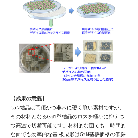
【成果の意義】
GaN結晶は高価かつ非常に硬く脆い素材ですが、
その材料となるGaN単結晶のロスを極小に抑えつ
つ高速で切断可能です。材料的な面でも、時間的
な面でも効率的な基 板成形はGaN基板価格の低廉