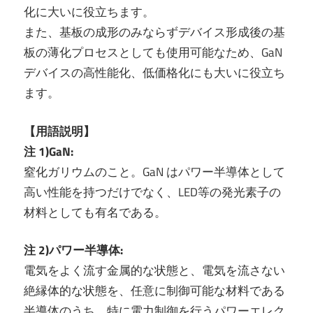
化に大いに役立ちます。
また、基板の成形のみならずデバイス形成後の基
板の薄化プロセスとしても使用可能なため、GaN
デバイスの高性能化、低価格化にも大いに役立ち
ます。
【用語説明】
注 1)GaN:
窒化ガリウムのこと。GaN はパワー半導体として
高い性能を持つだけでなく、LED等の発光素子の
材料としても有名である。
注 2)パワー半導体:
電気をよく流す金属的な状態と、電気を流さない
絶縁体的な状態を、任意に制御可能な材料である
半導体のうち、特に電力制御を行うパワーエレク