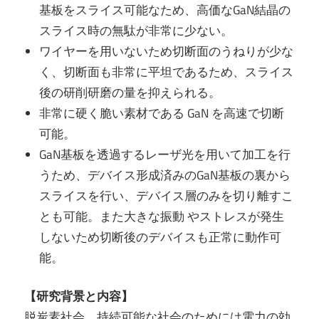
基板をスライス可能なため、高価なGaN結晶の
スライス時の無駄が非常に少ない。
ワイヤーを用いないため切断面のうねりが少な
く、切断面も非常に平坦であるため、スライス
後の研削研磨の量を抑えられる。
非常に硬く脆い素材である GaN を高速で切断
可能。
GaN基板を透過するレーザ光を用いて加工を行
うため、デバイス形成済みのGaN基板の裏から
スライスを行い、デバイス層のみを切り離すこ
とも可能。また大きな振動 やストレスが発生
しないため切断後のデバイスも正常に動作可
能。
【研究背景と内容】
脱炭素社会、持続可能な社会のためには電力の効