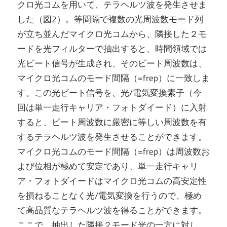
クロ光コムを用いて、テラヘルツ波を発生させま
した（図2）。等間隔で複数の光周波数モード列
が立ち並んだマイクロ光コムから、隣接した２モ
ードを光フィルターで抽出すると、時間領域では
光ビート信号が生成され、そのビート周波数は、
マイクロ光コムのモード間隔（=frep）に一致しま
す。この光ビート信号を、光/電気変換素子（今
回は単一走行キャリア・フォトダイード）に入射
すると、ビート周波数に厳密に等しい周波数を有
するテラヘルツ波を発生させることができます。
マイクロ光コムのモード間隔（=frep）は周波数お
よび位相が極めて安定であり、単一走行キャリ
ア・フォトダイードはマイクロ光コムの高安定性
を損ねることなく光/電気変換を行うので、極め
て高品質なテラヘルツ波を得ることができます。
ここで、抽出した隣接２モード光の一方に対し