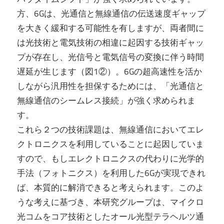
方、6Gは、光通信と無線通信の伝送速度ギャップ
を大きく緩和する可能性を有しますが、両者間に
は光技術と電気技術の相違に起因する技術ギャッ
プが存在し、光信号と電気信号の変換に伴う時間
遅延が生じます（図1②）。6Gの超高速性を活か
しながら汎用性を担保するためには、「光通信と
無線通信のシームレス接続」が強く求められま
す。
これら２つの技術課題は、無線通信においてエレ
クトロニクスを利用していることに起因していま
すので、もしエレクトロニクスの代わりに光学的
手法（フォトニクス）を利用した6Gが実現できれ
ば、本質的に解消できると考えられます。このよ
うな考えに基づき、本研究グループは、マイクロ
光コムをコア技術としたオール光型テラヘルツ通