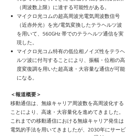
（周波数上限）に達する可能性がある。
マイクロ光コムの超高周波光電気周波数信号
（近赤外光）を光/電気変換したテラヘルツ波
を用いて、560GHz 帯でのテラヘルツ通信を実
現した。
マイクロ光コム特有の低位相ノイズ性をテラヘ
ルツ波に付与することにより、振幅・位相の高
度変復調を用いた超高速・大容量な通信が可能
になる。
＜報道概要＞
移動通信は、無線キャリア周波数を高周波化する
ことにより、高速・大容量化を進めてきました。
これまでの移動通信における無線キャリア発生は
電気的手法を用いてきましたが、2030年にサービ