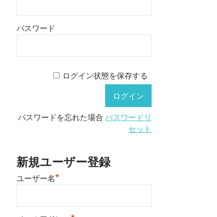
パスワード
ログイン状態を保存する
パスワードを忘れた場合
パスワードリ
セット
新規ユーザー登録
*
ユーザー名