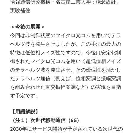
情報通信研究機構・名古屋工業大学：概念設計、
実験補佐
＜今後の展開＞
今回は非制御状態のマイクロ光コムを用いてテラ
ヘルツ波を発生させましたが、この手法の最大の
特徴は低位相ノイズ性ですので、今後は安定化制
御されたマイクロ光コムを用いて超低位相ノイズ
のテラヘルツ波を発生させ、その優位性を活かし
たテラヘルツ通信（例えば、位相変調と振幅変調
を組み合わせた直交振幅変調など）の実現を目指
す予定です。
【用語解説】
（注１）次世代移動通信（6G）
2030年にサービス開始が予定されている次世代の