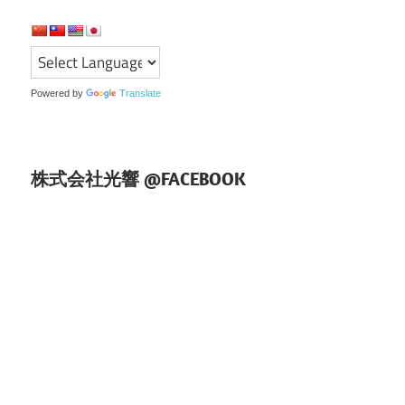
ー
シ
ョ
Powered by
Translate
ン
株式会社光響 @FACEBOOK