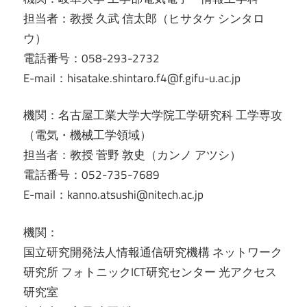
担当者：教授 久武 信太郎（ヒサタケ シンタロ
ウ）
電話番号：058-293-2732
E-mail：hisatake.shintaro.f4@f.gifu-u.ac.jp
機関：名古屋工業大学大学院工学研究科 工学専攻
（電気・機械工学領域）
担当者：教授 菅野 敦史（カンノ アツシ）
電話番号：052-735-7689
E-mail：kanno.atsushi@nitech.ac.jp
機関：
国立研究開発法人情報通信研究機構 ネットワーク
研究所 フォトニックICT研究センター 光アクセス
研究室