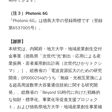
（注３）Photonic 6G
『Photonic 6G』は徳島大学の登録商標です（登録
第6537005号）。
【謝辞】
本研究は、内閣府・地方大学・地域産業創生交付
金事業［徳島県「次世代“光”創出・応用による産
業振興・若者雇用創出計画（次世代ひかりトクシ
マ）」］、総務省の「電波資源拡大のための研究
開発」(JPJ000254)のうち「無線・光相互変換によ
る超高周波数帯大容量通信技術に関する研究開
発」、総務省の「Beyond 5G時代に向けた戦略的
な知財・標準化、事業化等促進支援プロジェク
ト」および徳島県地方大学・地域産業創生事業補