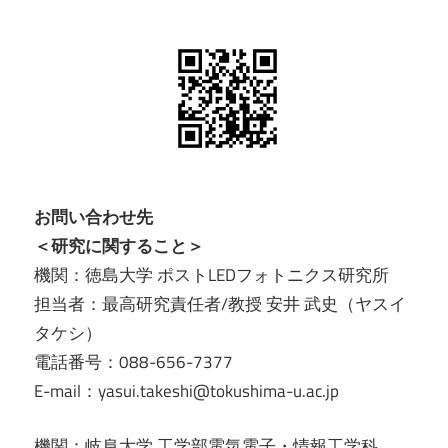
お問い合わせ先
＜研究に関すること＞
機関：徳島大学 ポストLEDフォトニクス研究所
担当者：最高研究責任者/教授 安井 武史（ヤスイ
タケシ）
電話番号：088-656-7377
E-mail：yasui.takeshi@tokushima-u.ac.jp
機関：岐阜大学 工学部電気電子・情報工学科