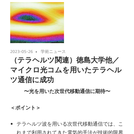
2023-05-26
学術ニュース
（テラヘルツ関連）徳島大学他／
マイクロ光コムを用いたテラヘル
ツ通信に成功
〜光を用いた次世代移動通信に期待〜
＜ポイント＞
テラヘルツ波を用いる次世代移動通信では、こ
れまで利用されてきた電気的手法が技術的限界