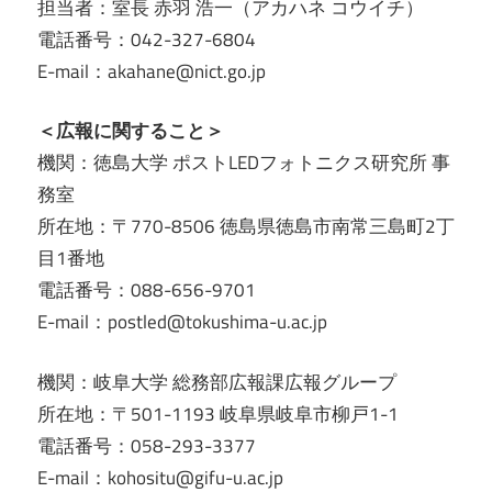
担当者：室長 赤羽 浩一（アカハネ コウイチ）
電話番号：042-327-6804
E-mail：akahane@nict.go.jp
＜広報に関すること＞
機関：徳島大学 ポストLEDフォトニクス研究所 事
務室
所在地：〒770-8506 徳島県徳島市南常三島町2丁
目1番地
電話番号：088-656-9701
E-mail：postled@tokushima-u.ac.jp
機関：岐阜大学 総務部広報課広報グループ
所在地：〒501-1193 岐阜県岐阜市柳戸1-1
電話番号：058-293-3377
E-mail：kohositu@gifu-u.ac.jp