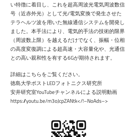
い特徴に着目し、これを超高周波光電気周波数信
号（近赤外光）として光/電気変換で発生させた
テラヘルツ波を用いた無線通信システムを開発し
ました。本手法により、電気的手法の技術的限界
（周波数上限）を越えるだけでなく、振幅・位相
の高度変復調による超高速・大容量化や、光通信
との高い親和性を有する6Gが期待されます。
詳細はこちらをご覧ください。
徳島大学ポストLEDフォトニクス研究所
安井研究室YouTubeチャンネルによる説明動画
https://youtu.be/m3oJcpZANtk</!–NoAds–>