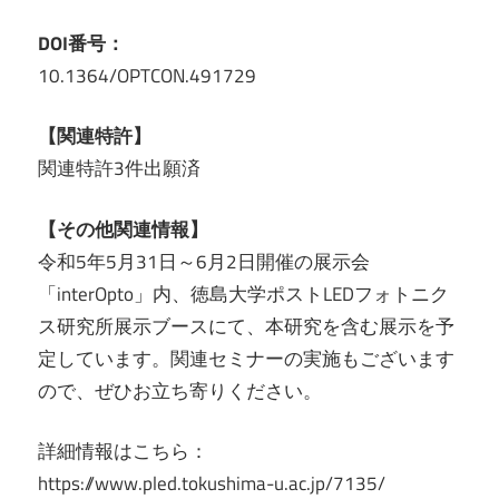
DOI番号：
10.1364/OPTCON.491729
【関連特許】
関連特許3件出願済
【その他関連情報】
令和5年5月31日～6月2日開催の展示会
「interOpto」内、徳島大学ポストLEDフォトニク
ス研究所展示ブースにて、本研究を含む展示を予
定しています。関連セミナーの実施もございます
ので、ぜひお立ち寄りください。
詳細情報はこちら：
https://www.pled.tokushima-u.ac.jp/7135/