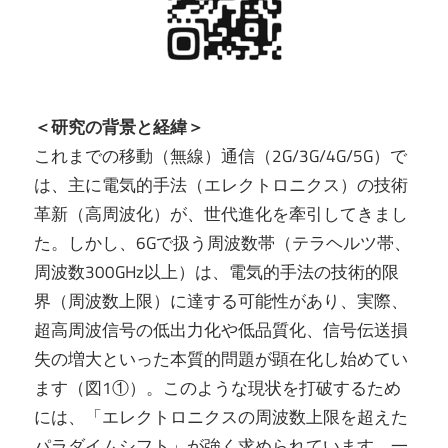
＜研究の背景と経緯＞
これまでの移動（無線）通信（2G/3G/4G/5G）で
は、主に電気的手法（エレクトロニクス）の技術
革新（高周波化）が、世代進化を牽引してきまし
た。しかし、6Gで扱う周波数帯（テラヘルツ帯、
周波数300GHz以上）は、電気的手法の技術的限
界（周波数上限）に達する可能性があり、実際、
超高周波信号の低出力化や低品質化、信号伝送損
失の増大といった本質的問題が顕在化し始めてい
ます（図1①）。このような現状を打破するため
には、「エレクトロニクスの周波数上限を超えた
パラダイムシフト」が強く求められています。一