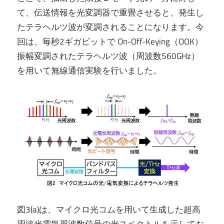
て、伝送情報を光変調器で重畳させると、発生し
たテラヘルツ波が変調されることになります。今
回は、毎秒2ギガビットで On-Off-Keying（OOK）
振幅変調されたテラヘルツ波（周波数560GHz）
を用いて無線通信実験を行いました。
図3(a)は、マイクロ光コムを用いて生成した超高
周波光電気周波数信号の光スペクトルを示してお