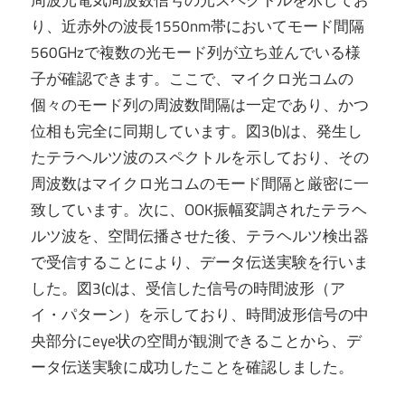
り、近赤外の波長1550nm帯においてモード間隔
560GHzで複数の光モード列が立ち並んでいる様
子が確認できます。ここで、マイクロ光コムの
個々のモード列の周波数間隔は一定であり、かつ
位相も完全に同期しています。図3(b)は、発生し
たテラヘルツ波のスペクトルを示しており、その
周波数はマイクロ光コムのモード間隔と厳密に一
致しています。次に、OOK振幅変調されたテラヘ
ルツ波を、空間伝播させた後、テラヘルツ検出器
で受信することにより、データ伝送実験を行いま
した。図3(c)は、受信した信号の時間波形（ア
イ・パターン）を示しており、時間波形信号の中
央部分にeye状の空間が観測できることから、デ
ータ伝送実験に成功したことを確認しました。