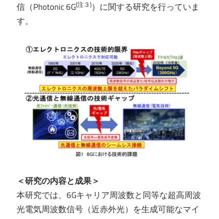
(注３)
信（Photonic 6G
）に関する研究を行っていま
す。
＜研究の内容と成果＞
本研究では、6Gキャリア周波数と同等な超高周波
光電気周波数信号（近赤外光）を生成可能なマイ